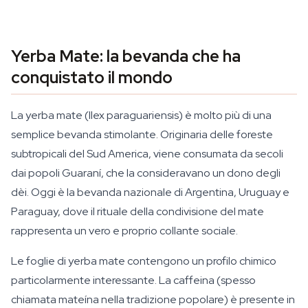
Yerba Mate: la bevanda che ha
conquistato il mondo
La yerba mate (
Ilex paraguariensis
) è molto più di una
semplice bevanda stimolante. Originaria delle foreste
subtropicali del Sud America, viene consumata da secoli
dai popoli Guaraní, che la consideravano un dono degli
dèi. Oggi è la bevanda nazionale di Argentina, Uruguay e
Paraguay, dove il rituale della condivisione del mate
rappresenta un vero e proprio collante sociale.
Le foglie di yerba mate contengono un profilo chimico
particolarmente interessante. La caffeina (spesso
chiamata
mateína
nella tradizione popolare) è presente in