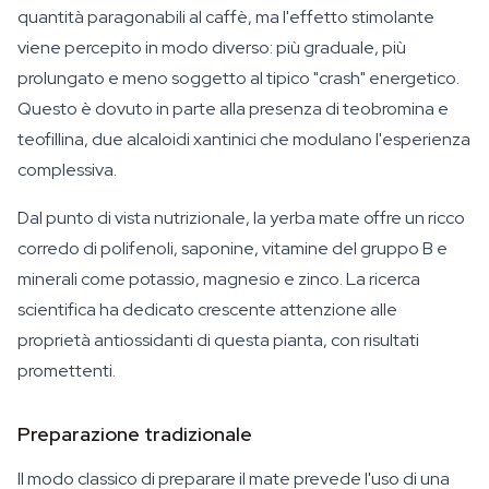
quantità paragonabili al caffè, ma l'effetto stimolante
viene percepito in modo diverso: più graduale, più
prolungato e meno soggetto al tipico "crash" energetico.
Questo è dovuto in parte alla presenza di teobromina e
teofillina, due alcaloidi xantinici che modulano l'esperienza
complessiva.
Dal punto di vista nutrizionale, la yerba mate offre un ricco
corredo di polifenoli, saponine, vitamine del gruppo B e
minerali come potassio, magnesio e zinco. La ricerca
scientifica ha dedicato crescente attenzione alle
proprietà antiossidanti di questa pianta, con risultati
promettenti.
Preparazione tradizionale
Il modo classico di preparare il mate prevede l'uso di una