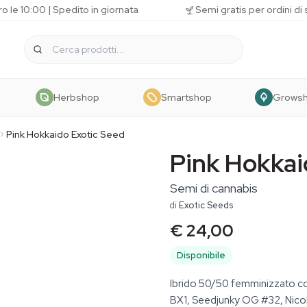
o le 10:00 | Spedito in giornata
Semi gratis per ordini di
Herbshop
Smartshop
Grows
Pink Hokkaido Exotic Seed
Pink Hokkai
Semi di cannabis
di
Exotic Seeds
€ 24,00
Disponibile
Ibrido 50/50 femminizzato con
BX1, Seedjunky OG #32, Nicole 