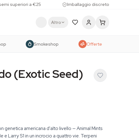
 semi superiori a €25
Imballaggio discreto
Altro
hop
Smokeshop
Offerte
do (Exotic Seed)
 genetica americana d'alto livello — Animal Mints
e Larry S1 in un incrocio a quattro vie. Terpeni