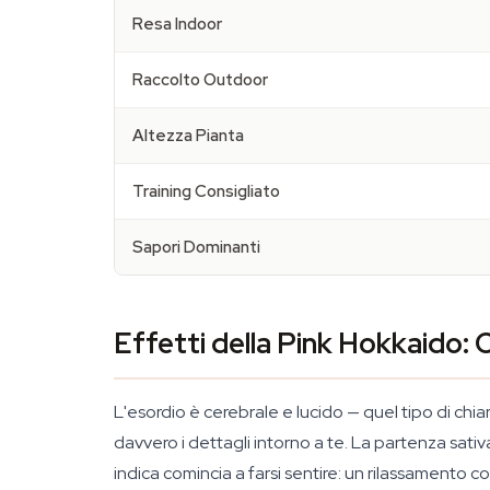
Resa Indoor
Raccolto Outdoor
Altezza Pianta
Training Consigliato
Sapori Dominanti
Effetti della Pink Hokkaido:
L'esordio è cerebrale e lucido — quel tipo di chia
davvero i dettagli intorno a te. La partenza sati
indica comincia a farsi sentire: un rilassamento c