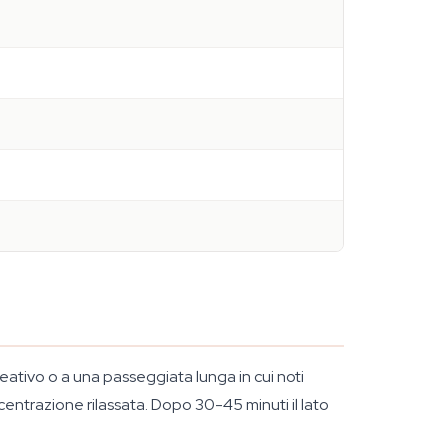
reativo o a una passeggiata lunga in cui noti
centrazione rilassata. Dopo 30-45 minuti il lato