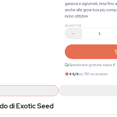
gassosi e agrumati, resa fino 
anche alle grow box più comp
inizio ottobre.
QUANTITÀ
Spedizione gratuita sopra €
4.5
/5
da 781 recensioni
do di Exotic Seed