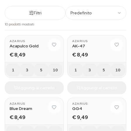
Filtri
Predefinito
10 prodotti mostrati
AZARIUS
AZARIUS
Acapulco Gold
AK-47
€ 8,49
€ 8,49
1
3
5
10
1
3
5
10
Aggiungi al carrello
Aggiungi al carrello
AZARIUS
AZARIUS
Blue Dream
GG4
€ 8,49
€ 9,49