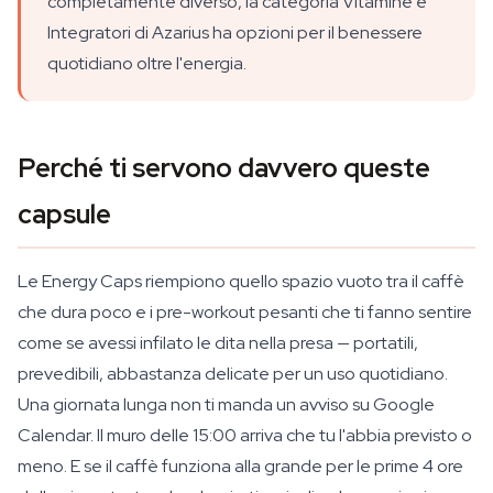
completamente diverso, la categoria Vitamine e
Integratori di Azarius ha opzioni per il benessere
quotidiano oltre l'energia.
Perché ti servono davvero queste
capsule
Le Energy Caps riempiono quello spazio vuoto tra il caffè
che dura poco e i pre-workout pesanti che ti fanno sentire
come se avessi infilato le dita nella presa — portatili,
prevedibili, abbastanza delicate per un uso quotidiano.
Una giornata lunga non ti manda un avviso su Google
Calendar. Il muro delle 15:00 arriva che tu l'abbia previsto o
meno. E se il caffè funziona alla grande per le prime 4 ore