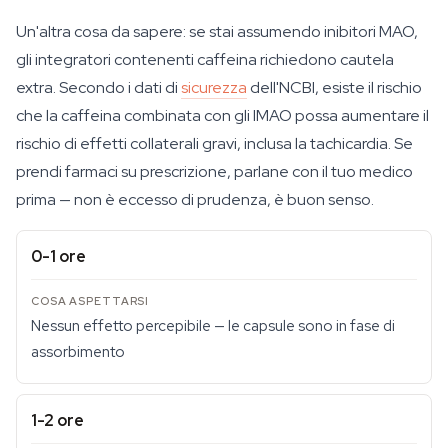
Un'altra cosa da sapere: se stai assumendo inibitori MAO,
gli integratori contenenti caffeina richiedono cautela
extra. Secondo i dati di
sicurezza
dell'NCBI, esiste il rischio
che la caffeina combinata con gli IMAO possa aumentare il
rischio di effetti collaterali gravi, inclusa la tachicardia. Se
prendi farmaci su prescrizione, parlane con il tuo medico
prima — non è eccesso di prudenza, è buon senso.
0-1 ore
Nessun effetto percepibile — le capsule sono in fase di
assorbimento
1-2 ore