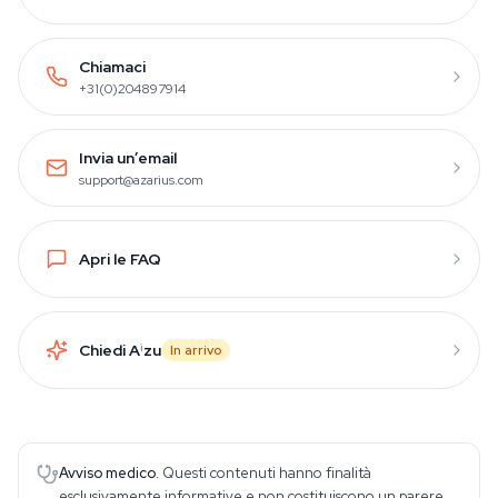
Chiamaci
+31(0)204897914
Invia un’email
support@azarius.com
Apri le FAQ
Chiedi A
i
zu
In arrivo
Avviso medico.
Questi contenuti hanno finalità
esclusivamente informative e non costituiscono un parere