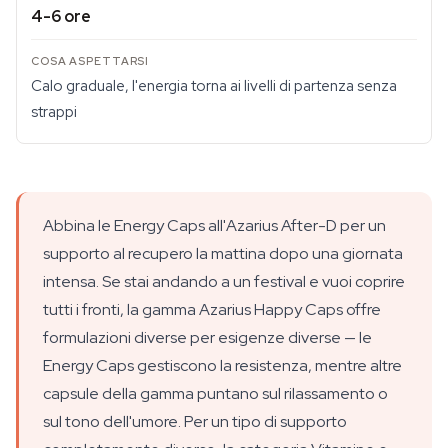
4-6 ore
Calo graduale, l'energia torna ai livelli di partenza senza
strappi
Abbina le Energy Caps all'Azarius After-D per un
supporto al recupero la mattina dopo una giornata
intensa. Se stai andando a un festival e vuoi coprire
tutti i fronti, la gamma Azarius Happy Caps offre
formulazioni diverse per esigenze diverse — le
Energy Caps gestiscono la resistenza, mentre altre
capsule della gamma puntano sul rilassamento o
sul tono dell'umore. Per un tipo di supporto