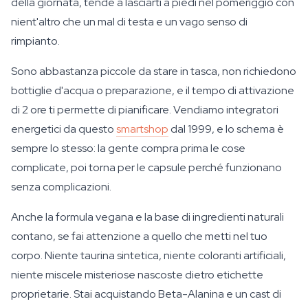
della giornata, tende a lasciarti a piedi nel pomeriggio con
nient'altro che un mal di testa e un vago senso di
rimpianto.
Sono abbastanza piccole da stare in tasca, non richiedono
bottiglie d'acqua o preparazione, e il tempo di attivazione
di 2 ore ti permette di pianificare. Vendiamo integratori
energetici da questo
smartshop
dal 1999, e lo schema è
sempre lo stesso: la gente compra prima le cose
complicate, poi torna per le capsule perché funzionano
senza complicazioni.
Anche la formula vegana e la base di ingredienti naturali
contano, se fai attenzione a quello che metti nel tuo
corpo. Niente taurina sintetica, niente coloranti artificiali,
niente miscele misteriose nascoste dietro etichette
proprietarie. Stai acquistando Beta-Alanina e un cast di