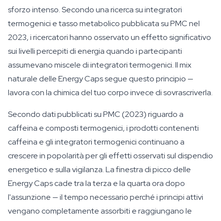
sforzo intenso. Secondo una ricerca su integratori
termogenici e tasso metabolico pubblicata su PMC nel
2023, i ricercatori hanno osservato un effetto significativo
sui livelli percepiti di energia quando i partecipanti
assumevano miscele di integratori termogenici. Il mix
naturale delle Energy Caps segue questo principio —
lavora con la chimica del tuo corpo invece di sovrascriverla.
Secondo dati pubblicati su PMC (2023) riguardo a
caffeina e composti termogenici, i prodotti contenenti
caffeina e gli integratori termogenici continuano a
crescere in popolarità per gli effetti osservati sul dispendio
energetico e sulla vigilanza. La finestra di picco delle
Energy Caps cade tra la terza e la quarta ora dopo
l'assunzione — il tempo necessario perché i principi attivi
vengano completamente assorbiti e raggiungano le