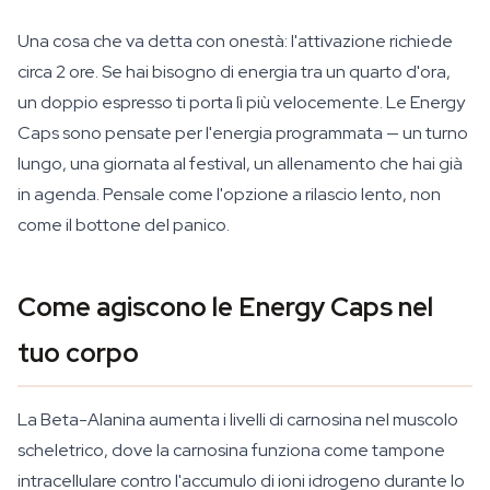
Una cosa che va detta con onestà: l'attivazione richiede
circa 2 ore. Se hai bisogno di energia tra un quarto d'ora,
un doppio espresso ti porta lì più velocemente. Le Energy
Caps sono pensate per l'energia programmata — un turno
lungo, una giornata al festival, un allenamento che hai già
in agenda. Pensale come l'opzione a rilascio lento, non
come il bottone del panico.
Come agiscono le Energy Caps nel
tuo corpo
La Beta-Alanina aumenta i livelli di carnosina nel muscolo
scheletrico, dove la carnosina funziona come tampone
intracellulare contro l'accumulo di ioni idrogeno durante lo