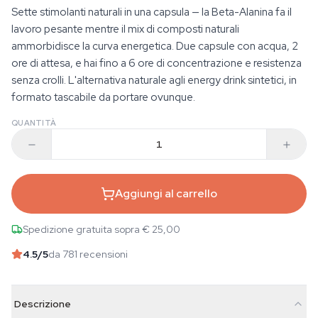
Sette stimolanti naturali in una capsula — la Beta-Alanina fa il
lavoro pesante mentre il mix di composti naturali
ammorbidisce la curva energetica. Due capsule con acqua, 2
ore di attesa, e hai fino a 6 ore di concentrazione e resistenza
senza crolli. L'alternativa naturale agli energy drink sintetici, in
formato tascabile da portare ovunque.
QUANTITÀ
Aggiungi al carrello
Spedizione gratuita sopra € 25,00
4.5
/5
da 781 recensioni
Descrizione