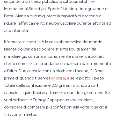
secondo una ricerca pubblicata sul Journal of the
International Society of Sports Nutrition, l'integrazione di
Beta-Alanina può migliorare la capacità di esercizio e
ridurre l'affaticamento neuromuscolare durante attività ad
alta intensità.
Il formato in capsule è la cosa più semplice del mondo.
Niente polveri da sciogliere, niente liquidi amari da
mandare giù con una smorfia, niente shaker da portarti
dietro come se stessi andando in palestra da un momento
all'altro. Due capsule con un bicchiere d'acqua, 2-3 ore
prima di quando ti serve l'
energia
, e sei a posto. Il peso
totale della confezione è 2,0 grammi distribuiti su 4
capsule — quindi hai esattamente due dosi giornaliere. Se
vuoi ordinare le Energy Caps per un uso regolare,
considera di comprare più confezioni alla volta: due dosi
finiscono in fretta.