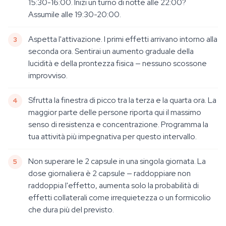
15:30-16:00. Inizi un turno di notte alle 22:00?
Assumile alle 19:30-20:00.
Aspetta l'attivazione. I primi effetti arrivano intorno alla
seconda ora. Sentirai un aumento graduale della
lucidità e della prontezza fisica — nessuno scossone
improvviso.
Sfrutta la finestra di picco tra la terza e la quarta ora. La
maggior parte delle persone riporta qui il massimo
senso di resistenza e concentrazione. Programma la
tua attività più impegnativa per questo intervallo.
Non superare le 2 capsule in una singola giornata. La
dose giornaliera è 2 capsule — raddoppiare non
raddoppia l'effetto, aumenta solo la probabilità di
effetti collaterali come irrequietezza o un formicolio
che dura più del previsto.