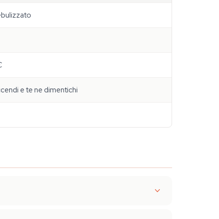
ebulizzato
€
cendi e te ne dimentichi