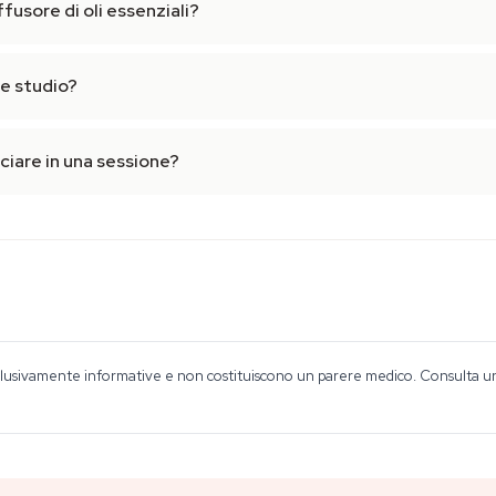
fusore di oli essenziali?
e studio?
iare in una sessione?
lusivamente informative e non costituiscono un parere medico. Consulta un o