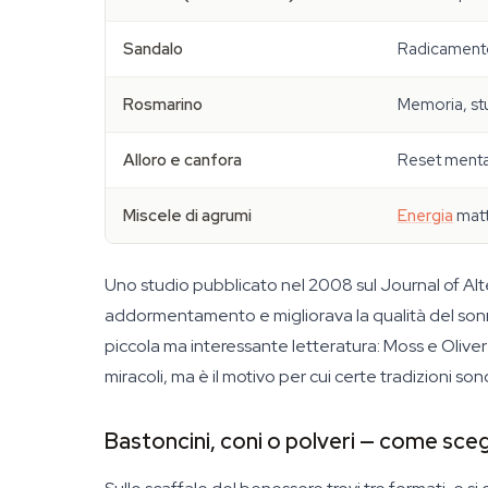
Sandalo
Radicamento
Rosmarino
Memoria, st
Alloro e canfora
Reset mental
Miscele di agrumi
Energia
matt
Uno studio pubblicato nel 2008 sul Journal of A
addormentamento e migliorava la qualità del sonno 
piccola ma interessante letteratura: Moss e Oliver
miracoli, ma è il motivo per cui certe tradizioni so
Bastoncini, coni o polveri — come sceg