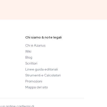
Chi siamo & note legali
Chi è Azarius
Wiki
Blog
Scrittori
Linee guida editoriali
Strumenti e Calcolatori
Promozioni
Mappa del sito
o un ordine confermi di