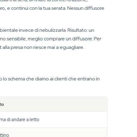
ro, e continui con la tua serata. Nessun diffusore
bientale invece di nebulizzarla. Risultato: un
uno sensibile, meglio comprare un diffusore. Per
 alla presa non riesce mai a eguagliare.
o lo schema che diamo ai clienti che entrano in
lo
a di andare a letto
ttino