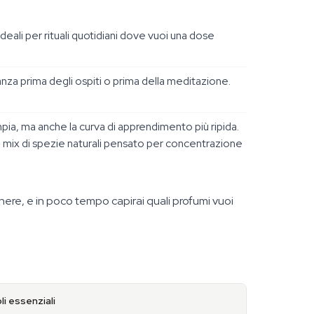
deali per rituali quotidiani dove vuoi una dose
nza prima degli ospiti o prima della meditazione.
mpia, ma anche la curva di apprendimento più ripida.
 mix di spezie naturali pensato per concentrazione
egnere, e in poco tempo capirai quali profumi vuoi
li essenziali