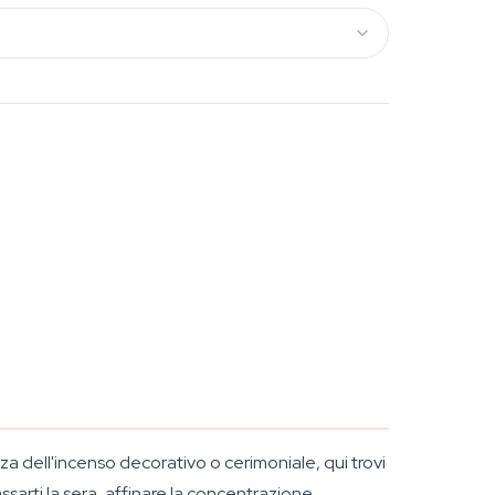
za dell'incenso decorativo o cerimoniale, qui trovi
assarti la sera, affinare la concentrazione,