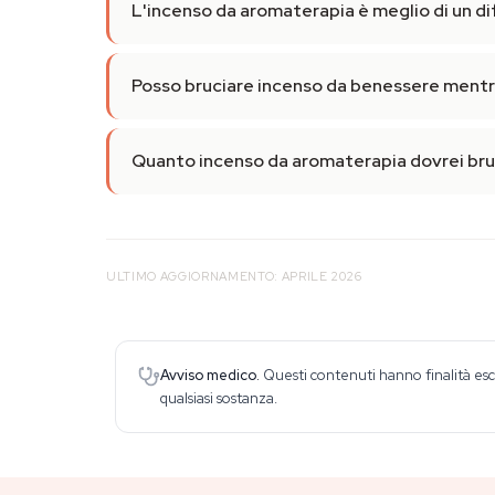
L'incenso da aromaterapia è meglio di un dif
Posso bruciare incenso da benessere mentr
Quanto incenso da aromaterapia dovrei bruc
ULTIMO AGGIORNAMENTO: APRILE 2026
Avviso medico.
Questi contenuti hanno finalità esc
qualsiasi sostanza.