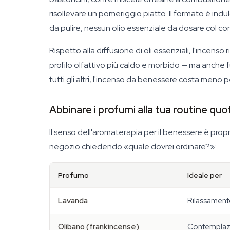
risollevare un pomeriggio piatto. Il formato è ind
da pulire, nessun olio essenziale da dosare col c
Rispetto alla diffusione di oli essenziali, l'incens
profilo olfattivo più caldo e morbido — ma anche f
tutti gli altri, l'incenso da benessere costa meno 
Abbinare i profumi alla tua routine quo
Il senso dell'aromaterapia per il benessere è prop
negozio chiedendo «quale dovrei ordinare?»:
Profumo
Ideale per
Lavanda
Rilassamento
Olibano (frankincense)
Contemplaz