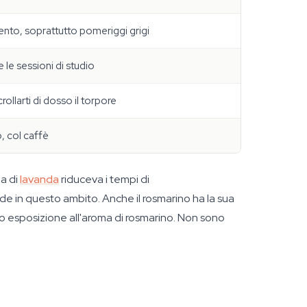
nto, soprattutto pomeriggi grigi
 le sessioni di studio
ollarti di dosso il torpore
, col caffè
a di
lavanda
riduceva i tempi di
de in questo ambito. Anche il rosmarino ha la sua
po esposizione all'aroma di rosmarino. Non sono