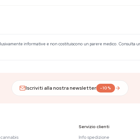
lusivamente informative e non costituiscono un parere medico. Consulta un o
Iscriviti alla nostra newsletter
-10%
Servizio clienti
 cannabis
Info spedizione