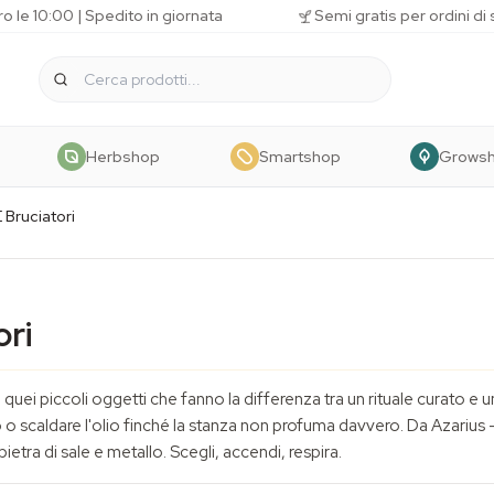
o le 10:00 | Spedito in giornata
Semi gratis per ordini di
Herbshop
Smartshop
Grows
 Bruciatori
ori
ono quei piccoli oggetti che fanno la differenza tra un rituale curato 
ino o scaldare l'olio finché la stanza non profuma davvero. Da Azari
etra di sale e metallo. Scegli, accendi, respira.