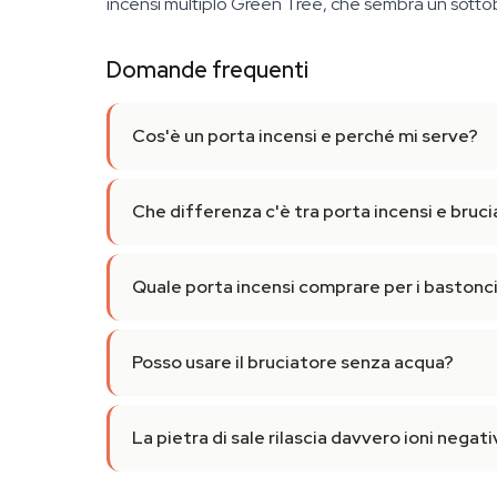
incensi multiplo Green Tree, che sembra un sotto
Domande frequenti
Cos'è un porta incensi e perché mi serve?
Che differenza c'è tra porta incensi e bruci
Quale porta incensi comprare per i bastoncin
Posso usare il bruciatore senza acqua?
La pietra di sale rilascia davvero ioni negati