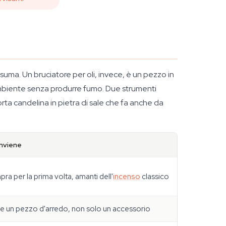
nsuma. Un bruciatore per oli, invece, è un pezzo in
l'ambiente senza produrre fumo. Due strumenti
orta candelina in pietra di sale che fa anche da
onviene
ra per la prima volta, amanti dell'
incenso
classico
le un pezzo d'arredo, non solo un accessorio