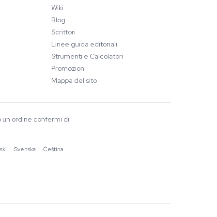
Wiki
Blog
Scrittori
Linee guida editoriali
Strumenti e Calcolatori
Promozioni
Mappa del sito
o un ordine confermi di
ski
·
Svenska
·
Čeština