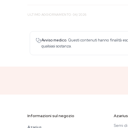
ULTIMO AGGIORNAMENTO: 04/2026
Avviso medico.
Questi contenuti hanno finalità esc
qualsiasi sostanza.
Informazioni sul negozio
Azarius
Semi di
Azarius