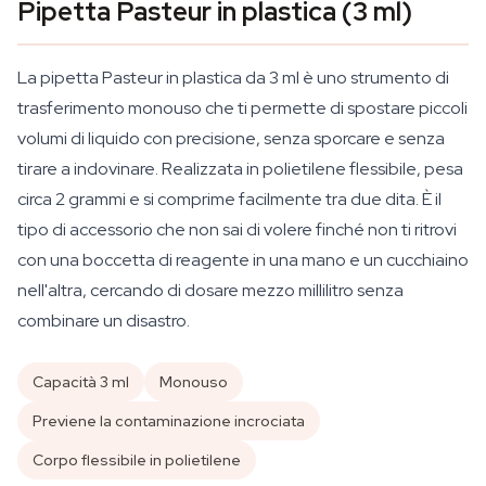
Pipetta Pasteur in plastica (3 ml)
La pipetta Pasteur in plastica da 3 ml è uno strumento di
trasferimento monouso che ti permette di spostare piccoli
volumi di liquido con precisione, senza sporcare e senza
tirare a indovinare. Realizzata in polietilene flessibile, pesa
circa 2 grammi e si comprime facilmente tra due dita. È il
tipo di accessorio che non sai di volere finché non ti ritrovi
con una boccetta di reagente in una mano e un cucchiaino
nell'altra, cercando di dosare mezzo millilitro senza
combinare un disastro.
Capacità 3 ml
Monouso
Previene la contaminazione incrociata
Corpo flessibile in polietilene