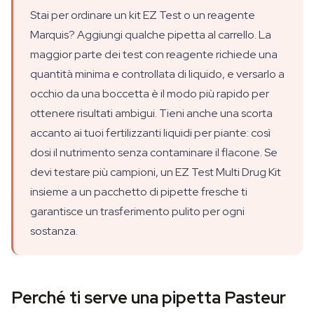
Stai per ordinare un kit EZ Test o un reagente
Marquis? Aggiungi qualche pipetta al carrello. La
maggior parte dei test con reagente richiede una
quantità minima e controllata di liquido, e versarlo a
occhio da una boccetta è il modo più rapido per
ottenere risultati ambigui. Tieni anche una scorta
accanto ai tuoi fertilizzanti liquidi per piante: così
dosi il nutrimento senza contaminare il flacone. Se
devi testare più campioni, un EZ Test Multi Drug Kit
insieme a un pacchetto di pipette fresche ti
garantisce un trasferimento pulito per ogni
sostanza.
Perché ti serve una pipetta Pasteur