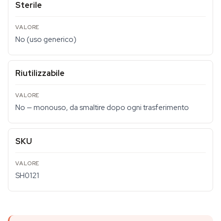
Sterile
No (uso generico)
Riutilizzabile
No — monouso, da smaltire dopo ogni trasferimento
SKU
SH0121