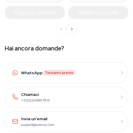
Aggiungi al carrello
Aggiungi al carrello
Hai ancora domande?
WhatsApp
Torniamo presto
Chiamaci
+31(0)204897914
Invia un’email
support@azarius.com