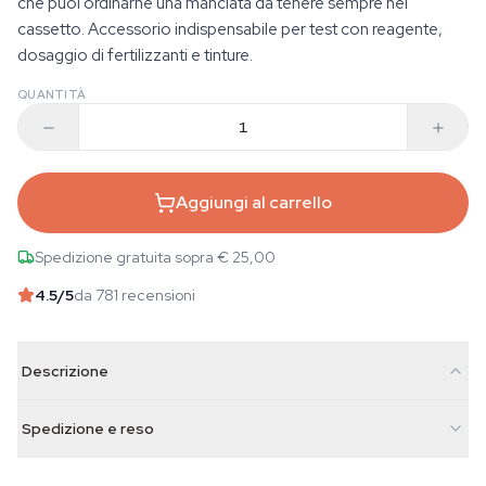
che puoi ordinarne una manciata da tenere sempre nel
cassetto. Accessorio indispensabile per test con reagente,
dosaggio di fertilizzanti e tinture.
QUANTITÀ
Aggiungi al carrello
Spedizione gratuita sopra € 25,00
4.5
/5
da 781 recensioni
Descrizione
Spedizione e reso