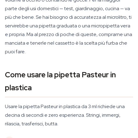
parte degli usi domestici — test, giardinaggio, cucina — va
più che bene. Se hai bisogno di accuratezza al microlitro, ti
servirebbe una pipetta graduata o una micropipetta vera
e propria. Ma al prezzo di poche di queste, comprarne una
manciata e tenerle nel cassetto è la scelta più furba che
puoi fare.
Come usare la pipetta Pasteur in
plastica
Usare la pipetta Pasteur in plastica da 3 ml richiede una
decina di secondi e zero esperienza. Stringi, immergi,
rilascia, trasferisci, butta.