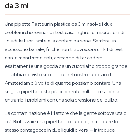
da 3 ml
Una pipetta Pasteur in plastica da 3 ml risolve i due
problemi che rovinano i test casalinghi e le misurazioni di
liquidi: le fuoriuscite e la contaminazione. Sembra un
accessorio banale, finché non ti trovi sopra un kit di test
con le mani tremolanti, cercando di far cadere
esattamente una goccia da un cucchiaino troppo grande.
Lo abbiamo visto succedere nel nostro negozio di
Amsterdam più volte di quante possiamo contare. Una
singola pipetta costa praticamente nulla e ti risparmia
entrambi i problemi con una sola pressione del bulbo.
La contaminazione è il fattore che la gente sottovaluta di
più. Riutilizzare una pipetta — o peggio, immergere lo
stesso contagocce in due liquidi diversi — introduce