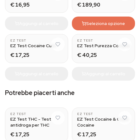
€ 16,95
€ 189,90
Aggiungi al carrello
Seleziona opzione
5
5
EZ TEST
EZ TEST
EZ Test Cocaine Cuts
EZ Test Purezza Cocaina
€ 17,25
€ 40,25
Aggiungi al carrello
Aggiungi al carrello
Potrebbe piacerti anche
5
5
EZ TEST
EZ TEST
EZ Test THC - Test
EZ Test Cocaine & Crack
antidroga per THC
Cocaine
€ 17,25
€ 17,25