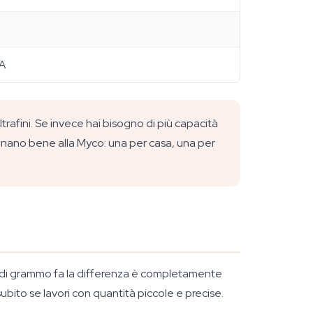
AA
rafini. Se invece hai bisogno di più capacità
nano bene alla Myco: una per casa, una per
mo di grammo fa la differenza è completamente
subito se lavori con quantità piccole e precise.