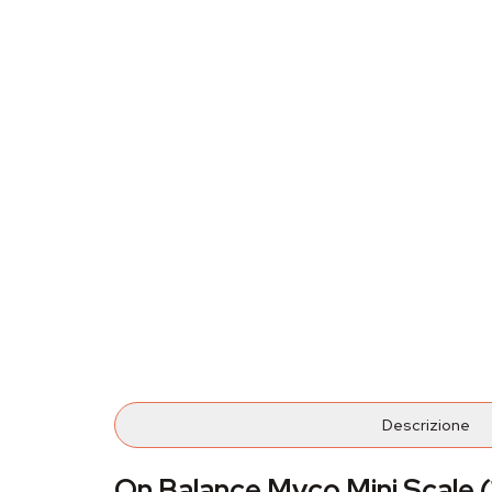
Descrizione
On Balance Myco Mini Scale 