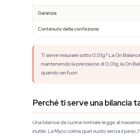
Garanzia
Contenuto della confezione
Ti serve misurare sotto 0,01g? La On Balance 
mantenendo la precisione di 0,01g, la On B
quando sei fuori.
Perché ti serve una bilancia t
Una bilancia da cucina normale legge al massimo 
inutile. La Myco colma quel vuoto senza il peso, l