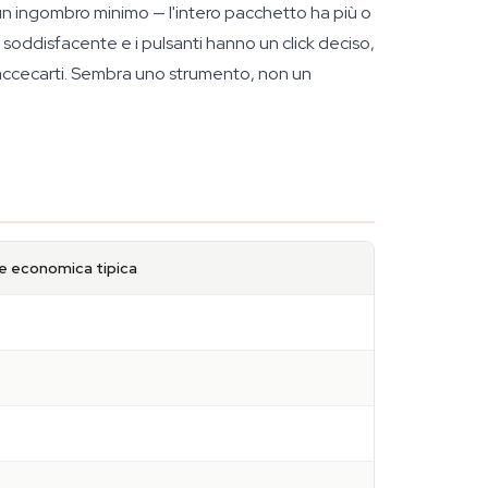
un ingombro minimo — l'intero pacchetto ha più o
 soddisfacente e i pulsanti hanno un click deciso,
za accecarti. Sembra uno strumento, non un
le economica tipica