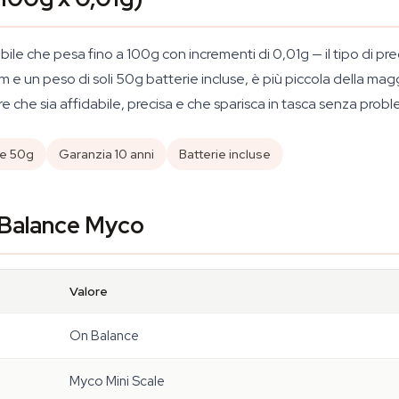
ile che pesa fino a 100g con incrementi di 0,01g — il tipo di pr
m e un peso di soli 50g batterie incluse, è più piccola della ma
 che sia affidabile, precisa e che sparisca in tasca senza proble
le 50g
Garanzia 10 anni
Batterie incluse
n Balance Myco
Valore
On Balance
Myco Mini Scale