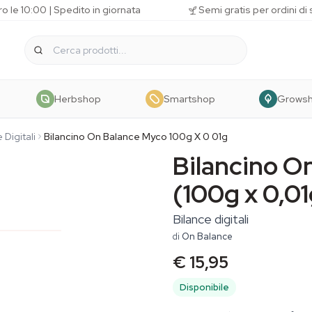
o le 10:00 | Spedito in giornata
Semi gratis per ordini di
Herbshop
Smartshop
Grows
 Digitali
Bilancino On Balance Myco 100g X 0 01g
Bilancino O
(100g x 0,01
Bilance digitali
di
On Balance
€ 15,95
Disponibile