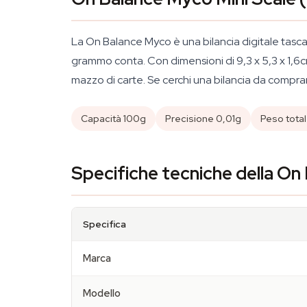
La On Balance Myco è una bilancia digitale tascab
grammo conta. Con dimensioni di 9,3 x 5,3 x 1,6c
mazzo di carte. Se cerchi una bilancia da comprare
Capacità 100g
Precisione 0,01g
Peso tota
Specifiche tecniche della O
Specifica
Marca
Modello