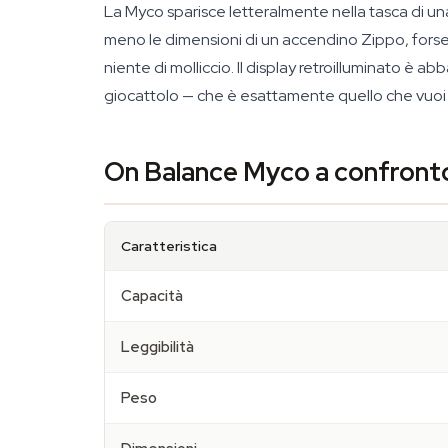
La Myco sparisce letteralmente nella tasca di u
meno le dimensioni di un accendino Zippo, forse u
niente di molliccio. Il display retroilluminato è
giocattolo — che è esattamente quello che vuoi q
On Balance Myco a confronto 
Caratteristica
Capacità
Leggibilità
Peso