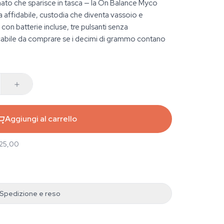
mato che sparisce in tasca — la On Balance Myco
 affidabile, custodia che diventa vassoio e
on batterie incluse, tre pulsanti senza
scabile da comprare se i decimi di grammo contano
Aggiungi al carrello
 25,00
Spedizione e reso