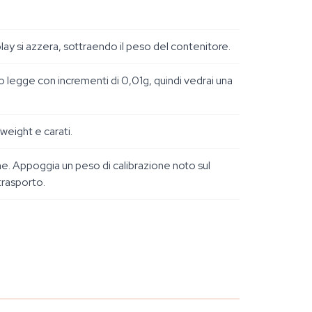
lay si azzera, sottraendo il peso del contenitore.
yco legge con incrementi di 0,01g, quindi vedrai una
eight e carati.
ne. Appoggia un peso di calibrazione noto sul
trasporto.