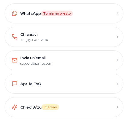
WhatsApp
Torniamo presto
Chiamaci
+31(0)204897914
Invia un’email
support@azarius.com
Apri le FAQ
Chiedi A
i
zu
In arrivo