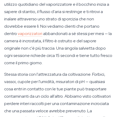
utilizzo quotidiano del vaporizzatore e il bocchino inizia a
sapere di stantio, il flusso d'aria si restringe e ti ritrovi a
inalare attraverso uno strato di sporcizia che non
dovrebbe essere lì. Noi vediamo clienti che portano
dentro
vaporizzatori
abbandonati a sé stessi per mesi — la
camera è incrostata, il filtro è ostruito e del sapore
originale non c'è più traccia. Una singola salvietta dopo
ogni sessione richiede circa 15 secondi e tiene tutto fresco
come il primo giorno.
Stessa storia con l'attrezzatura da coltivazione. Forbici,
vassoi, cupole per l'umidità, misuratori di pH — qualsiasi
cosa entri in contatto con le tue piante può trasportare
contaminanti da un ciclo all'altro. Abbiamo visto coltivatori
perdere interi raccolti per una contaminazione incrociata
che una passata veloce avrebbe prevenuto. La