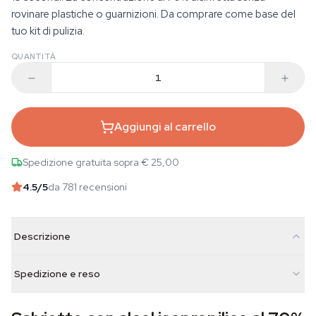
rovinare plastiche o guarnizioni. Da comprare come base del
tuo kit di pulizia.
QUANTITÀ
Aggiungi al carrello
Spedizione gratuita sopra € 25,00
4.5
/5
da 781 recensioni
Descrizione
Spedizione e reso