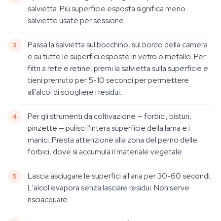
salvietta. Più superficie esposta significa meno
salviette usate per sessione.
Passa la salvietta sul bocchino, sul bordo della camera
e su tutte le superfici esposte in vetro o metallo. Per
filtri a rete e retine, premi la salvietta sulla superficie e
tieni premuto per 5-10 secondi per permettere
all'alcol di sciogliere i residui.
Per gli strumenti da coltivazione — forbici, bisturi,
pinzette — pulisci l'intera superficie della lama e i
manici. Presta attenzione alla zona del perno delle
forbici, dove si accumula il materiale vegetale.
Lascia asciugare le superfici all'aria per 30-60 secondi.
L'alcol evapora senza lasciare residui. Non serve
risciacquare.