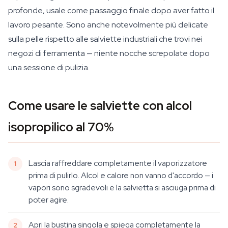
profonde, usale come passaggio finale dopo aver fatto il
lavoro pesante. Sono anche notevolmente più delicate
sulla pelle rispetto alle salviette industriali che trovi nei
negozi di ferramenta — niente nocche screpolate dopo
una sessione di pulizia.
Come usare le salviette con alcol
isopropilico al 70%
Lascia raffreddare completamente il vaporizzatore
prima di pulirlo. Alcol e calore non vanno d'accordo — i
vapori sono sgradevoli e la salvietta si asciuga prima di
poter agire.
Apri la bustina singola e spiega completamente la