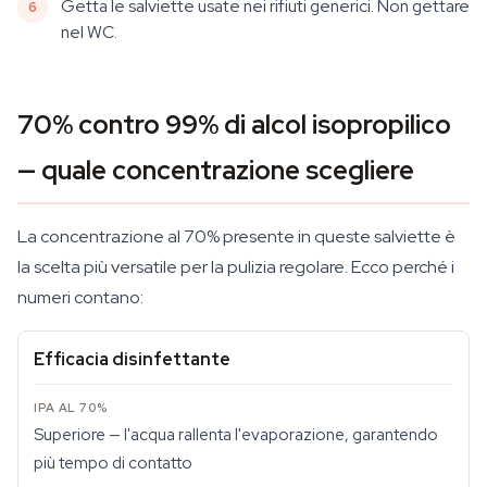
Getta le salviette usate nei rifiuti generici. Non gettare
nel WC.
70% contro 99% di alcol isopropilico
— quale concentrazione scegliere
La concentrazione al 70% presente in queste salviette è
la scelta più versatile per la pulizia regolare. Ecco perché i
numeri contano:
Efficacia disinfettante
Superiore — l'acqua rallenta l'evaporazione, garantendo
più tempo di contatto