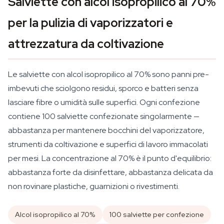
Salviette con alcol isopropilico al 70%
per la pulizia di vaporizzatori e
attrezzatura da coltivazione
Le salviette con alcol isopropilico al 70% sono panni pre-
imbevuti che sciolgono residui, sporco e batteri senza
lasciare fibre o umidità sulle superfici. Ogni confezione
contiene 100 salviette confezionate singolarmente —
abbastanza per mantenere bocchini del vaporizzatore,
strumenti da coltivazione e superfici di lavoro immacolati
per mesi. La concentrazione al 70% è il punto d'equilibrio:
abbastanza forte da disinfettare, abbastanza delicata da
non rovinare plastiche, guarnizioni o rivestimenti.
Alcol isopropilico al 70%
100 salviette per confezione