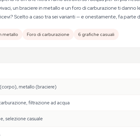
vaci, un braciere in metallo e un foro di carburazione ti danno l
 ricevi? Scelto a caso tra sei varianti — e onestamente, fa parte 
n metallo
Foro di carburazione
6 grafiche casuali
 (corpo), metallo (braciere)
carburazione, filtrazione ad acqua
e, selezione casuale
4