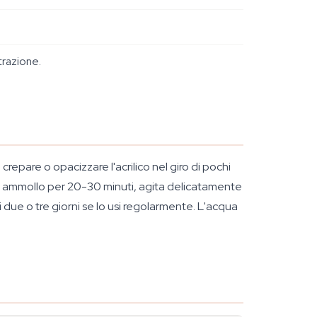
trazione.
repare o opacizzare l'acrilico nel giro di pochi
in ammollo per 20-30 minuti, agita delicatamente
due o tre giorni se lo usi regolarmente. L'acqua