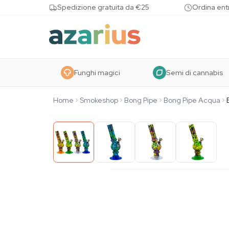
Skip to content
Spedizione gratuita da €25
Ordina entr
Funghi magici
Semi di cannabis
Home
Smokeshop
Bong Pipe
Bong Pipe Acqua