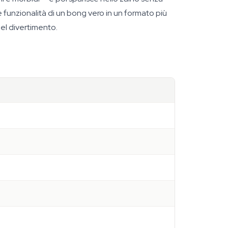
e funzionalità di un bong vero in un formato più
del divertimento.