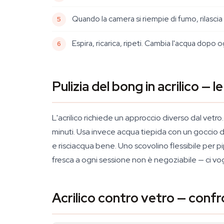
Quando la camera si riempie di fumo, rilascia 
Espira, ricarica, ripeti. Cambia l'acqua dopo 
Pulizia del bong in acrilico — 
L'acrilico richiede un approccio diverso dal vetro
minuti. Usa invece acqua tiepida con un goccio d
e risciacqua bene. Uno scovolino flessibile per 
fresca a ogni sessione non è negoziabile — ci vog
Acrilico contro vetro — confr