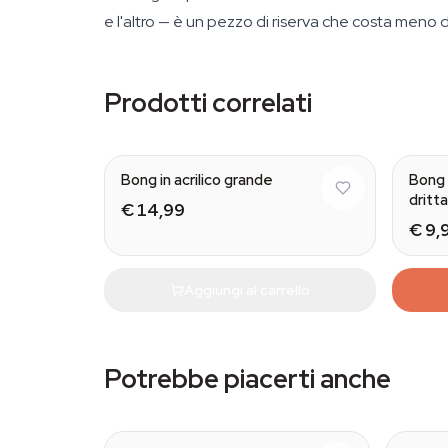
e l'altro — è un pezzo di riserva che costa meno di
Prodotti correlati
Bong in acrilico grande
Bong 
dritta
€ 14,99
€ 9,
Aggiungi al carrello
Potrebbe piacerti anche