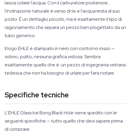
lascia colare l'acqua. Con il carburatore posteriore,
l'inclinazione naturale è verso di te e l'acqua resta al suo
posto. È un dettaglio piccolo, ma è esattamente il tipo di
ragionamento che separa un pezzo ben progettato da un
tubo generico.
Il logo EHLE è stampato in nero con contorno rosso —
sobrio, pulito, nessuna grafica vistosa. Sembra
esattamente quello che è: un pezzo di ingegneria vetraria
tedesca che non ha bisogno di urlare per farsi notare.
Specifiche tecniche
L'EHLE Glass Ice Bong Black Hole viene spedito con le
seguenti specifiche — tutto quello che devi sapere prima
di comprare.