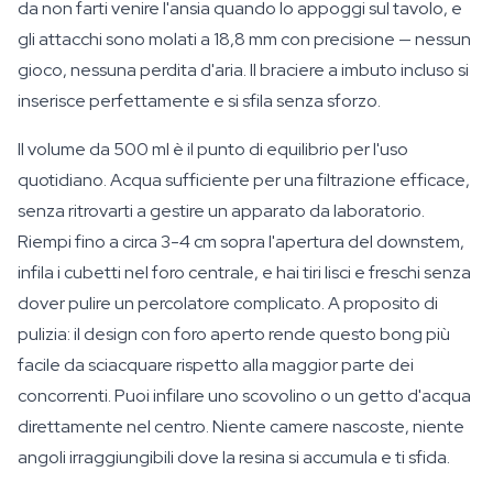
da non farti venire l'ansia quando lo appoggi sul tavolo, e
gli attacchi sono molati a 18,8 mm con precisione — nessun
gioco, nessuna perdita d'aria. Il braciere a imbuto incluso si
inserisce perfettamente e si sfila senza sforzo.
Il volume da 500 ml è il punto di equilibrio per l'uso
quotidiano. Acqua sufficiente per una filtrazione efficace,
senza ritrovarti a gestire un apparato da laboratorio.
Riempi fino a circa 3-4 cm sopra l'apertura del downstem,
infila i cubetti nel foro centrale, e hai tiri lisci e freschi senza
dover pulire un percolatore complicato. A proposito di
pulizia: il design con foro aperto rende questo bong più
facile da sciacquare rispetto alla maggior parte dei
concorrenti. Puoi infilare uno scovolino o un getto d'acqua
direttamente nel centro. Niente camere nascoste, niente
angoli irraggiungibili dove la resina si accumula e ti sfida.