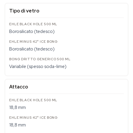
Tipo di vetro
Borosilicato (tedesco)
Borosilicato (tedesco)
Variabile (spesso soda-lime)
Attacco
18,8 mm
18,8 mm