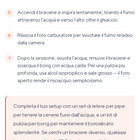
Accendi il braciere e inspira lentamente, tirando il fumo
attraverso l'acqua e verso l'alto oltre il ghiaccio.
Rilascia il foro carburatore per svuotare il fumo residuo
dalla camera.
Dopo la sessione, svuota l'acqua, rimuovi il braciere e
sciacqua il bong con acqua calda. Per una pulizia più
profonda, usa alcol isopropilico e sale grosso — il foro
aperto rende il risciacquo semplicissimo.
Completa il tuo setup con un set di retine per pipe
per tenere la cenere fuori dall'acqua, e un kit di
pulizia per bong per mantenere il borosilicato
splendente. Se cerchi un braciere diverso, qualsiasi