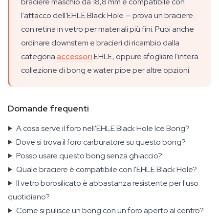
braciere maschio da 18,8 mm è compatibile con
l'attacco dell'EHLE Black Hole — prova un braciere
con retina in vetro per materiali più fini. Puoi anche
ordinare downstem e bracieri di ricambio dalla
categoria
accessori
EHLE, oppure sfogliare l'intera
collezione di bong e water pipe per altre opzioni.
Domande frequenti
A cosa serve il foro nell'EHLE Black Hole Ice Bong?
Dove si trova il foro carburatore su questo bong?
Posso usare questo bong senza ghiaccio?
Quale braciere è compatibile con l'EHLE Black Hole?
Il vetro borosilicato è abbastanza resistente per l'uso
quotidiano?
Come si pulisce un bong con un foro aperto al centro?