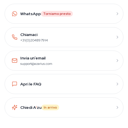
WhatsApp
Torniamo presto
Chiamaci
+31(0)204897914
Invia un’email
support@azarius.com
Apri le FAQ
Chiedi A
i
zu
In arrivo