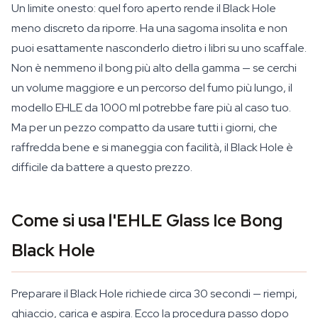
Un limite onesto: quel foro aperto rende il Black Hole
meno discreto da riporre. Ha una sagoma insolita e non
puoi esattamente nasconderlo dietro i libri su uno scaffale.
Non è nemmeno il bong più alto della gamma — se cerchi
un volume maggiore e un percorso del fumo più lungo, il
modello EHLE da 1000 ml potrebbe fare più al caso tuo.
Ma per un pezzo compatto da usare tutti i giorni, che
raffredda bene e si maneggia con facilità, il Black Hole è
difficile da battere a questo prezzo.
Come si usa l'EHLE Glass Ice Bong
Black Hole
Preparare il Black Hole richiede circa 30 secondi — riempi,
ghiaccio, carica e aspira. Ecco la procedura passo dopo