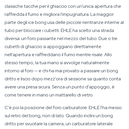
classiche tacche per il ghiaccio con un'unica apertura che
raffredda il fumo e migliora l'impugnatura. La maggior
parte degli ice bong usa delle piccole rientranze interne al
tubo per bloccare i cubetti. EHLE ha scelto una strada
diversa: un foro passante nel mezzo del tubo. Due o tre
cubetti di ghiaccio si appoggiano direttamente
nell'apertura e raffreddano il fumo mentre risale. Allo
stesso tempo, la tua mano si avvolge naturalmente
intorno al foro — e chi ha mai provato a passare un bong
dritto e liscio dopo mezz'ora di sessione sa quanto conta
avere una presa sicura. Senza un punto d'appoggio, è
come tenere in mano un mattarello di vetro.
C'è poi la posizione del foro carburatore. EHLE l'ha messo
sul retro del bong, non di lato. Quando inclini un bong
dritto per svuotare la camera, un carburatore laterale