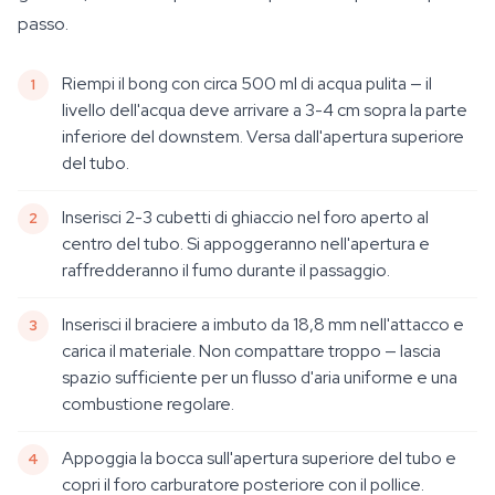
passo.
Riempi il bong con circa 500 ml di acqua pulita — il
livello dell'acqua deve arrivare a 3-4 cm sopra la parte
inferiore del downstem. Versa dall'apertura superiore
del tubo.
Inserisci 2-3 cubetti di ghiaccio nel foro aperto al
centro del tubo. Si appoggeranno nell'apertura e
raffredderanno il fumo durante il passaggio.
Inserisci il braciere a imbuto da 18,8 mm nell'attacco e
carica il materiale. Non compattare troppo — lascia
spazio sufficiente per un flusso d'aria uniforme e una
combustione regolare.
Appoggia la bocca sull'apertura superiore del tubo e
copri il foro carburatore posteriore con il pollice.