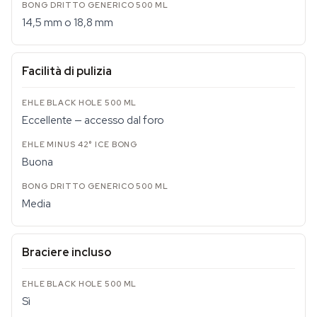
14,5 mm o 18,8 mm
Facilità di pulizia
Eccellente — accesso dal foro
Buona
Media
Braciere incluso
Sì