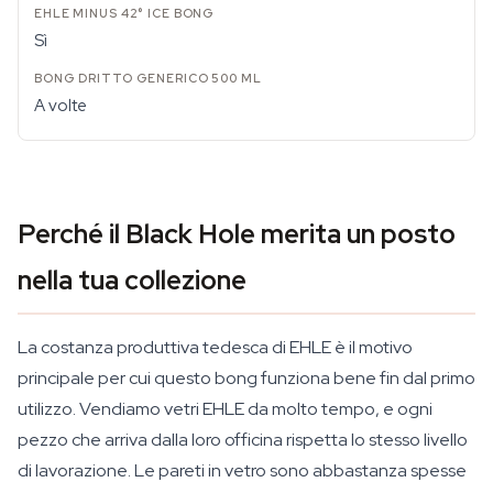
Sì
A volte
Perché il Black Hole merita un posto
nella tua collezione
La costanza produttiva tedesca di EHLE è il motivo
principale per cui questo bong funziona bene fin dal primo
utilizzo. Vendiamo vetri EHLE da molto tempo, e ogni
pezzo che arriva dalla loro officina rispetta lo stesso livello
di lavorazione. Le pareti in vetro sono abbastanza spesse