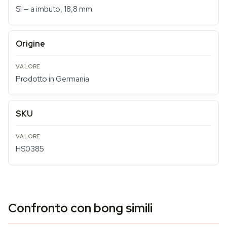
Sì — a imbuto, 18,8 mm
Origine
Prodotto in Germania
SKU
HS0385
Confronto con bong simili