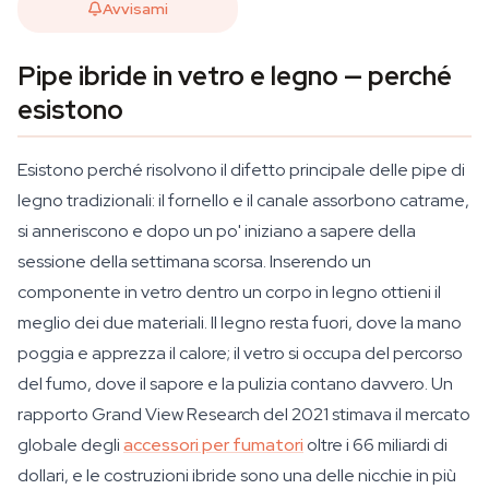
Avvisami
Pipe ibride in vetro e legno — perché
esistono
Esistono perché risolvono il difetto principale delle pipe di
legno tradizionali: il fornello e il canale assorbono catrame,
si anneriscono e dopo un po' iniziano a sapere della
sessione della settimana scorsa. Inserendo un
componente in vetro dentro un corpo in legno ottieni il
meglio dei due materiali. Il legno resta fuori, dove la mano
poggia e apprezza il calore; il vetro si occupa del percorso
del fumo, dove il sapore e la pulizia contano davvero. Un
rapporto Grand View Research del 2021 stimava il mercato
globale degli
accessori per fumatori
oltre i 66 miliardi di
dollari, e le costruzioni ibride sono una delle nicchie in più