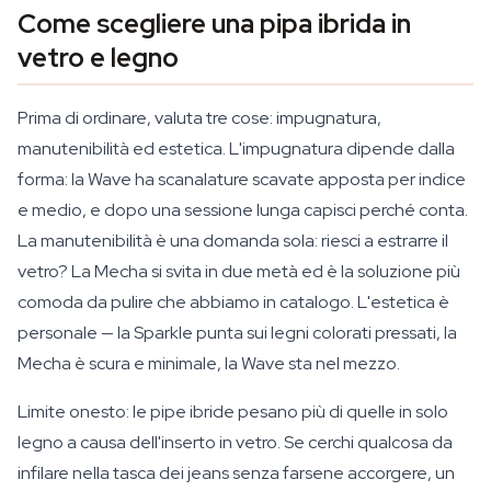
Come scegliere una pipa ibrida in
vetro e legno
Prima di ordinare, valuta tre cose: impugnatura,
manutenibilità ed estetica. L'impugnatura dipende dalla
forma: la Wave ha scanalature scavate apposta per indice
e medio, e dopo una sessione lunga capisci perché conta.
La manutenibilità è una domanda sola: riesci a estrarre il
vetro? La Mecha si svita in due metà ed è la soluzione più
comoda da pulire che abbiamo in catalogo. L'estetica è
personale — la Sparkle punta sui legni colorati pressati, la
Mecha è scura e minimale, la Wave sta nel mezzo.
Limite onesto: le pipe ibride pesano più di quelle in solo
legno a causa dell'inserto in vetro. Se cerchi qualcosa da
infilare nella tasca dei jeans senza farsene accorgere, un