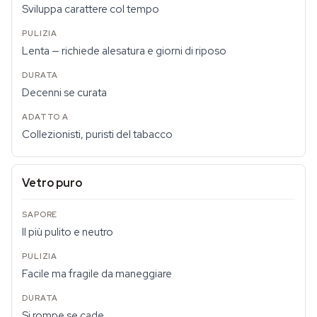
Sviluppa carattere col tempo
Lenta — richiede alesatura e giorni di riposo
Decenni se curata
Collezionisti, puristi del tabacco
Vetro puro
Il più pulito e neutro
Facile ma fragile da maneggiare
Si rompe se cade