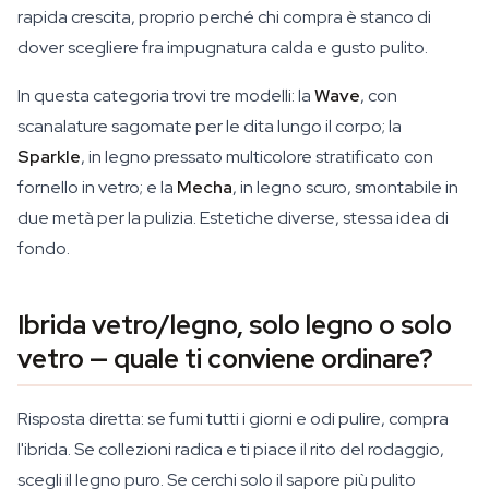
rapida crescita, proprio perché chi compra è stanco di
dover scegliere fra impugnatura calda e gusto pulito.
In questa categoria trovi tre modelli: la
Wave
, con
scanalature sagomate per le dita lungo il corpo; la
Sparkle
, in legno pressato multicolore stratificato con
fornello in vetro; e la
Mecha
, in legno scuro, smontabile in
due metà per la pulizia. Estetiche diverse, stessa idea di
fondo.
Ibrida vetro/legno, solo legno o solo
vetro — quale ti conviene ordinare?
Risposta diretta: se fumi tutti i giorni e odi pulire, compra
l'ibrida. Se collezioni radica e ti piace il rito del rodaggio,
scegli il legno puro. Se cerchi solo il sapore più pulito