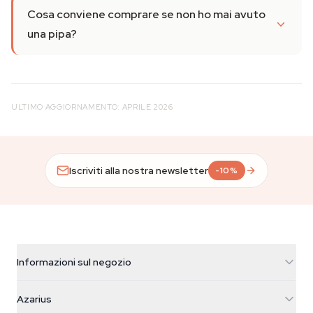
Cosa conviene comprare se non ho mai avuto
una pipa?
ULTIMO AGGIORNAMENTO: APRILE 2026
Iscriviti alla nostra newsletter
-10%
Informazioni sul negozio
Azarius
Azarius
Galvaniweg 11