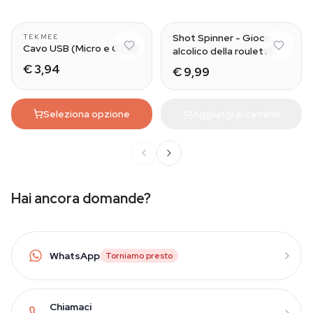
Shot Spinner - Gioco
TEKMEE
Cavo USB (Micro e C) 1m
alcolico della roulette
€ 3,94
€ 9,99
Seleziona opzione
Aggiungi al carrello
Hai ancora domande?
WhatsApp
Torniamo presto
Chiamaci