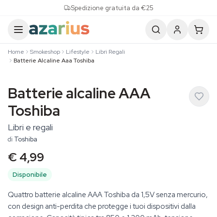
Skip to content
Spedizione gratuita da €25
Home
Smokeshop
Lifestyle
Libri Regali
Batterie Alcaline Aaa Toshiba
Batterie alcaline AAA
Toshiba
Libri e regali
di
Toshiba
€ 4,99
Disponibile
Quattro batterie alcaline AAA Toshiba da 1,5V senza mercurio,
con design anti-perdita che protegge i tuoi dispositivi dalla