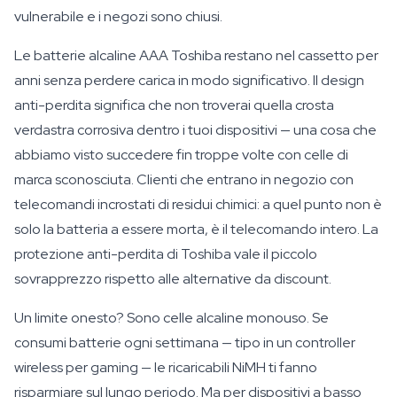
vulnerabile e i negozi sono chiusi.
Le batterie alcaline AAA Toshiba restano nel cassetto per
anni senza perdere carica in modo significativo. Il design
anti-perdita significa che non troverai quella crosta
verdastra corrosiva dentro i tuoi dispositivi — una cosa che
abbiamo visto succedere fin troppe volte con celle di
marca sconosciuta. Clienti che entrano in negozio con
telecomandi incrostati di residui chimici: a quel punto non è
solo la batteria a essere morta, è il telecomando intero. La
protezione anti-perdita di Toshiba vale il piccolo
sovrapprezzo rispetto alle alternative da discount.
Un limite onesto? Sono celle alcaline monouso. Se
consumi batterie ogni settimana — tipo in un controller
wireless per gaming — le ricaricabili NiMH ti fanno
risparmiare sul lungo periodo. Ma per dispositivi a basso