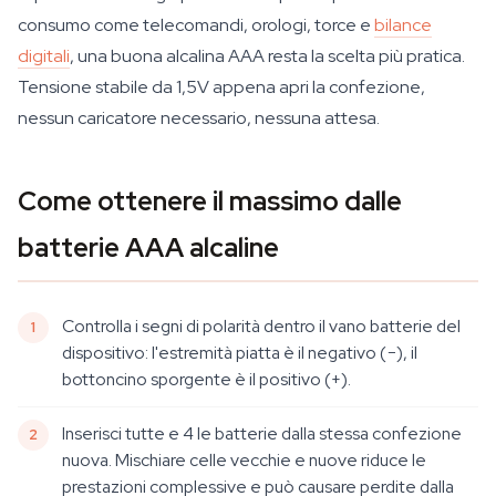
consumo come telecomandi, orologi, torce e
bilance
digitali
, una buona alcalina AAA resta la scelta più pratica.
Tensione stabile da 1,5V appena apri la confezione,
nessun caricatore necessario, nessuna attesa.
Come ottenere il massimo dalle
batterie AAA alcaline
Controlla i segni di polarità dentro il vano batterie del
dispositivo: l'estremità piatta è il negativo (−), il
bottoncino sporgente è il positivo (+).
Inserisci tutte e 4 le batterie dalla stessa confezione
nuova. Mischiare celle vecchie e nuove riduce le
prestazioni complessive e può causare perdite dalla