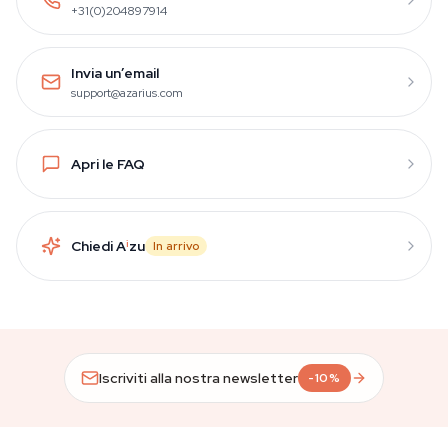
+31(0)204897914
Invia un’email
support@azarius.com
Apri le FAQ
Chiedi A
i
zu
In arrivo
Iscriviti alla nostra newsletter
-10%