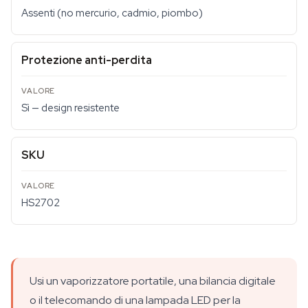
Assenti (no mercurio, cadmio, piombo)
Protezione anti-perdita
Sì — design resistente
SKU
HS2702
Usi un vaporizzatore portatile, una bilancia digitale
o il telecomando di una lampada LED per la