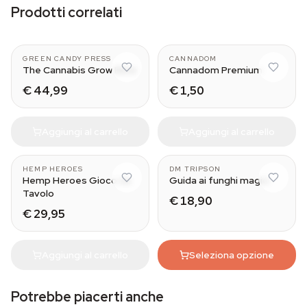
Prodotti correlati
GREEN CANDY PRESS
CANNADOM
The Cannabis Grow Bible
Cannadom Premium
€ 44,99
€ 1,50
Aggiungi al carrello
Aggiungi al carrello
HEMP HEROES
DM TRIPSON
Hemp Heroes Gioco da
Guida ai funghi magici
Tavolo
€ 18,90
€ 29,95
Aggiungi al carrello
Seleziona opzione
Potrebbe piacerti anche