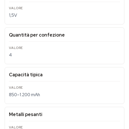
1,5V
Quantità per confezione
4
Capacità tipica
850–1.200 mAh
Metalli pesanti