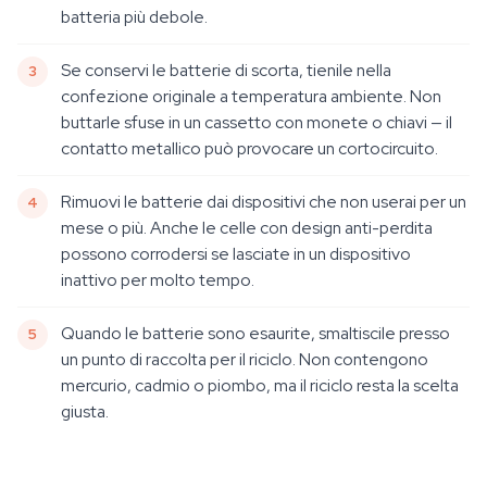
batteria più debole.
Se conservi le batterie di scorta, tienile nella
confezione originale a temperatura ambiente. Non
buttarle sfuse in un cassetto con monete o chiavi — il
contatto metallico può provocare un cortocircuito.
Rimuovi le batterie dai dispositivi che non userai per un
mese o più. Anche le celle con design anti-perdita
possono corrodersi se lasciate in un dispositivo
inattivo per molto tempo.
Quando le batterie sono esaurite, smaltiscile presso
un punto di raccolta per il riciclo. Non contengono
mercurio, cadmio o piombo, ma il riciclo resta la scelta
giusta.