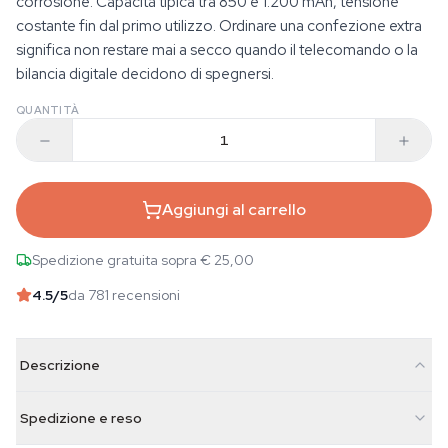
corrosione. Capacità tipica tra 850 e 1.200 mAh, tensione
costante fin dal primo utilizzo. Ordinare una confezione extra
significa non restare mai a secco quando il telecomando o la
bilancia digitale decidono di spegnersi.
QUANTITÀ
Aggiungi al carrello
Spedizione gratuita sopra € 25,00
4.5
/5
da 781 recensioni
Descrizione
Spedizione e reso