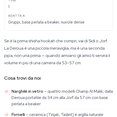
1
Gruppi, base perlata a beaker, nuvole dense
Se è la prima shisha hookah che compri, vai di Sidi o Jorf.
La Deroua è una piccola meraviglia, ma è una seconda
pipa, non una prima — quando arrivano gli amici ti servirà il
volume in più di una camera da 53–57 cm.
Cosa trovi da noi
Narghilè in vetro
— quattro modelli Champ Al Malik, dalla
Deroua portatile da 34 cm alla Jorf da 57 cm con base
perlata a beaker
Fornelli
— ceramica (Tinjab, Taslint) e argilla naturale