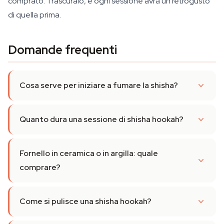
comprato. Trascuralo, e ogni sessione avrà un retrogusto
di quella prima.
Domande frequenti
Cosa serve per iniziare a fumare la shisha?
Quanto dura una sessione di shisha hookah?
Fornello in ceramica o in argilla: quale
comprare?
Come si pulisce una shisha hookah?