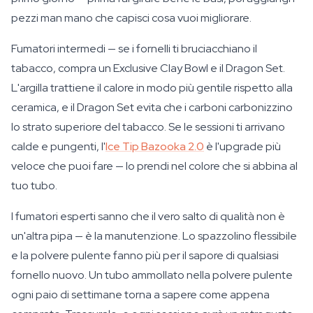
pezzi man mano che capisci cosa vuoi migliorare.
Fumatori intermedi — se i fornelli ti bruciacchiano il
tabacco, compra un Exclusive Clay Bowl e il Dragon Set.
L'argilla trattiene il calore in modo più gentile rispetto alla
ceramica, e il Dragon Set evita che i carboni carbonizzino
lo strato superiore del tabacco. Se le sessioni ti arrivano
calde e pungenti, l'
Ice Tip Bazooka 2.0
è l'upgrade più
veloce che puoi fare — lo prendi nel colore che si abbina al
tuo tubo.
I fumatori esperti sanno che il vero salto di qualità non è
un'altra pipa — è la manutenzione. Lo spazzolino flessibile
e la polvere pulente fanno più per il sapore di qualsiasi
fornello nuovo. Un tubo ammollato nella polvere pulente
ogni paio di settimane torna a sapere come appena