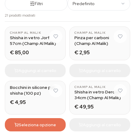
Filtri
Predefinito
21 prodotti mostrati
CHAMP AL MALIK
CHAMP AL MALIK
Shisha in vetro Jorf
Pinza per carboni
57cm (Champ Al Malik)
(Champ Al Malik)
€ 85,00
€ 2,95
Aggiungi al carrello
Aggiungi al carrello
Bocchini in silicone per
CHAMP AL MALIK
Shisha in vetro Deroua
shisha (100 pz)
34cm (Champ Al Malik)
€ 4,95
€ 49,95
Seleziona opzione
Aggiungi al carrello