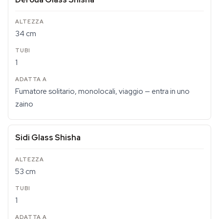
34 cm
1
Fumatore solitario, monolocali, viaggio — entra in uno
zaino
Sidi Glass Shisha
53 cm
1