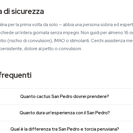
 di sicurezza
na per la prima volta da solo — abbia una persona sobria ed esperta
richiede un'intera giornata senza impegni. Non guidi per almeno 16 
itio (rischio di convulsioni), IMAO o stimolanti. Cerchi assistenza me
 persistente, dolore al petto o convulsioni.
requenti
Quanto cactus San Pedro dovrei prendere?
Quanto dura un'esperienza con il San Pedro?
Qual è la differenza tra San Pedro e torcia peruviana?