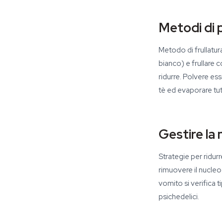
Metodi di 
Metodo di frullatur
bianco) e frullare c
ridurre. Polvere ess
tè ed evaporare tut
Gestire la
Strategie per ridur
rimuovere il nucleo 
vomito si verifica 
psichedelici.