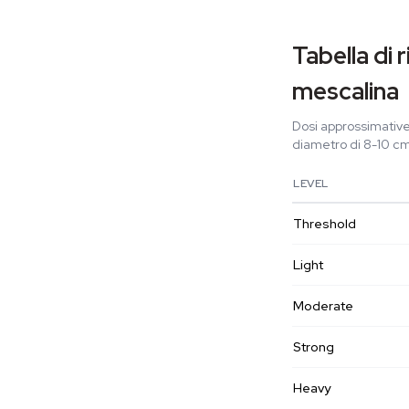
Tabella di
mescalina
Dosi approssimativ
diametro di 8-10 cm
LEVEL
Threshold
Light
Moderate
Strong
Heavy