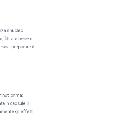
nza il nucleo
e, filtrare bene e
sina: preparare il
inuti prima;
a in capsule. Il
mente gli effetti