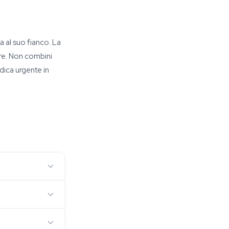
 al suo fianco. La
ore. Non combini
dica urgente in