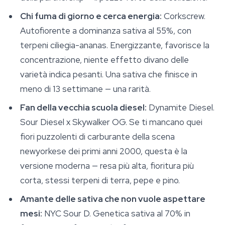
Chi fuma di giorno e cerca energia:
Corkscrew.
Autofiorente a dominanza sativa al 55%, con
terpeni ciliegia-ananas. Energizzante, favorisce la
concentrazione, niente effetto divano delle
varietà indica pesanti. Una sativa che finisce in
meno di 13 settimane — una rarità.
Fan della vecchia scuola diesel:
Dynamite Diesel.
Sour Diesel x Skywalker OG. Se ti mancano quei
fiori puzzolenti di carburante della scena
newyorkese dei primi anni 2000, questa è la
versione moderna — resa più alta, fioritura più
corta, stessi terpeni di terra, pepe e pino.
Amante delle sativa che non vuole aspettare
mesi:
NYC Sour D. Genetica sativa al 70% in