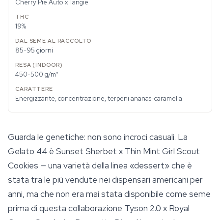
Cherry Pie Auto x Tangie
19%
85-95 giorni
450-500 g/m²
Energizzante, concentrazione, terpeni ananas-caramella
Guarda le genetiche: non sono incroci casuali. La
Gelato 44 è Sunset Sherbet x Thin Mint
Girl Scout
Cookies
— una varietà della linea «dessert» che è
stata tra le più vendute nei dispensari americani per
anni, ma che non era mai stata disponibile come seme
prima di questa collaborazione Tyson 2.0 x Royal