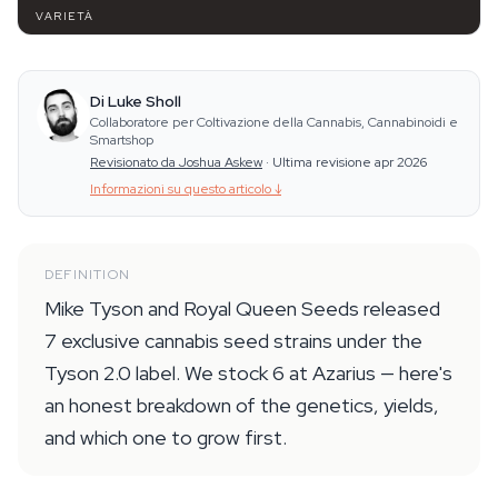
VARIETÀ
Di Luke Sholl
Collaboratore per Coltivazione della Cannabis, Cannabinoidi e
Smartshop
Revisionato da Joshua Askew
·
Ultima revisione apr 2026
Informazioni su questo articolo
↓
DEFINITION
Mike Tyson and Royal Queen Seeds released
7 exclusive cannabis seed strains under the
Tyson 2.0 label. We stock 6 at Azarius — here's
an honest breakdown of the genetics, yields,
and which one to grow first.