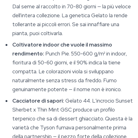
Dal seme al raccolto in 70-80 giorni — la più veloce
dell'intera collezione. La genetica Gelato la rende
tollerante ai piccoli errori. Se sai innaffiare una
pianta, puoi coltivarla.
Coltivatore indoor che vuole il massimo
rendimento:
Punch Pie. 550-600 g/m² in indoor,
fioritura di 50-60 giorni, e il 90% indica la tiene
compatta. Le colorazioni viola si sviluppano
naturalmente senza stress da freddo. Fumo
genuinamente potente — il nome non è ironico.
Cacciatore di sapori:
Gelato 44. L'incrocio Sunset
Sherbet x Thin Mint GSC produce un profilo
terpenico che sa di dessert ghiacciato. Questa è la
varietà che Tyson fumava personalmente prima
della partnership — il pezzo forte della collezione.