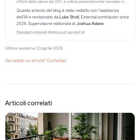
offerti dalla natura dal 2011, e coltiva personalmente cannabis in
grow tent domestiche da oltre un decennio. Questa esperienza
Questo articolo del blog è stato redatto con l’assistenza
diretta di coltivazione
dell’IA e revisionato da
Luke Sholl
,
External contributor since
2026
. Supervisione editoriale di
Joshua Askew
.
Standard editoriali
·
Politica sull'uso dell'IA
Ultima revisione 23 aprile 2026
Hai notato un errore? Contattaci
Articoli correlati