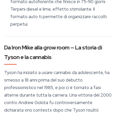
formato autofiorente che finisce in 75-90 giorni.
Terpeni diesel e lime, effetto stimolante. Il
formato auto ti permette di organizzare raccolti
perpetui.
Da Iron Mike alla grow room — La storia di
Tyson e la cannabis
Tyson ha iniziato a usare cannabis da adolescente, ha
smesso a 18 anni prima del suo debutto
professionistico nel 1985, e poi ci è tornato a fasi
alterne durante tutta la carriera. Una vittoria del 2000
contro Andrew Golota fu controversamente
dichiarata «no contest» dopo che Tyson risultò