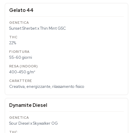
Gelato 44
Sunset Sherbet x Thin Mint GSC
22%
55-60 giorni
400-450 g/m²
Creativa, energizzante, rilassamento fisico
Dynamite Diesel
Sour Diesel x Skywalker OG