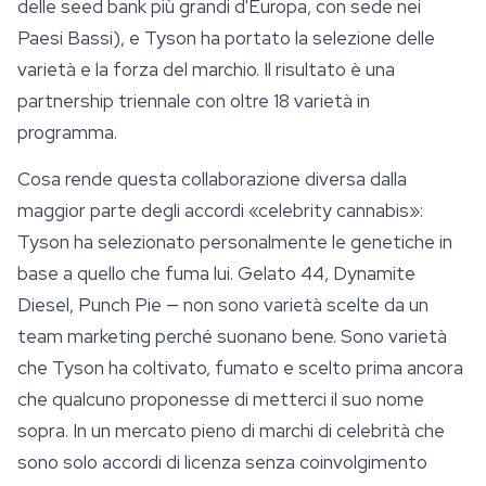
delle seed bank più grandi d'Europa, con sede nei
Paesi Bassi), e Tyson ha portato la selezione delle
varietà e la forza del marchio. Il risultato è una
partnership triennale con oltre 18 varietà in
programma.
Cosa rende questa collaborazione diversa dalla
maggior parte degli accordi «celebrity cannabis»:
Tyson ha selezionato personalmente le genetiche in
base a quello che fuma lui. Gelato 44,
Dynamite
Diesel
, Punch Pie — non sono varietà scelte da un
team marketing perché suonano bene. Sono varietà
che Tyson ha coltivato, fumato e scelto prima ancora
che qualcuno proponesse di metterci il suo nome
sopra. In un mercato pieno di marchi di celebrità che
sono solo accordi di licenza senza coinvolgimento