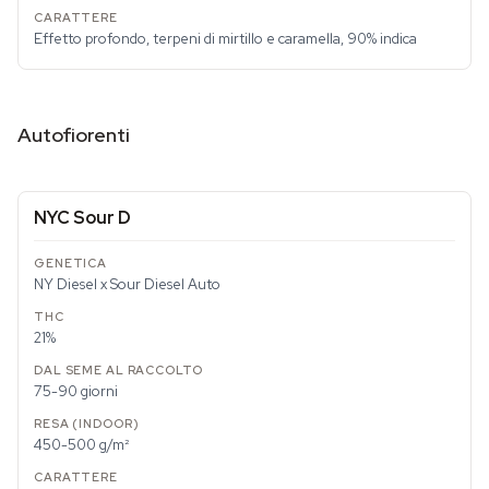
Effetto profondo, terpeni di mirtillo e caramella, 90% indica
Autofiorenti
NYC Sour D
NY Diesel x Sour Diesel Auto
21%
75-90 giorni
450-500 g/m²