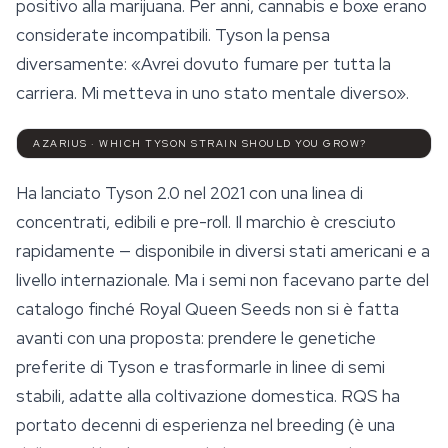
positivo alla marijuana. Per anni, cannabis e boxe erano
considerate incompatibili. Tyson la pensa
diversamente: «Avrei dovuto fumare per tutta la
carriera. Mi metteva in uno stato mentale diverso».
AZARIUS · WHICH TYSON STRAIN SHOULD YOU GROW?
Ha lanciato Tyson 2.0 nel 2021 con una linea di
concentrati, edibili e pre-roll. Il marchio è cresciuto
rapidamente — disponibile in diversi stati americani e a
livello internazionale. Ma i semi non facevano parte del
catalogo finché Royal Queen Seeds non si è fatta
avanti con una proposta: prendere le genetiche
preferite di Tyson e trasformarle in linee di semi
stabili, adatte alla coltivazione domestica. RQS ha
portato decenni di esperienza nel breeding (è una