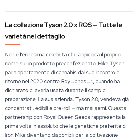
La collezione Tyson 2.0 x RQS — Tutte le
varietà nel dettaglio
Non è l'ennesima celebrità che appiccica il proprio
nome su un prodotto preconfezionato. Mike Tyson
parla apertamente di cannabis dal suo incontro di
ritorno nel 2020 contro Roy Jones Jr., quando ha
dichiarato di averla usata durante il camp di
preparazione. La sua azienda, Tyson 2.0, vendeva già
concentrati, edibili e pre-roll — ma mai semi. Questa
partnership con
Royal Queen Seeds
rappresenta la
prima volta in assoluto che le genetiche preferite di
Iron Mike diventano disponibili per la coltivazione