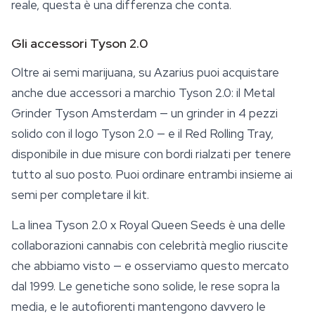
reale, questa è una differenza che conta.
Gli accessori Tyson 2.0
Oltre ai semi marijuana, su Azarius puoi acquistare
anche due accessori a marchio Tyson 2.0: il
Metal
Grinder Tyson Amsterdam
— un grinder in 4 pezzi
solido con il logo Tyson 2.0 — e il Red Rolling Tray,
disponibile in due misure con bordi rialzati per tenere
tutto al suo posto. Puoi ordinare entrambi insieme ai
semi per completare il kit.
La linea Tyson 2.0 x Royal Queen Seeds è una delle
collaborazioni cannabis con celebrità meglio riuscite
che abbiamo visto — e osserviamo questo mercato
dal 1999. Le genetiche sono solide, le rese sopra la
media, e le autofiorenti mantengono davvero le