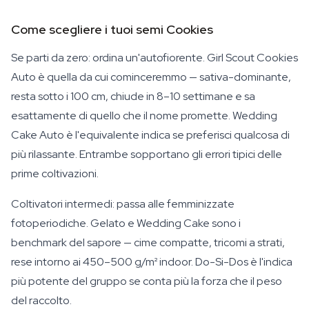
Come scegliere i tuoi semi Cookies
Se parti da zero: ordina un'autofiorente. Girl Scout Cookies
Auto è quella da cui cominceremmo — sativa-dominante,
resta sotto i 100 cm, chiude in 8–10 settimane e sa
esattamente di quello che il nome promette. Wedding
Cake Auto è l'equivalente indica se preferisci qualcosa di
più rilassante. Entrambe sopportano gli errori tipici delle
prime coltivazioni.
Coltivatori intermedi: passa alle femminizzate
fotoperiodiche. Gelato e Wedding Cake sono i
benchmark del sapore — cime compatte, tricomi a strati,
rese intorno ai 450–500 g/m² indoor. Do-Si-Dos è l'indica
più potente del gruppo se conta più la forza che il peso
del raccolto.