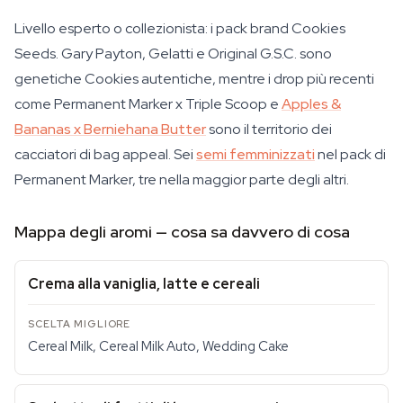
Livello esperto o collezionista: i pack brand Cookies
Seeds. Gary Payton, Gelatti e Original G.S.C. sono
genetiche Cookies autentiche, mentre i drop più recenti
come Permanent Marker x Triple Scoop e
Apples &
Bananas x Berniehana Butter
sono il territorio dei
cacciatori di bag appeal. Sei
semi femminizzati
nel pack di
Permanent Marker, tre nella maggior parte degli altri.
Mappa degli aromi — cosa sa davvero di cosa
Crema alla vaniglia, latte e cereali
Cereal Milk, Cereal Milk Auto, Wedding Cake