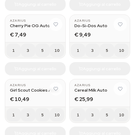
Aggiungi al carrello
Aggiungi al carrello
AZARIUS
AZARIUS
Cherry Pie OG Auto
Do-Si-Dos Auto
€ 7,49
€ 9,49
1
3
5
10
1
3
5
10
Aggiungi al carrello
Aggiungi al carrello
AZARIUS
AZARIUS
Girl Scout Cookies Auto
Cereal Milk Auto
€ 10,49
€ 25,99
1
3
5
10
1
3
5
10
Aggiungi al carrello
Aggiungi al carrello