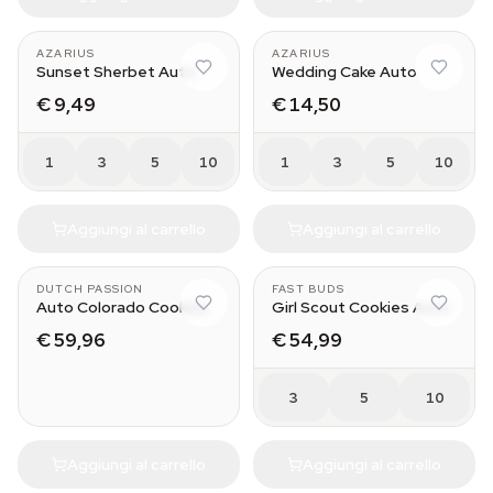
AZARIUS
AZARIUS
Sunset Sherbet Auto
Wedding Cake Auto
€ 9,49
€ 14,50
1
3
5
10
1
3
5
10
Aggiungi al carrello
Aggiungi al carrello
7
DUTCH PASSION
FAST BUDS
Auto Colorado Cookies
Girl Scout Cookies Auto
€ 59,96
€ 54,99
3
5
10
Aggiungi al carrello
Aggiungi al carrello