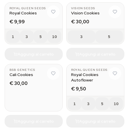
ROYAL QUEEN SEEDS
VISION SEEDS
Royal Cookies
Vision Cookies
€ 9,99
€ 30,00
1
3
5
10
3
5
Aggiungi al carrello
Aggiungi al carrello
BSB GENETICS
ROYAL QUEEN SEEDS
Cali Cookies
Royal Cookies
Autoflower
€ 30,00
€ 9,50
1
3
5
10
Aggiungi al carrello
Aggiungi al carrello