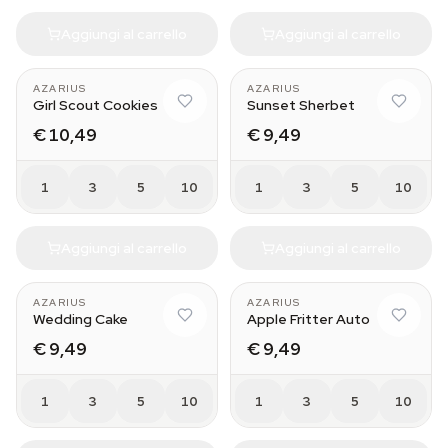
Aggiungi al carrello
Aggiungi al carrello
AZARIUS
AZARIUS
Girl Scout Cookies
Sunset Sherbet
€ 10,49
€ 9,49
1
3
5
10
1
3
5
10
Aggiungi al carrello
Aggiungi al carrello
AZARIUS
AZARIUS
Wedding Cake
Apple Fritter Auto
€ 9,49
€ 9,49
1
3
5
10
1
3
5
10