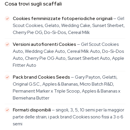
Cosa trovi sugli scaffali
Cookies femminizzate fotoperiodiche originali
— Girl
Scout Cookies, Gelato, Wedding Cake, Sunset Sherbet,
Cherry Pie OG, Do-Si-Dos, Cereal Milk
Versioni autofiorenti Cookies
— Girl Scout Cookies
Auto, Wedding Cake Auto, Cereal Milk Auto, Do-Si-Dos
Auto, Cherry Pie OG Auto, Sunset Sherbet Auto, Apple
Fritter Auto
Pack brand Cookies Seeds
— Gary Payton, Gelatti,
Original G.S.C., Apples & Bananas, Micro Batch R&D,
Permanent Marker x Triple Scoop, Apples & Bananas x
Berniehana Butter
Formati disponibili
— singoli, 3, 5, 10 semi per la maggior
parte delle strain; i pack brand Cookies sono fissi a 3 o 6
semi