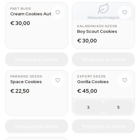
FAST BUDS
Cream Cookies Auto
Nessuna immagine
€ 30,00
KALASHNIKOV SEEDS
Boy Scout Cookies
€ 30,00
Aggiungi al carrello
Aggiungi al carrello
PARADISE SEEDS
EXPERT SEEDS
Space Cookies
Gorilla Cookies
€ 22,50
€ 45,00
3
5
Aggiungi al carrello
Aggiungi al carrello