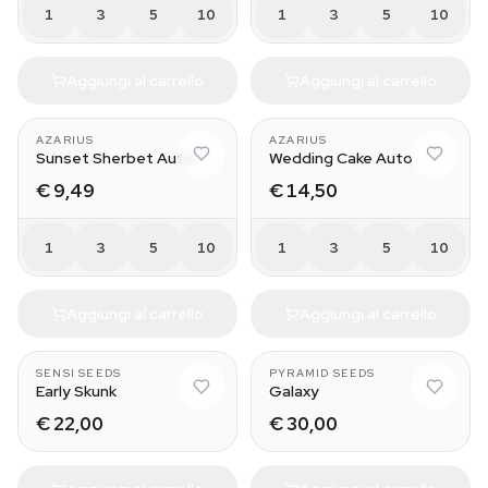
1
3
5
10
1
3
5
10
Aggiungi al carrello
Aggiungi al carrello
AZARIUS
AZARIUS
Sunset Sherbet Auto
Wedding Cake Auto
€ 9,49
€ 14,50
1
3
5
10
1
3
5
10
Aggiungi al carrello
Aggiungi al carrello
SENSI SEEDS
PYRAMID SEEDS
Early Skunk
Galaxy
€ 22,00
€ 30,00