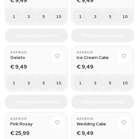
€ 9,49
€ 9,49
1
3
5
10
1
3
5
10
Aggiungi al carrello
Aggiungi al carrello
AZARIUS
AZARIUS
Gelato
Ice Cream Cake
€ 9,49
€ 9,49
1
3
5
10
1
3
5
10
Aggiungi al carrello
Aggiungi al carrello
AZARIUS
AZARIUS
Pink Rozay
Wedding Cake
€ 25,99
€ 9,49