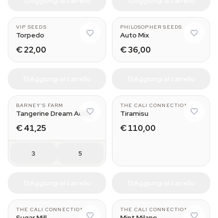
Aggiungi al carrello
Aggiungi al carrello
VIP SEEDS
PHILOSOPHER SEEDS
Torpedo
Auto Mix
€ 22,00
€ 36,00
Aggiungi al carrello
Aggiungi al carrello
BARNEY'S FARM
THE CALI CONNECTION
Tangerine Dream Auto
Tiramisu
€ 41,25
€ 110,00
3
5
Aggiungi al carrello
Aggiungi al carrello
THE CALI CONNECTION
THE CALI CONNECTION
Sugar Mill
Mint Milano