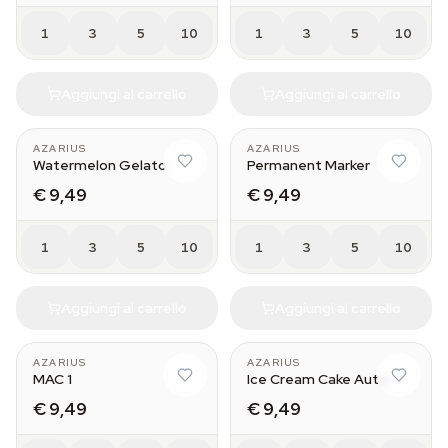
1
3
5
10
1
3
5
10
Aggiungi al carrello
Aggiungi al carrello
AZARIUS
AZARIUS
Watermelon Gelato
Permanent Marker
€ 9,49
€ 9,49
1
3
5
10
1
3
5
10
Aggiungi al carrello
Aggiungi al carrello
AZARIUS
AZARIUS
MAC 1
Ice Cream Cake Auto
€ 9,49
€ 9,49