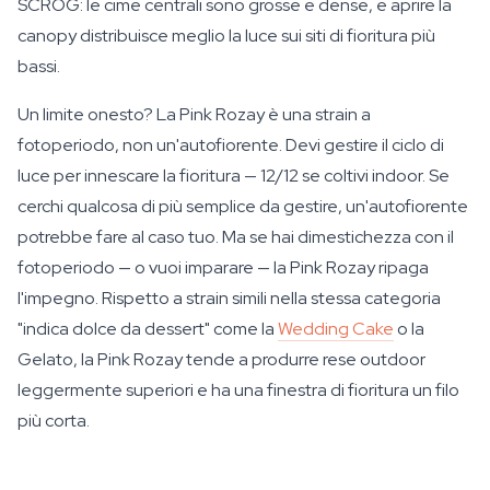
SCROG: le cime centrali sono grosse e dense, e aprire la
canopy distribuisce meglio la luce sui siti di fioritura più
bassi.
Un limite onesto? La Pink Rozay è una strain a
fotoperiodo, non un'autofiorente. Devi gestire il ciclo di
luce per innescare la fioritura — 12/12 se coltivi indoor. Se
cerchi qualcosa di più semplice da gestire, un'autofiorente
potrebbe fare al caso tuo. Ma se hai dimestichezza con il
fotoperiodo — o vuoi imparare — la Pink Rozay ripaga
l'impegno. Rispetto a strain simili nella stessa categoria
"indica dolce da dessert" come la
Wedding Cake
o la
Gelato, la Pink Rozay tende a produrre rese outdoor
leggermente superiori e ha una finestra di fioritura un filo
più corta.