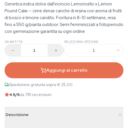
Genetica indica dolce dall'incrocio Lemoncello x Lemon
Pound Cake — cime dense cariche di resina con aroma di frutti
di bosco e limone candito. Fioritura in 8-10 settimane, resa
fino a 550 g/pianta outdoor. Semi femminizzati a fotoperiodo
con germinazione garantita su ogni ordine.
QUANTITÀ
SELEZIONA OPZIONE
1
Aggiungi al carrello
Spedizione gratuita sopra € 25,00
4.5
/5
da 781 recensioni
Descrizione