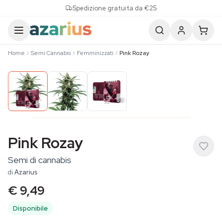
Skip to content
Spedizione gratuita da €25
Home
Semi Cannabis
Femminizzati
Pink Rozay
Pink Rozay
Semi di cannabis
di
Azarius
€ 9,49
Disponibile