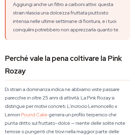
Aggiungi anche un filtro a carboni attivi: questa
strain rilascia una dolcezza fruttata piuttosto
intensa nelle ultime settimane di fioritura, e i tuoi
coinquilini potrebbero non apprezzarla quanto te.
Perché vale la pena coltivare la Pink
Rozay
Di strain a dominanza indica ne abbiamo viste passare
parecchie in oltre 25 anni di attività. La Pink Rozay si
distingue per motivi concreti. L'incrocio Lemoncello x
Lemon
Pound Cake
genera un profilo terpenico che
punta dritto sul fruttato-dolce — niente delle solite note
terrose o pungenti che trovi nella maggior parte delle