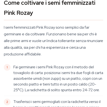
Come coltivare i semi femminizzati
Pink Rozay
I semi femminizzati Pink Rozay sono semplici da far
germinare e da coltivare. Funzionano bene sia per chi è
alle prime armi e vuole un'indica tollerante senza rinunciare
alla qualità, sia per chi ha esperienza e cerca una
produzione affidabile.
Fai germinare i semi Pink Rozay con il metodo del
tovagliolo di carta: posiziona i semi tra due fogli di carta
assorbente umidi (non zuppi) su un piatto, copri con un
secondo piatto e tieni tutto in un posto caldo (20-
25°C). La radichetta di solito spunta entro 24-72 ore.
Trasferisci i semi germogliati con la radichetta verso il