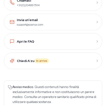
Chiamaci
+31(0)204897914
Invia un’email
support@azarius.com
Apri le FAQ
Chiedi A
i
zu
In arrivo
Avviso medico.
Questi contenuti hanno finalità
esclusivamente informative e non costituiscono un parere
medico. Consulta un operatore sanitario qualificato prima di
utilizzare qualsiasi sostanza.