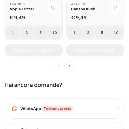
AZARIUS
AZARIUS
Apple Fritter
Banana Kush
€ 9,49
€ 9,49
1
3
5
10
1
3
5
10
Aggiungi al carrello
Aggiungi al carrello
Hai ancora domande?
WhatsApp
Torniamo presto