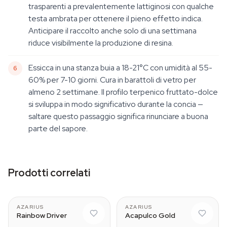
trasparenti a prevalentemente lattiginosi con qualche
testa ambrata per ottenere il pieno effetto indica.
Anticipare il raccolto anche solo di una settimana
riduce visibilmente la produzione di resina.
Essicca in una stanza buia a 18-21°C con umidità al 55-
60% per 7-10 giorni. Cura in barattoli di vetro per
almeno 2 settimane. Il profilo terpenico fruttato-dolce
si sviluppa in modo significativo durante la concia —
saltare questo passaggio significa rinunciare a buona
parte del sapore.
Prodotti correlati
AZARIUS
AZARIUS
Rainbow Driver
Acapulco Gold