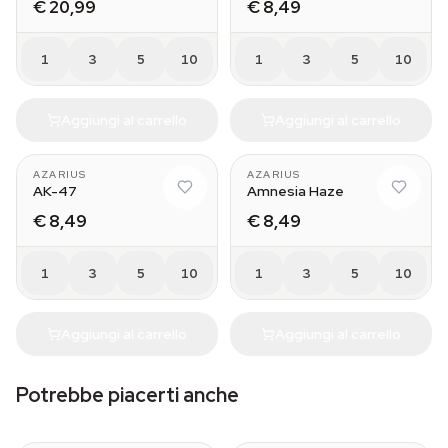
€ 20,99
€ 8,49
1
3
5
10
1
3
5
10
Aggiungi al carrello
Aggiungi al carrello
AZARIUS
AZARIUS
AK-47
Amnesia Haze
€ 8,49
€ 8,49
1
3
5
10
1
3
5
10
Aggiungi al carrello
Aggiungi al carrello
Potrebbe piacerti anche