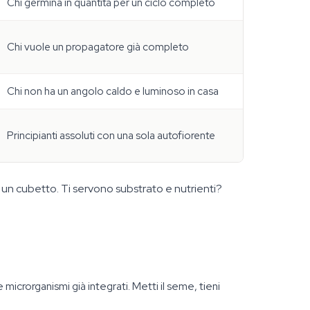
Chi germina in quantità per un ciclo completo
Chi vuole un propagatore già completo
Chi non ha un angolo caldo e luminoso in casa
Principianti assoluti con una sola autofiorente
 un cubetto. Ti servono substrato e nutrienti?
 microrganismi già integrati. Metti il seme, tieni