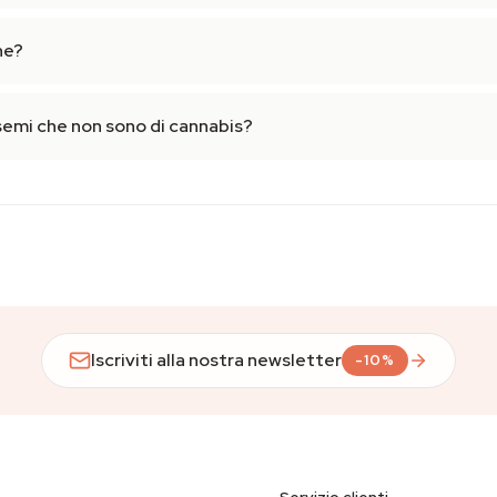
ne?
semi che non sono di cannabis?
Iscriviti alla nostra newsletter
-10%