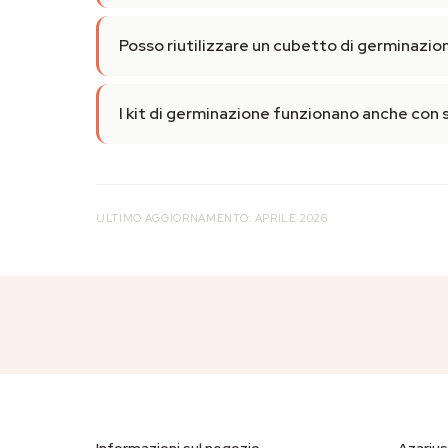
Posso riutilizzare un cubetto di germinazio
I kit di germinazione funzionano anche con 
ULTIMO AGGIORNAMENTO: APRILE 2026