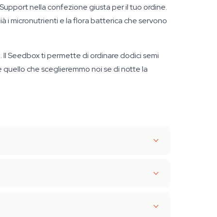
Support nella confezione giusta per il tuo ordine.
à i micronutrienti e la flora batterica che servono
2
. Il Seedbox ti permette di ordinare dodici semi
quello che sceglieremmo noi se di notte la