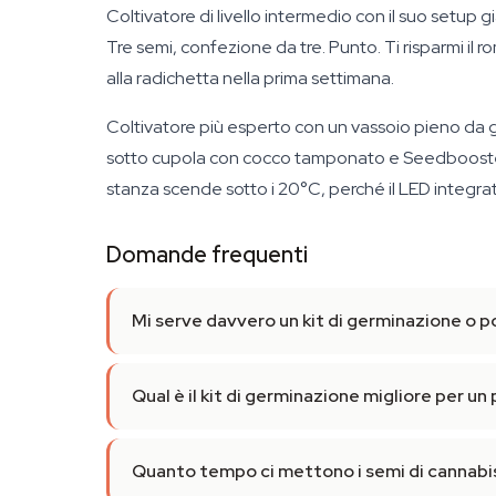
Coltivatore di livello intermedio con il suo setup
Tre semi, confezione da tre. Punto. Ti risparmi il 
alla radichetta nella prima settimana.
Coltivatore più esperto con un vassoio pieno da
sotto cupola con cocco tamponato e Seedbooster, 
stanza scende sotto i 20°C, perché il LED integrato
Domande frequenti
Mi serve davvero un kit di germinazione o po
Qual è il kit di germinazione migliore per un
Quanto tempo ci mettono i semi di cannabis 