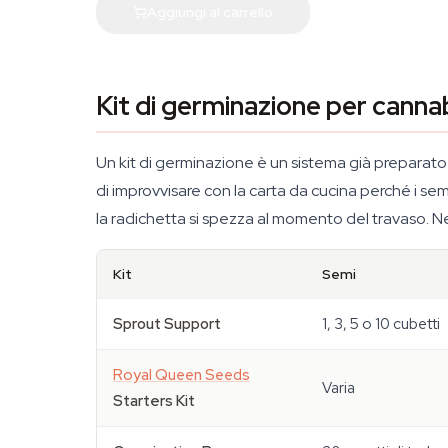
Aggiungi al carrello
Kit di germinazione per cannab
Un kit di germinazione è un sistema già preparato c
di improvvisare con la carta da cucina perché i sem
la radichetta si spezza al momento del travaso. Ne
Kit
Semi
Sprout Support
1, 3, 5 o 10 cubetti
Royal Queen Seeds
Varia
Starters Kit