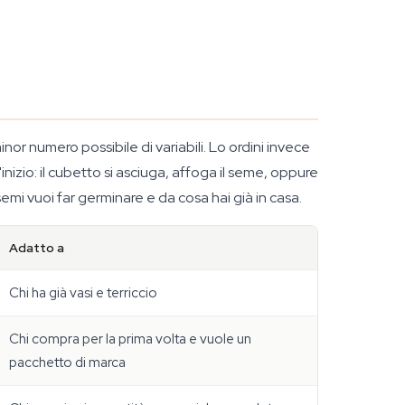
nor numero possibile di variabili. Lo ordini invece
nizio: il cubetto si asciuga, affoga il seme, oppure
emi vuoi far germinare e da cosa hai già in casa.
Adatto a
Chi ha già vasi e terriccio
Chi compra per la prima volta e vuole un
pacchetto di marca