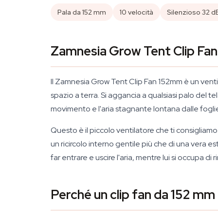
Pala da 152 mm
10 velocità
Silenzioso 32 d
Zamnesia Grow Tent Clip Fan 
Il Zamnesia Grow Tent Clip Fan 152mm è un ventil
spazio a terra. Si aggancia a qualsiasi palo del
movimento e l'aria stagnante lontana dalle fogli
Questo è il piccolo ventilatore che ti consiglia
un ricircolo interno gentile più che di una vera e
far entrare e uscire l'aria, mentre lui si occupa di
Perché un clip fan da 152 mm