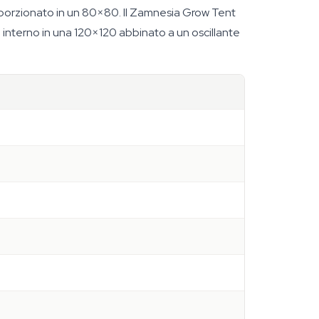
roporzionato in un 80×80. Il Zamnesia Grow Tent
nterno in una 120×120 abbinato a un oscillante