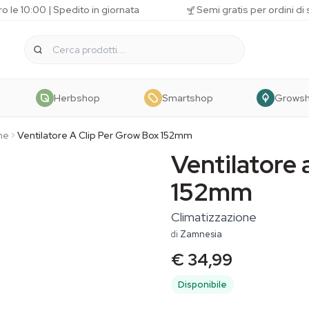
o le 10:00 | Spedito in giornata
Semi gratis per ordini di
Herbshop
Smartshop
Grows
ne
Ventilatore A Clip Per Grow Box 152mm
Ventilatore 
152mm
Climatizzazione
di
Zamnesia
€ 34,99
Disponibile