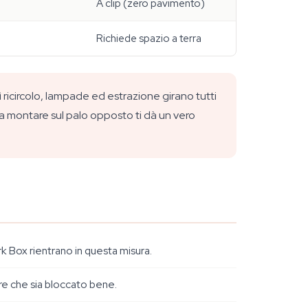
A clip (zero pavimento)
Richiede spazio a terra
ì ricircolo, lampade ed estrazione girano tutti
 montare sul palo opposto ti dà un vero
rk Box rientrano in questa misura.
care che sia bloccato bene.