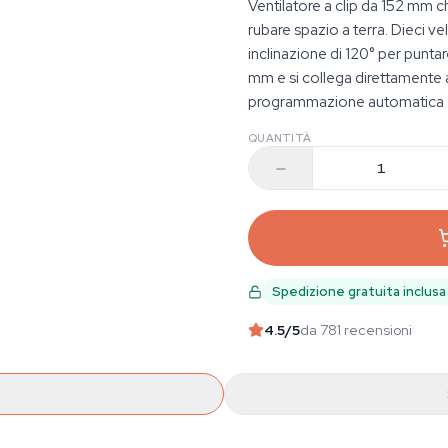
Ventilatore a clip da 152 mm
rubare spazio a terra. Dieci ve
inclinazione di 120° per puntar
mm e si collega direttamente 
programmazione automatica —
QUANTITÀ
Spedizione gratuita inclusa
4.5
/5
da 781 recensioni