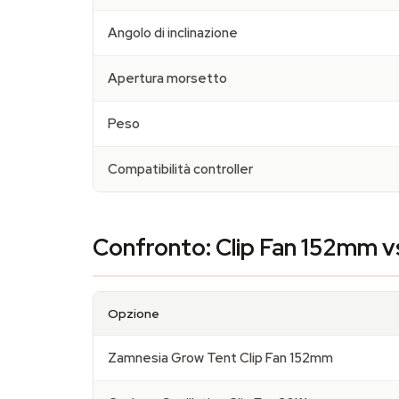
Angolo di inclinazione
Apertura morsetto
Peso
Compatibilità controller
Confronto: Clip Fan 152mm vs 
Opzione
Zamnesia Grow Tent Clip Fan 152mm