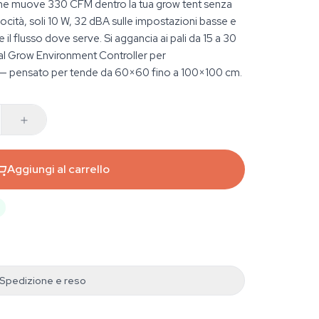
 che muove 330 CFM dentro la tua grow tent senza
locità, soli 10 W, 32 dBA sulle impostazioni basse e
e il flusso dove serve. Si aggancia ai pali da 15 a 30
al Grow Environment Controller per
 pensato per tende da 60×60 fino a 100×100 cm.
Aggiungi al carrello
Spedizione e reso