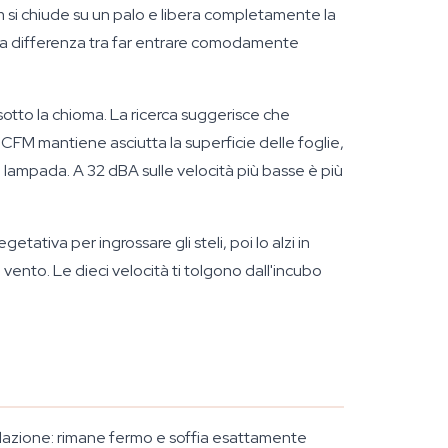
m si chiude su un palo e libera completamente la
la differenza tra far entrare comodamente
sotto la chioma. La ricerca suggerisce che
 CFM mantiene asciutta la superficie delle foglie,
a lampada. A 32 dBA sulle velocità più basse è più
etativa per ingrossare gli steli, poi lo alzi in
 vento. Le dieci velocità ti tolgono dall'incubo
illazione: rimane fermo e soffia esattamente