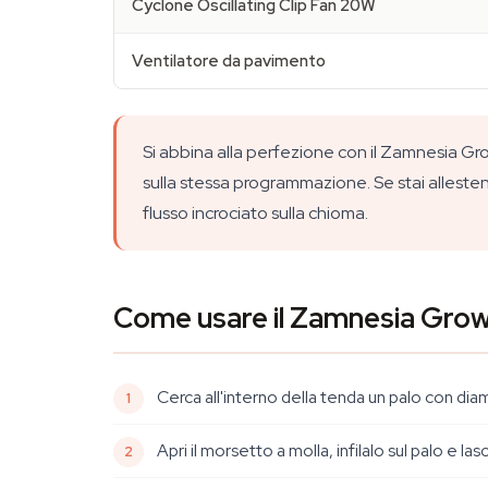
Cyclone Oscillating Clip Fan 20W
Ventilatore da pavimento
Si abbina alla perfezione con il Zamnesia Grow
sulla stessa programmazione. Se stai allest
flusso incrociato sulla chioma.
Come usare il Zamnesia Grow
Cerca all'interno della tenda un palo con dia
Apri il morsetto a molla, infilalo sul palo e l