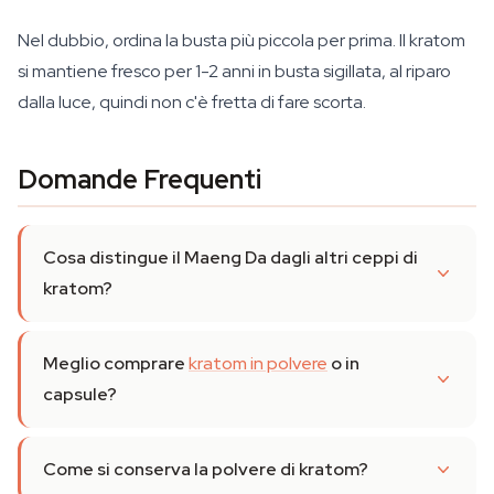
Nel dubbio, ordina la busta più piccola per prima. Il kratom
si mantiene fresco per 1-2 anni in busta sigillata, al riparo
dalla luce, quindi non c'è fretta di fare scorta.
Domande Frequenti
Cosa distingue il Maeng Da dagli altri ceppi di
kratom?
Meglio comprare
kratom in polvere
o in
capsule?
Come si conserva la polvere di kratom?