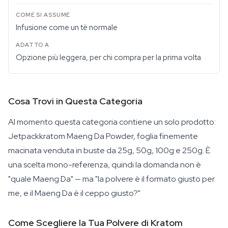
Infusione come un tè normale
Opzione più leggera, per chi compra per la prima volta
Cosa Trovi in Questa Categoria
Al momento questa categoria contiene un solo prodotto:
Jetpackkratom Maeng Da Powder, foglia finemente
macinata venduta in buste da 25g, 50g, 100g e 250g. È
una scelta mono-referenza, quindi la domanda non è
"quale Maeng Da" — ma "la polvere è il formato giusto per
me, e il Maeng Da è il ceppo giusto?"
Come Scegliere la Tua Polvere di Kratom