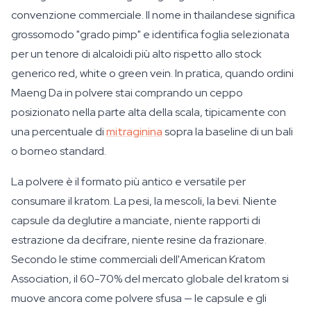
convenzione commerciale. Il nome in thailandese significa
grossomodo "grado pimp" e identifica foglia selezionata
per un tenore di alcaloidi più alto rispetto allo stock
generico red, white o green vein. In pratica, quando ordini
Maeng Da in polvere stai comprando un ceppo
posizionato nella parte alta della scala, tipicamente con
una percentuale di
mitraginina
sopra la baseline di un bali
o borneo standard.
La polvere è il formato più antico e versatile per
consumare il kratom. La pesi, la mescoli, la bevi. Niente
capsule da deglutire a manciate, niente rapporti di
estrazione da decifrare, niente resine da frazionare.
Secondo le stime commerciali dell'American Kratom
Association, il 60-70% del mercato globale del kratom si
muove ancora come polvere sfusa — le capsule e gli