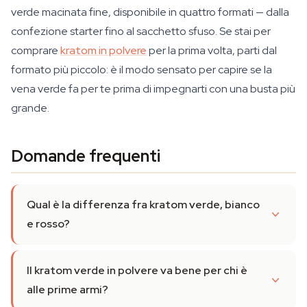
verde macinata fine, disponibile in quattro formati — dalla
confezione starter fino al sacchetto sfuso. Se stai per
comprare
kratom in polvere
per la prima volta, parti dal
formato più piccolo: è il modo sensato per capire se la
vena verde fa per te prima di impegnarti con una busta più
grande.
Domande frequenti
Qual è la differenza fra kratom verde, bianco
e rosso?
Il kratom verde in polvere va bene per chi è
alle prime armi?