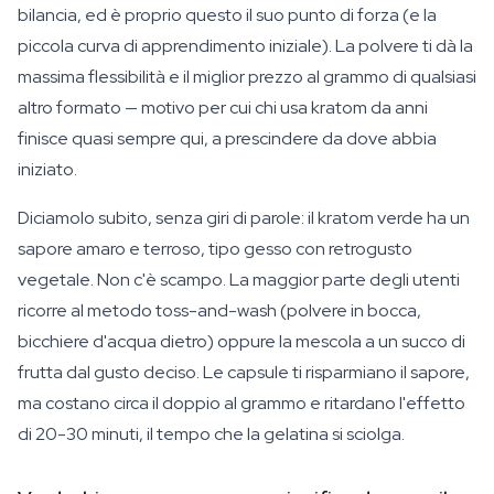
bilancia, ed è proprio questo il suo punto di forza (e la
piccola curva di apprendimento iniziale). La polvere ti dà la
massima flessibilità e il miglior prezzo al grammo di qualsiasi
altro formato — motivo per cui chi usa kratom da anni
finisce quasi sempre qui, a prescindere da dove abbia
iniziato.
Diciamolo subito, senza giri di parole: il kratom verde ha un
sapore amaro e terroso, tipo gesso con retrogusto
vegetale. Non c'è scampo. La maggior parte degli utenti
ricorre al metodo
toss-and-wash
(polvere in bocca,
bicchiere d'acqua dietro) oppure la mescola a un succo di
frutta dal gusto deciso. Le capsule ti risparmiano il sapore,
ma costano circa il doppio al grammo e ritardano l'effetto
di 20-30 minuti, il tempo che la gelatina si sciolga.