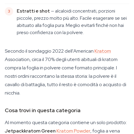
Estratti e shot
— alcaloidi concentrati, porzioni
piccole, prezzo molto più alto. Facile esagerare se sei
abituato alla foglia pura. Meglio evitarli finché non hai
preso confidenza con la polvere.
Secondo il sondaggio 2022 dell'American
Kratom
Association, circa il 70% degli utenti abituali di kratom
compra la foglia in polvere come formato principale. I
nostri ordini raccontano la stessa storia: la polvere è il
cavallo di battaglia, tutto il resto è comodità o acquisto di
nicchia.
Cosa trovi in questa categoria
Al momento questa categoria contiene un solo prodotto:
Jetpackkratom Green
Kratom Powder
, foglia a vena