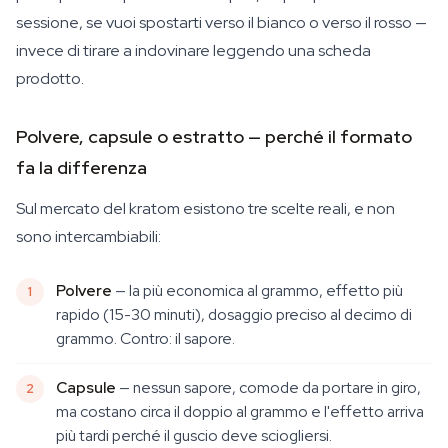
sessione, se vuoi spostarti verso il bianco o verso il rosso —
invece di tirare a indovinare leggendo una scheda
prodotto.
Polvere, capsule o estratto — perché il formato
fa la differenza
Sul mercato del kratom esistono tre scelte reali, e non
sono intercambiabili:
Polvere
— la più economica al grammo, effetto più
rapido (15-30 minuti), dosaggio preciso al decimo di
grammo. Contro: il sapore.
Capsule
— nessun sapore, comode da portare in giro,
ma costano circa il doppio al grammo e l'effetto arriva
più tardi perché il guscio deve sciogliersi.