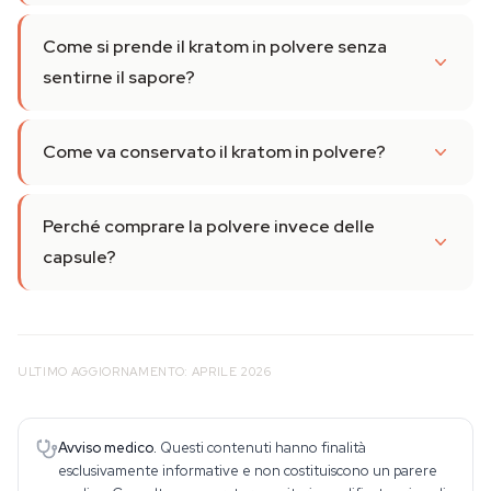
Come si prende il kratom in polvere senza
sentirne il sapore?
Come va conservato il kratom in polvere?
Perché comprare la polvere invece delle
capsule?
ULTIMO AGGIORNAMENTO: APRILE 2026
Avviso medico.
Questi contenuti hanno finalità
esclusivamente informative e non costituiscono un parere