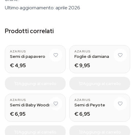
Ultimo aggiornamento: aprile 2026
Prodotti correlati
AZARIUS
AZARIUS
Semi di papavero
Foglie di damiana
€ 4,95
€ 9,95
Aggiungi al carrello
Aggiungi al carrello
AZARIUS
AZARIUS
Semi di Baby Woodrose
Semi di Peyote
€ 6,95
€ 6,95
Aggiungi al carrello
Aggiungi al carrello