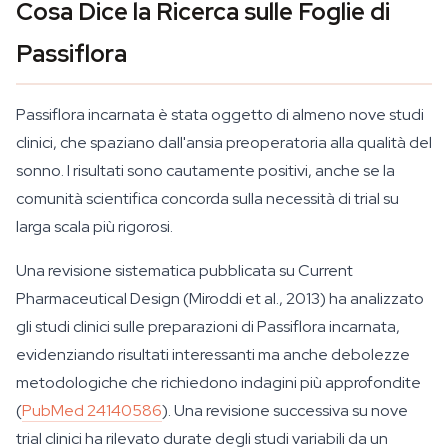
Cosa Dice la Ricerca sulle Foglie di
Passiflora
Passiflora incarnata
è stata oggetto di almeno nove studi
clinici, che spaziano dall'ansia preoperatoria alla qualità del
sonno. I risultati sono cautamente positivi, anche se la
comunità scientifica concorda sulla necessità di trial su
larga scala più rigorosi.
Una revisione sistematica pubblicata su
Current
Pharmaceutical Design
(Miroddi et al., 2013) ha analizzato
gli studi clinici sulle preparazioni di
Passiflora incarnata
,
evidenziando risultati interessanti ma anche debolezze
metodologiche che richiedono indagini più approfondite
(
PubMed 24140586
). Una revisione successiva su nove
trial clinici ha rilevato durate degli studi variabili da un