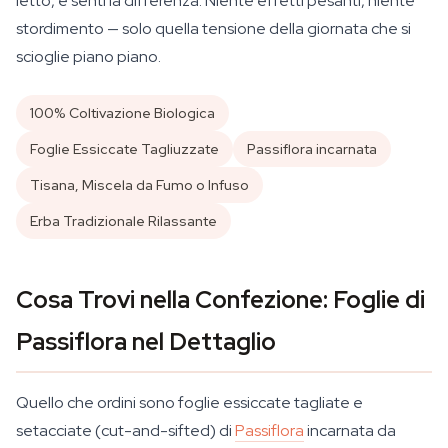
letto, e senti la differenza. Niente effetti pesanti, niente
stordimento — solo quella tensione della giornata che si
scioglie piano piano.
100% Coltivazione Biologica
Foglie Essiccate Tagliuzzate
Passiflora incarnata
Tisana, Miscela da Fumo o Infuso
Erba Tradizionale Rilassante
Cosa Trovi nella Confezione: Foglie di
Passiflora nel Dettaglio
Quello che ordini sono foglie essiccate tagliate e
setacciate (cut-and-sifted) di
Passiflora
incarnata
da