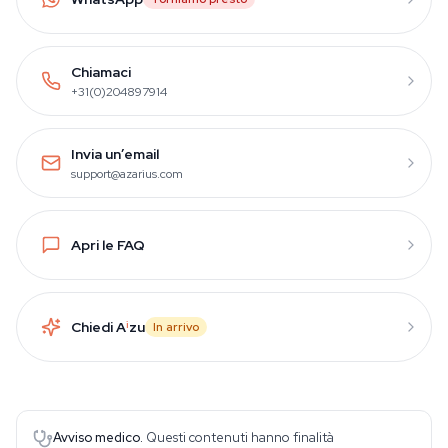
Chiamaci
+31(0)204897914
Invia un’email
support@azarius.com
Apri le FAQ
Chiedi A
i
zu
In arrivo
Avviso medico.
Questi contenuti hanno finalità