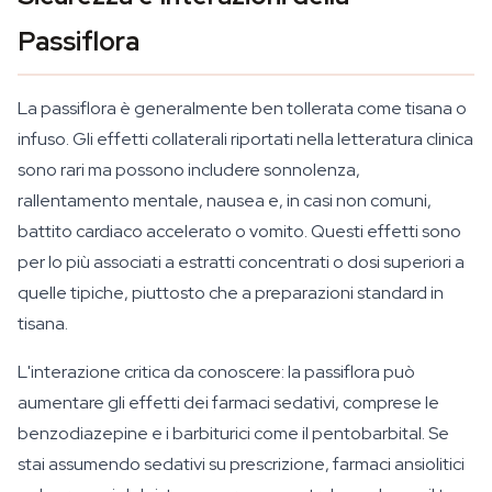
Passiflora
La passiflora è generalmente ben tollerata come tisana o
infuso. Gli effetti collaterali riportati nella letteratura clinica
sono rari ma possono includere sonnolenza,
rallentamento mentale, nausea e, in casi non comuni,
battito cardiaco accelerato o vomito. Questi effetti sono
per lo più associati a estratti concentrati o dosi superiori a
quelle tipiche, piuttosto che a preparazioni standard in
tisana.
L'interazione critica da conoscere: la passiflora può
aumentare gli effetti dei farmaci sedativi, comprese le
benzodiazepine e i barbiturici come il pentobarbital. Se
stai assumendo sedativi su prescrizione, farmaci ansiolitici