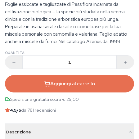
Foglie essiccate e tagliuzzate di Passiflora incarnata da
coltivazione biologica — la specie più studiata nella ricerca
clinica e con la tradizione erboristica europea più lunga.
Preparale in tisana serale da sole o come base per la tua
miscela personale con camomilla e valeriana. Taglio adatto
anche a miscele da fumo. Nel catalogo Azarius dal 1999.
QUANTITÀ
Aggiungi al carrello
Spedizione gratuita sopra € 25,00
4.5
/5
da 781 recensioni
Descrizione