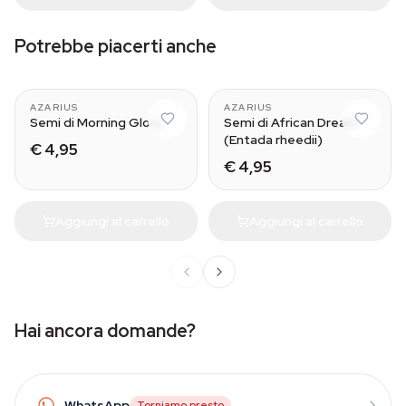
Potrebbe piacerti anche
AZARIUS
AZARIUS
Semi di Morning Glory
Semi di African Dream
(Entada rheedii)
€ 4,95
€ 4,95
Aggiungi al carrello
Aggiungi al carrello
Hai ancora domande?
WhatsApp
Torniamo presto