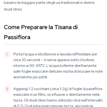
basano la maggior parte degli usi tradizionali e diversi
studi clinici.
Come Preparare la Tisana di
Passiflora
Porta l'acqua a ebollizione e lasciala raffreddare per
circa 30 secondi — ti serve appena sotto il bollore,
intorno ai 90-95°C. L'acqua bollente direttamente
sulle foglie essiccate delicate rischia di bruciare le note
aromatiche più sottili.
Aggiungi 1-2 cucchiaini (circa 1-2g) di foglie di passiflora
essiccate in un filtro, un infusore o direttamente nella
tazza. Gli studi clinici hanno utilizzato dosi nell'intervallo
di 0,5-2g di erba essiccata per tazza, secondo le