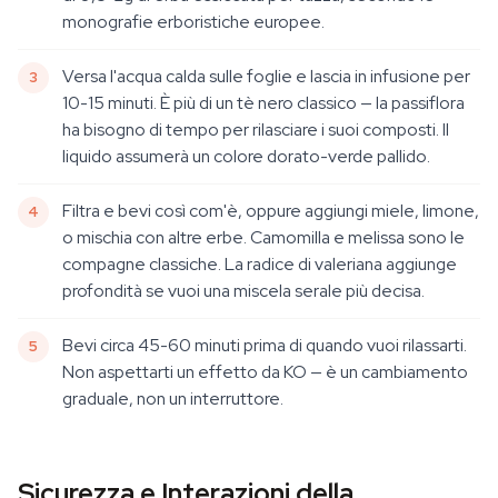
monografie erboristiche europee.
Versa l'acqua calda sulle foglie e lascia in infusione per
10-15 minuti. È più di un tè nero classico — la passiflora
ha bisogno di tempo per rilasciare i suoi composti. Il
liquido assumerà un colore dorato-verde pallido.
Filtra e bevi così com'è, oppure aggiungi miele, limone,
o mischia con altre erbe. Camomilla e melissa sono le
compagne classiche. La radice di valeriana aggiunge
profondità se vuoi una miscela serale più decisa.
Bevi circa 45-60 minuti prima di quando vuoi rilassarti.
Non aspettarti un effetto da KO — è un cambiamento
graduale, non un interruttore.
Sicurezza e Interazioni della