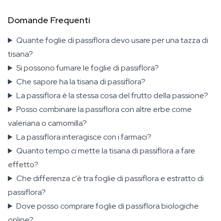
Domande Frequenti
Quante foglie di passiflora devo usare per una tazza di
tisana?
Si possono fumare le foglie di passiflora?
Che sapore ha la tisana di passiflora?
La passiflora è la stessa cosa del frutto della passione?
Posso combinare la passiflora con altre erbe come
valeriana o camomilla?
La passiflora interagisce con i farmaci?
Quanto tempo ci mette la tisana di passiflora a fare
effetto?
Che differenza c'è tra foglie di passiflora e estratto di
passiflora?
Dove posso comprare foglie di passiflora biologiche
online?