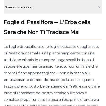
Spedizione e reso
Foglie di Passiflora — L'Erba della
Sera che Non Ti Tradisce Mai
Le foglie di passiflora sono foglie essiccate e tagliuzzate
di
Passiflora incarnata
, una pianta rampicante con una
tradizione erboristica europea lunga secoli. In tisana, il
sapore è leggermente amaro, terroso, con un finale che
ricorda il fieno appena tagliato — non è la tisana più
entusiasmante del mondo, ma dopo la terza o quarta
tazza ci prendi gusto. Le vendiamo dal 1999, e sono tra le
erbe più riordinate del nostro catalogo. Il motivo è
semplice: prepari una tazza circa un'ora prima di andare a