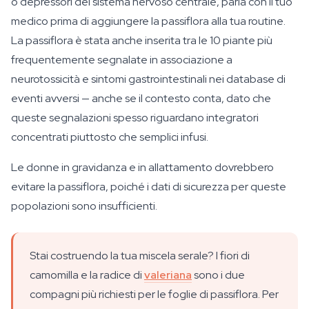
o depressori del sistema nervoso centrale, parla con il tuo
medico prima di aggiungere la passiflora alla tua routine.
La passiflora è stata anche inserita tra le 10 piante più
frequentemente segnalate in associazione a
neurotossicità e sintomi gastrointestinali nei database di
eventi avversi — anche se il contesto conta, dato che
queste segnalazioni spesso riguardano integratori
concentrati piuttosto che semplici infusi.
Le donne in gravidanza e in allattamento dovrebbero
evitare la passiflora, poiché i dati di sicurezza per queste
popolazioni sono insufficienti.
Stai costruendo la tua miscela serale? I fiori di
camomilla e la radice di
valeriana
sono i due
compagni più richiesti per le foglie di passiflora. Per