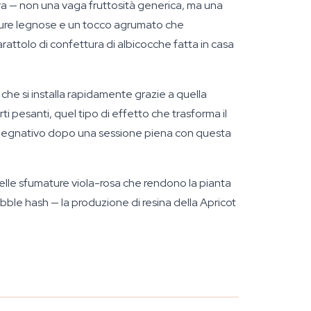
ura — non una vaga fruttosità generica, ma una
mature legnose e un tocco agrumato che
rattolo di confettura di albicocche fatta in casa
che si installa rapidamente grazie a quella
i pesanti, quel tipo di effetto che trasforma il
impegnativo dopo una sessione piena con questa
elle sfumature viola-rosa che rendono la pianta
bubble hash — la produzione di resina della Apricot