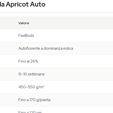
lla Apricot Auto
Valore
FastBuds
Autofiorente a dominanza indica
Fino al 26%
9–10 settimane
450–550 g/m²
Fino a 170 g/pianta
Fino a 120 cm