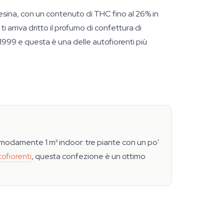
esina, con un contenuto di THC fino al 26% in
arriva dritto il profumo di confettura di
999 e questa è una delle autofiorenti più
modamente 1 m² indoor: tre piante con un po'
ofiorenti
, questa confezione è un ottimo