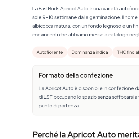
La FastBuds Apricot Auto è una varietà autofior
sole 9–10 settimane dalla germinazione. Il nome n
albicocca matura, con un fondo legnoso e un fin
convincenti che abbiamo messo a catalogo negli 
Autofiorente
Dominanza indica
THC fino a
Formato della confezione
La Apricot Auto è disponibile in confezione 
di LST occupano lo spazio senza soffocarsi a 
punto di partenza.
Perché la Apricot Auto merit