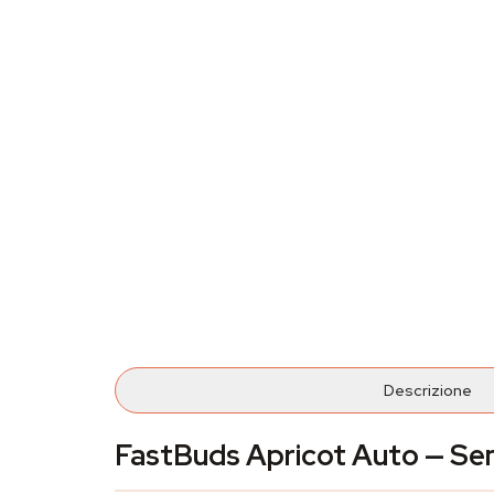
Descrizione
FastBuds Apricot Auto — Sem