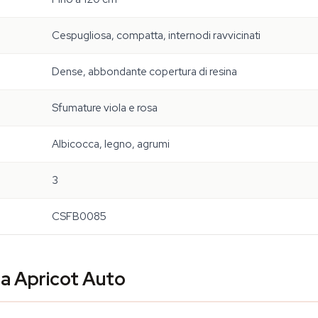
Cespugliosa, compatta, internodi ravvicinati
Dense, abbondante copertura di resina
Sfumature viola e rosa
Albicocca, legno, agrumi
3
CSFB0085
la Apricot Auto