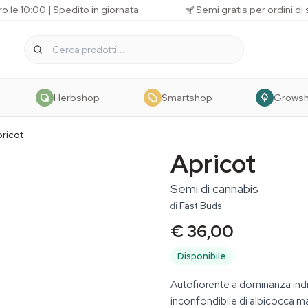
o le 10:00 | Spedito in giornata
Semi gratis per ordini di
Herbshop
Smartshop
Grows
ricot
Apricot
Semi di cannabis
di
Fast Buds
€ 36,00
Disponibile
Autofiorente a dominanza indi
inconfondibile di albicocca ma