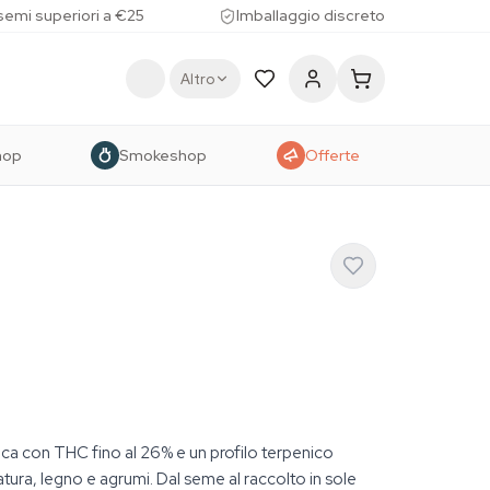
 semi superiori a €25
Imballaggio discreto
Altro
hop
Smokeshop
Offerte
ca con THC fino al 26% e un profilo terpenico
tura, legno e agrumi. Dal seme al raccolto in sole