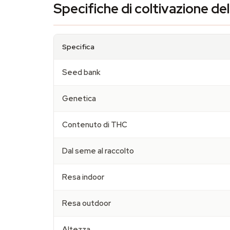
Specifiche di coltivazione de
Specifica
Seed bank
Genetica
Contenuto di THC
Dal seme al raccolto
Resa indoor
Resa outdoor
Altezza