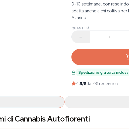
9-10 settimane, con rese indo
adatta anche a chi coltiva per
Azarius.
QUANTITÀ
Spedizione gratuita inclusa
4.5
/5
da 781 recensioni
i di Cannabis Autofiorenti