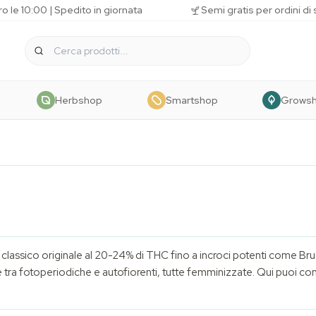
o le 10:00 | Spedito in giornata
Semi gratis per ordini di
Herbshop
Smartshop
Grows
classico originale al 20-24% di THC fino a incroci potenti come B
ise tra fotoperiodiche e autofiorenti, tutte femminizzate. Qui puoi c