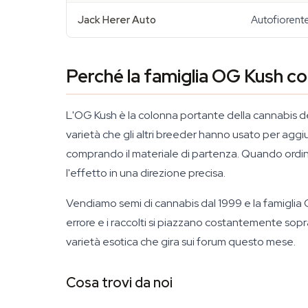
Jack Herer Auto
Autofiorent
Perché la famiglia OG Kush c
L'OG Kush è la colonna portante della cannabis del
varietà che gli altri breeder hanno usato per ag
comprando il materiale di partenza. Quando ordi
l'effetto in una direzione precisa.
Vendiamo semi di cannabis dal 1999 e la famiglia 
errore e i raccolti si piazzano costantemente sopra
varietà esotica che gira sui forum questo mese.
Cosa trovi da noi