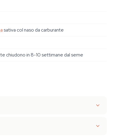
ia
sativa col naso da carburante
e chiudono in 8-10 settimane dal seme