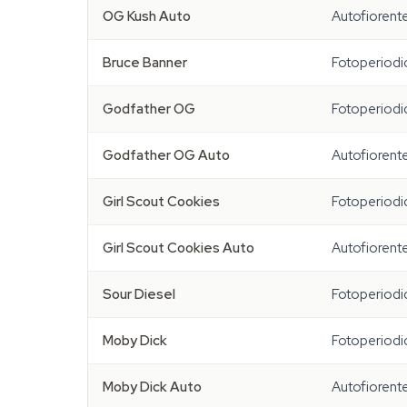
OG Kush Auto
Autofiorent
Bruce Banner
Fotoperiodi
Godfather OG
Fotoperiodi
Godfather OG Auto
Autofiorent
Girl Scout Cookies
Fotoperiodi
Girl Scout Cookies Auto
Autofiorent
Sour Diesel
Fotoperiodi
Moby Dick
Fotoperiodi
Moby Dick Auto
Autofiorent