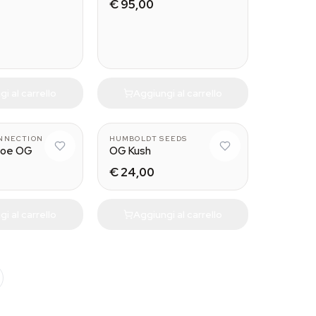
€ 95,00
i al carrello
Aggiungi al carrello
ONNECTION
HUMBOLDT SEEDS
hoe OG
OG Kush
€ 24,00
i al carrello
Aggiungi al carrello