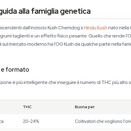
ida alla famiglia genetica
iscendenti dall'incrocio Kush Chemdog x
Hindu Kush
nato nella C
grumi taglienti e un effetto fisico pesante. Quello che rende l'
 sul mercato moderno ha l'OG Kush da qualche parte nella famiglia.
a e formato
azione è più intelligente che inseguire il numero di THC più alto s
THC
Buona per
ca
20-24%
Coltivatori che vogliono l'or