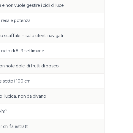
e non vuole gestire i cicli di luce
di resa e potenza
ro scaffale — solo utenti navigati
 ciclo di 8-9 settimane
con note dolci di frutti di bosco
e sotto i 100 cm
o, lucida, non da divano
g/m²
chi fa estratti