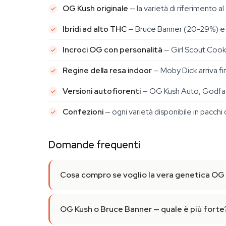
OG Kush originale
— la varietà di riferimento
Ibridi ad alto THC
— Bruce Banner (20-29%) e 
Incroci OG con personalità
— Girl Scout Cooki
Regine della resa indoor
— Moby Dick arriva f
Versioni autofiorenti
— OG Kush Auto, Godfat
Confezioni
— ogni varietà disponibile in pacchi d
Domande frequenti
Cosa compro se voglio la vera genetica OG
OG Kush o Bruce Banner — quale è più forte