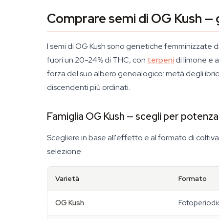
Comprare semi di OG Kush — gu
I semi di OG Kush sono genetiche femminizzate d
fuori un 20-24% di THC, con
terpeni
di limone e a
forza del suo albero genealogico: metà degli ibridi
discendenti più ordinati.
Famiglia OG Kush — scegli per potenz
Scegliere in base all'effetto e al formato di coltiv
selezione:
Varietà
Formato
OG Kush
Fotoperiodi