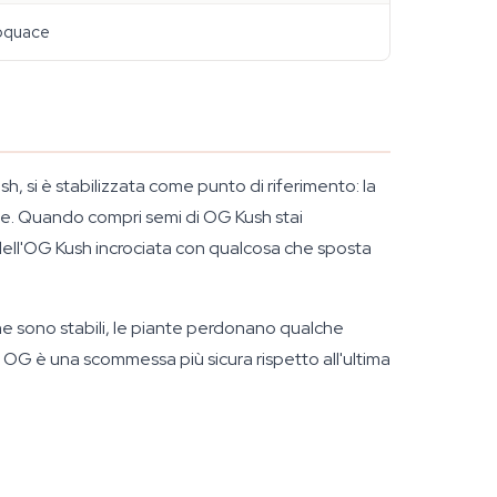
loquace
, si è stabilizzata come punto di riferimento: la
le. Quando compri semi di OG Kush stai
ra dell'OG Kush incrociata con qualcosa che sposta
he sono stabili, le piante perdonano qualche
ea OG è una scommessa più sicura rispetto all'ultima