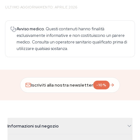
ULTIMO AGGIORNAMENTO: APRILE 2026
Avviso medico.
Questi contenuti hanno finalità
esclusivamente informative e non costituiscono un parere
medico. Consulta un operatore sanitario qualificato prima di
utilizzare qualsiasi sostanza.
Iscriviti alla nostra newsletter
-10%
Informazioni sul negozio
Azarius