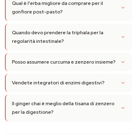
Qual è l'erba migliore da comprare per il
gonfiore post-pasto?
Quando devo prendere la triphala per la
regolarità intestinale?
Posso assumere curcuma e zenzero insieme?
Vendete integratori di enzimi digestivi?
Il ginger chai è meglio della tisana di zenzero
per la digestione?