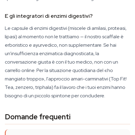
E gli integratori di enzimi digestivi?
Le capsule di enzimi digestivi (miscele di amilasi, proteasi,
lipasi) al momento non le trattiamo — il nostro scaffale è
erboristico e ayurvedico, non supplementare. Se hai
un'insufficienza enzimatica diagnosticata, la
conversazione giusta è con il tuo medico, non con un
carrello online. Per la situazione quotidiana del «ho
mangiato troppo», l'approccio amari-carminativi (Top Fit!
Tea, zenzero, triphala) fa il lavoro che i tuoi enzimi hanno
bisogno di un piccolo spintone per concludere.
Domande frequenti