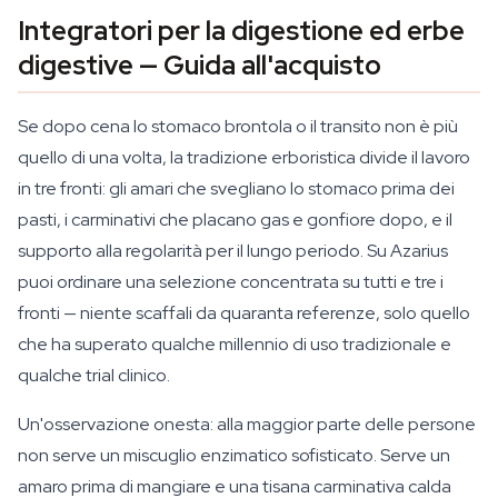
Integratori per la digestione ed erbe
digestive — Guida all'acquisto
Se dopo cena lo stomaco brontola o il transito non è più
quello di una volta, la tradizione erboristica divide il lavoro
in tre fronti: gli amari che svegliano lo stomaco prima dei
pasti, i carminativi che placano gas e gonfiore dopo, e il
supporto alla regolarità per il lungo periodo. Su Azarius
puoi ordinare una selezione concentrata su tutti e tre i
fronti — niente scaffali da quaranta referenze, solo quello
che ha superato qualche millennio di uso tradizionale e
qualche trial clinico.
Un'osservazione onesta: alla maggior parte delle persone
non serve un miscuglio enzimatico sofisticato. Serve un
amaro prima di mangiare e una tisana carminativa calda