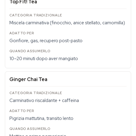
Top Fit! Tea
Miscela carminativa (finocchio, anice stellato, camomilla)
Gonfiore, gas, recupero post-pasto
10–20 minuti dopo aver mangiato
Ginger Chai Tea
Carminativo riscaldante + caffeina
Pigrizia mattutina, transito lento