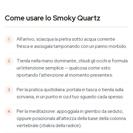
Come usare lo Smoky Quartz
All'arrivo, sciacqua la pietra sotto acqua corrente
fresca e asciugala tamponando con un panno morbido.
Tienila nella mano dominante, chiudi gli occhi e formula
un'intenzione semplice — qualcosa come «sto
riportando l'attenzione al momento presente».
Per la pratica quotidiana: portala in tasca o tienila sulla
scrivania, in un punto in cui il tuo sguardo cada spesso.
Per la meditazione: appoggiala in grembo da seduto,
oppure posizionala all'altezza della base della colonna
vertebrale (chakra della radice).