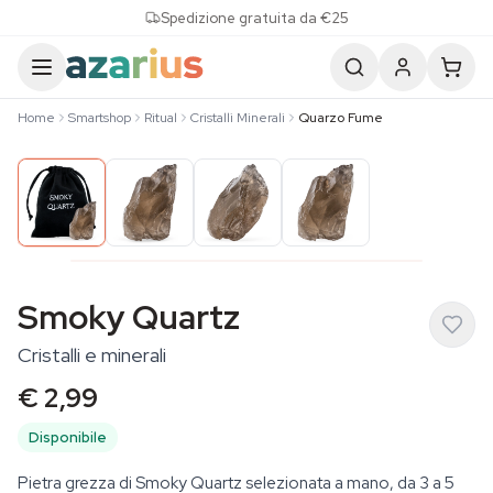
Skip to content
Spedizione gratuita da €25
Home
Smartshop
Ritual
Cristalli Minerali
Quarzo Fume
Smoky Quartz
Cristalli e minerali
€ 2,99
Disponibile
Pietra grezza di Smoky Quartz selezionata a mano, da 3 a 5