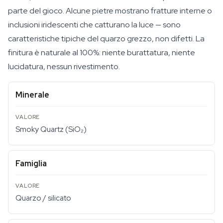
parte del gioco. Alcune pietre mostrano fratture interne o
inclusioni iridescenti che catturano la luce — sono
caratteristiche tipiche del quarzo grezzo, non difetti. La
finitura è naturale al 100%: niente burattatura, niente
lucidatura, nessun rivestimento.
Minerale
Smoky Quartz (SiO₂)
Famiglia
Quarzo / silicato