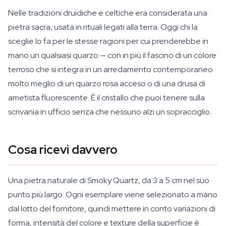
Nelle tradizioni druidiche e celtiche era considerata una
pietra sacra, usata in rituali legati alla terra. Oggi chi la
sceglie lo fa per le stesse ragioni per cui prenderebbe in
mano un qualsiasi quarzo — con in più il fascino di un colore
terroso che si integra in un arredamento contemporaneo
molto meglio di un quarzo rosa acceso o di una drusa di
ametista fluorescente. È il cristallo che puoi tenere sulla
scrivania in ufficio senza che nessuno alzi un sopracciglio.
Cosa ricevi davvero
Una pietra naturale di Smoky Quartz, da 3 a 5 cm nel suo
punto più largo. Ogni esemplare viene selezionato a mano
dal lotto del fornitore, quindi mettere in conto variazioni di
forma, intensità del colore e texture della superficie è