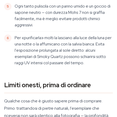
Ogni tanto puliscila con un panno umido e un goccio di
sapone neutro — con durezza Mohs 7 non si graffia
facilmente, ma è meglio evitare prodotti chimici
aggressivi.
Per «purificarla» molti la lasciano alla luce della luna per
una notte o la affumicano con la salvia bianca. Evita
l'esposizione prolungata al sole diretto: alcuni
esemplari di Smoky Quartz possono schiarirsi sotto
raggi UV intensi col passare del tempo.
Limiti onesti, prima di ordinare
Qualche cosa che è giusto sapere prima di comprare.
Primo: trattandosi di pietre naturali, l'esemplare che
riceverai non sarà identico alla fotografia — la profondità