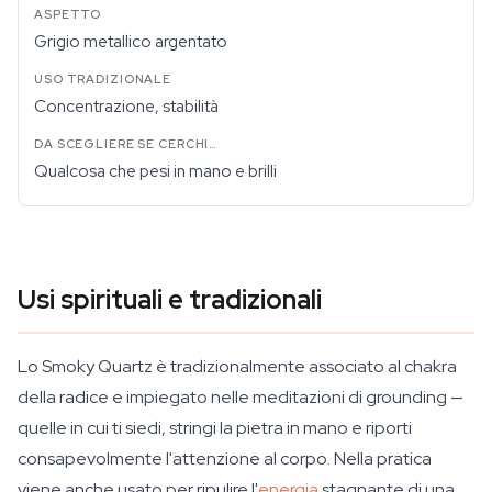
Grigio metallico argentato
Concentrazione, stabilità
Qualcosa che pesi in mano e brilli
Usi spirituali e tradizionali
Lo Smoky Quartz è tradizionalmente associato al chakra
della radice e impiegato nelle meditazioni di grounding —
quelle in cui ti siedi, stringi la pietra in mano e riporti
consapevolmente l'attenzione al corpo. Nella pratica
viene anche usato per ripulire l'
energia
stagnante di una