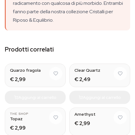
radicamento con qualcosa di più morbido. Entrambi
fanno parte della nostra collezione Cristalli per
Riposo & Equilibrio.
Prodotti correlati
Natural
Quarzo fragola
Clear Quartz
€ 2,99
€ 2,49
Aggiungi al carrello
Aggiungi al carrello
Natural
Amethyst
THE SHOP
Topaz
€ 2,99
€ 2,99