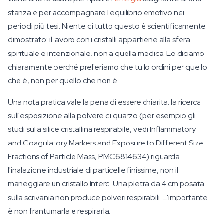
stanza e per accompagnare l'equilibrio emotivo nei
periodi più tesi. Niente di tutto questo è scientificamente
dimostrato: il lavoro con i cristalli appartiene alla sfera
spirituale e intenzionale, non a quella medica. Lo diciamo
chiaramente perché preferiamo che tu lo ordini per quello
che è, non per quello che non è.
Una nota pratica vale la pena di essere chiarita: la ricerca
sull'esposizione alla polvere di quarzo (per esempio gli
studi sulla silice cristallina respirabile, vedi
Inflammatory
and Coagulatory Markers and Exposure to Different Size
Fractions of Particle Mass
, PMC6814634) riguarda
l'inalazione industriale di particelle finissime, non il
maneggiare un cristallo intero. Una pietra da 4 cm posata
sulla scrivania non produce polveri respirabili. L'importante
è non frantumarla e respirarla.