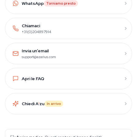
WhatsApp
Torniamo presto
Chiamaci
+31(0)204897914
Invia un’email
support@azarius.com
Apri le FAQ
Chiedi A
i
zu
In arrivo