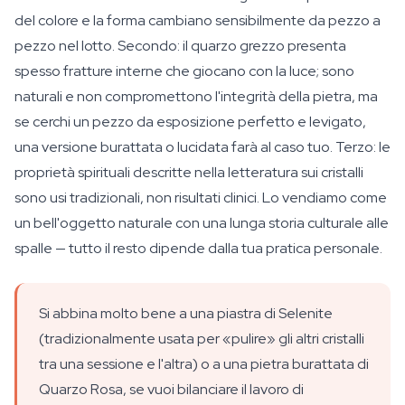
del colore e la forma cambiano sensibilmente da pezzo a
pezzo nel lotto. Secondo: il quarzo grezzo presenta
spesso fratture interne che giocano con la luce; sono
naturali e non compromettono l'integrità della pietra, ma
se cerchi un pezzo da esposizione perfetto e levigato,
una versione burattata o lucidata farà al caso tuo. Terzo: le
proprietà spirituali descritte nella letteratura sui cristalli
sono usi tradizionali, non risultati clinici. Lo vendiamo come
un bell'oggetto naturale con una lunga storia culturale alle
spalle — tutto il resto dipende dalla tua pratica personale.
Si abbina molto bene a una piastra di Selenite
(tradizionalmente usata per «pulire» gli altri cristalli
tra una sessione e l'altra) o a una pietra burattata di
Quarzo Rosa, se vuoi bilanciare il lavoro di