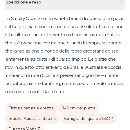
Spedizione e reso
Lo Smoky Quartz è una varietà bruna di quarzo che spazia
dal beige chiaro fino a un nero quasi assoluto. Il colore non
è il risultato di un trattamento o di una tintura: è la natura
che si è presa qualche milione di anni di tempo, lasciando
che la radiazione di fondo delle rocce circostanti agisse
lentamente sui cristalli di quarzo limpido. Le pietre che
trovi in questo lotto arrivano da Brasile, Australia e Scozia,
misurano tra i 3 e i 5 cm e si presentano grezze — niente
lucidatura, niente tumbling, niente coloranti. Solo la roccia,
così come è uscita dalla terra.
Finitura naturale grezza
3–5 cm per pietra
Brasile, Australia, Scozia
Famiglia del quarzo (SiO₂)
Durezza Mohs 7