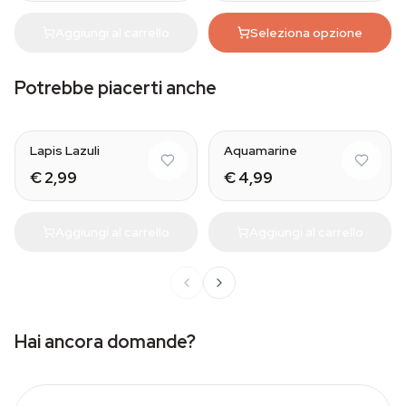
Aggiungi al carrello
Seleziona opzione
Potrebbe piacerti anche
Natural
Lapis Lazuli
Aquamarine
€ 2,99
€ 4,99
Aggiungi al carrello
Aggiungi al carrello
Hai ancora domande?