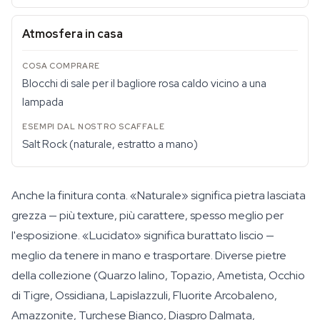
Atmosfera in casa
Blocchi di sale per il bagliore rosa caldo vicino a una
lampada
Salt Rock (naturale, estratto a mano)
Anche la finitura conta. «Naturale» significa pietra lasciata
grezza — più texture, più carattere, spesso meglio per
l'esposizione. «Lucidato» significa burattato liscio —
meglio da tenere in mano e trasportare. Diverse pietre
della collezione (Quarzo Ialino, Topazio, Ametista, Occhio
di Tigre, Ossidiana, Lapislazzuli, Fluorite Arcobaleno,
Amazzonite, Turchese Bianco, Diaspro Dalmata,