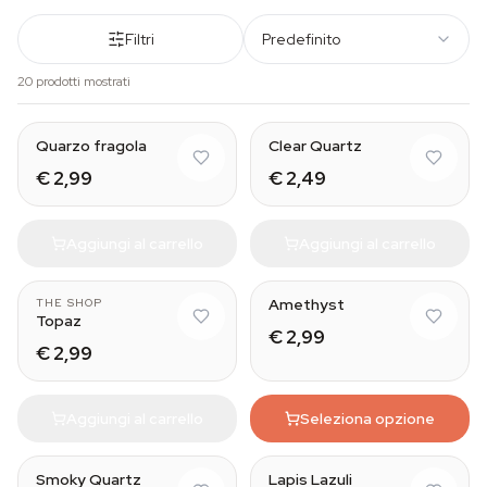
Filtri
Predefinito
20 prodotti mostrati
Natural
Quarzo fragola
Clear Quartz
€ 2,99
€ 2,49
Aggiungi al carrello
Aggiungi al carrello
Natural
Amethyst
THE SHOP
Topaz
€ 2,99
€ 2,99
Aggiungi al carrello
Seleziona opzione
Natural
Smoky Quartz
Lapis Lazuli