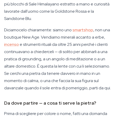
più blocchi di Sale Himalayano estratto a mano e curiosità
lavorate dall'uomo come la Goldstone Rossa e la
Sandstone Blu.
Diciamocelo chiaramente: siamo uno
smartshop
, non una
boutique New Age. Vendiamo minerali accanto a erbe,
incenso
e strumenti rituali da oltre 25 anni perché i clienti
continuavano a chiederceli — di solito per abbinarli a una
pratica di grounding, a un angolo di meditazione o a un
altare domestico. È questa la lente con cui li selezioniamo.
Se cerchi una pietra da tenere davvero in mano in un
momento di calma, o una che faccia la sua figura sul
davanzale quando il sole entra di pomeriggio, parti da qui.
Da dove partire — a cosa ti serve la pietra?
Prima di scegliere per colore o nome, fatti una domanda