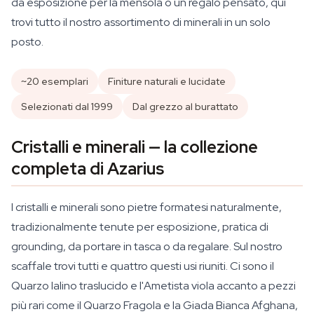
da esposizione per la mensola o un regalo pensato, qui
trovi tutto il nostro assortimento di minerali in un solo
posto.
~20 esemplari
Finiture naturali e lucidate
Selezionati dal 1999
Dal grezzo al burattato
Cristalli e minerali — la collezione
completa di Azarius
I cristalli e minerali sono pietre formatesi naturalmente,
tradizionalmente tenute per esposizione, pratica di
grounding, da portare in tasca o da regalare. Sul nostro
scaffale trovi tutti e quattro questi usi riuniti. Ci sono il
Quarzo Ialino traslucido e l'Ametista viola accanto a pezzi
più rari come il Quarzo Fragola e la Giada Bianca Afghana,