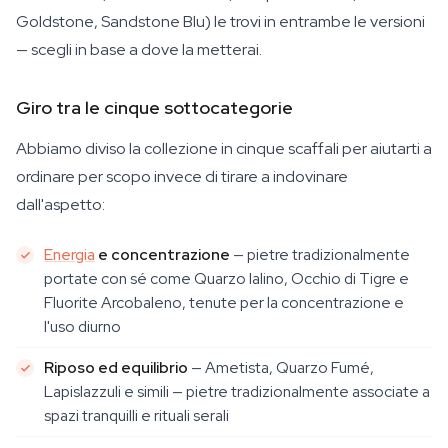
Goldstone, Sandstone Blu) le trovi in entrambe le versioni
— scegli in base a dove la metterai.
Giro tra le cinque sottocategorie
Abbiamo diviso la collezione in cinque scaffali per aiutarti a
ordinare per scopo invece di tirare a indovinare
dall'aspetto:
Energia
e concentrazione
— pietre tradizionalmente
portate con sé come Quarzo Ialino, Occhio di Tigre e
Fluorite Arcobaleno, tenute per la concentrazione e
l'uso diurno
Riposo ed equilibrio
— Ametista, Quarzo Fumé,
Lapislazzuli e simili — pietre tradizionalmente associate a
spazi tranquilli e rituali serali