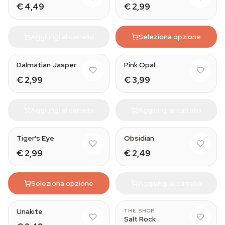
€ 4,49
€ 2,99
Aggiungi al carrello
Seleziona opzione
Natural
Dalmatian Jasper
Pink Opal
€ 2,99
€ 3,99
Aggiungi al carrello
Aggiungi al carrello
Natural
Tiger's Eye
Obsidian
€ 2,99
€ 2,49
Seleziona opzione
Aggiungi al carrello
Unakite
THE SHOP
Salt Rock