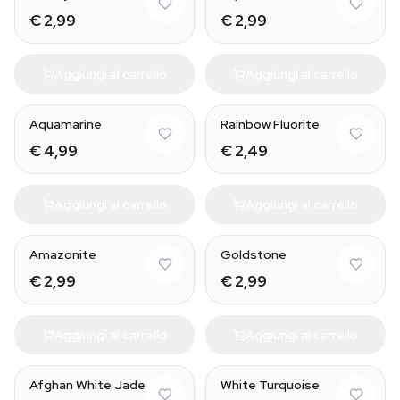
€ 2,99
€ 2,99
Aggiungi al carrello
Aggiungi al carrello
Natural
Aquamarine
Rainbow Fluorite
€ 4,99
€ 2,49
Aggiungi al carrello
Aggiungi al carrello
Natural
Natural
Amazonite
Goldstone
€ 2,99
€ 2,99
Aggiungi al carrello
Aggiungi al carrello
Afghan White Jade
White Turquoise