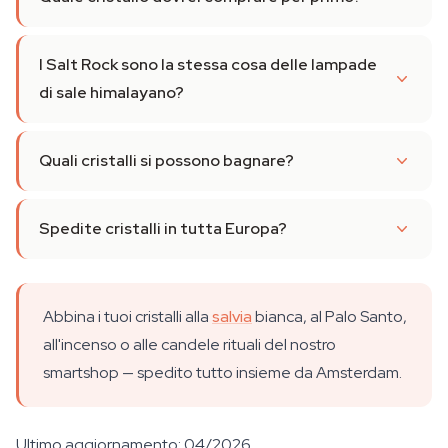
I Salt Rock sono la stessa cosa delle lampade
di sale himalayano?
Quali cristalli si possono bagnare?
Spedite cristalli in tutta Europa?
Abbina i tuoi cristalli alla
salvia
bianca, al Palo Santo,
all'incenso o alle candele rituali del nostro
smartshop — spedito tutto insieme da Amsterdam.
Ultimo aggiornamento: 04/2026