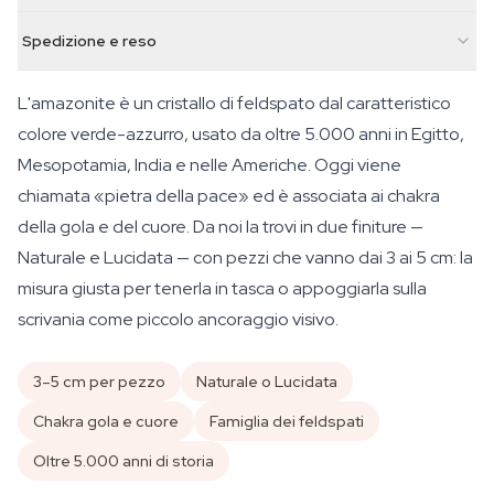
Spedizione e reso
L'amazonite è un cristallo di feldspato dal caratteristico
colore verde-azzurro, usato da oltre 5.000 anni in Egitto,
Mesopotamia, India e nelle Americhe. Oggi viene
chiamata «pietra della pace» ed è associata ai chakra
della gola e del cuore. Da noi la trovi in due finiture —
Naturale e Lucidata — con pezzi che vanno dai 3 ai 5 cm: la
misura giusta per tenerla in tasca o appoggiarla sulla
scrivania come piccolo ancoraggio visivo.
3–5 cm per pezzo
Naturale o Lucidata
Chakra gola e cuore
Famiglia dei feldspati
Oltre 5.000 anni di storia