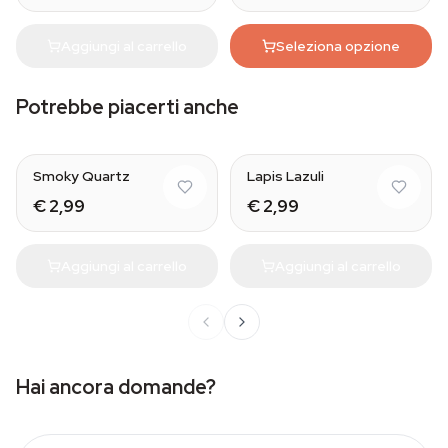
Aggiungi al carrello
Seleziona opzione
Potrebbe piacerti anche
Natural
Smoky Quartz
Lapis Lazuli
€ 2,99
€ 2,99
Aggiungi al carrello
Aggiungi al carrello
Hai ancora domande?