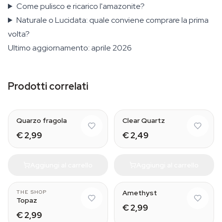
Come pulisco e ricarico l'amazonite?
Naturale o Lucidata: quale conviene comprare la prima
volta?
Ultimo aggiornamento: aprile 2026
Prodotti correlati
Natural
Quarzo fragola
Clear Quartz
€ 2,99
€ 2,49
Aggiungi al carrello
Aggiungi al carrello
Natural
Amethyst
THE SHOP
Topaz
€ 2,99
€ 2,99