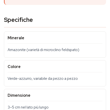
Specifiche
Minerale
Amazonite (varietà di microclino feldspato)
Colore
Verde-azzurro, variabile da pezzo a pezzo
Dimensione
3–5 cm nel lato più lungo