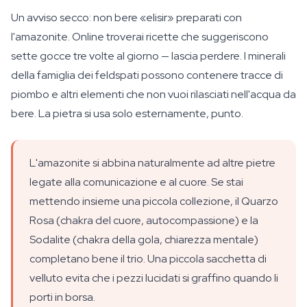
Un avviso secco: non bere «elisir» preparati con
l'amazonite. Online troverai ricette che suggeriscono
sette gocce tre volte al giorno — lascia perdere. I minerali
della famiglia dei feldspati possono contenere tracce di
piombo e altri elementi che non vuoi rilasciati nell'acqua da
bere. La pietra si usa solo esternamente, punto.
L'amazonite si abbina naturalmente ad altre pietre
legate alla comunicazione e al cuore. Se stai
mettendo insieme una piccola collezione, il Quarzo
Rosa (chakra del cuore, autocompassione) e la
Sodalite (chakra della gola, chiarezza mentale)
completano bene il trio. Una piccola sacchetta di
velluto evita che i pezzi lucidati si graffino quando li
porti in borsa.