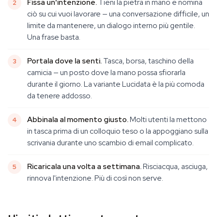
Fissa un'intenzione.
Tieni la pietra in mano e nomina
ciò su cui vuoi lavorare — una conversazione difficile, un
limite da mantenere, un dialogo interno più gentile.
Una frase basta.
Portala dove la senti.
Tasca, borsa, taschino della
camicia — un posto dove la mano possa sfiorarla
durante il giorno. La variante Lucidata è la più comoda
da tenere addosso.
Abbinala al momento giusto.
Molti utenti la mettono
in tasca prima di un colloquio teso o la appoggiano sulla
scrivania durante uno scambio di email complicato.
Ricaricala una volta a settimana.
Risciacqua, asciuga,
rinnova l'intenzione. Più di così non serve.