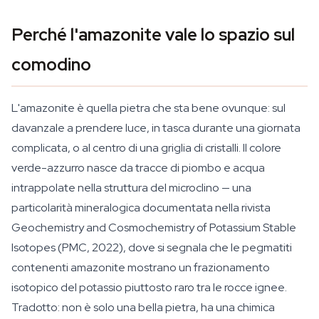
Perché l'amazonite vale lo spazio sul
comodino
L'amazonite è quella pietra che sta bene ovunque: sul
davanzale a prendere luce, in tasca durante una giornata
complicata, o al centro di una griglia di cristalli. Il colore
verde-azzurro nasce da tracce di piombo e acqua
intrappolate nella struttura del microclino — una
particolarità mineralogica documentata nella rivista
Geochemistry and Cosmochemistry of Potassium Stable
Isotopes (PMC, 2022), dove si segnala che le pegmatiti
contenenti amazonite mostrano un frazionamento
isotopico del potassio piuttosto raro tra le rocce ignee.
Tradotto: non è solo una bella pietra, ha una chimica