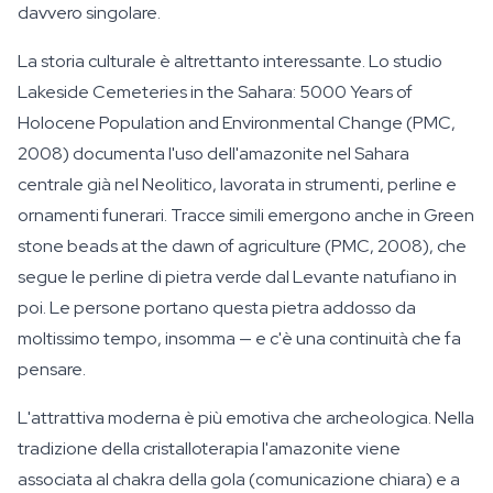
davvero singolare.
La storia culturale è altrettanto interessante. Lo studio
Lakeside Cemeteries in the Sahara: 5000 Years of
Holocene Population and Environmental Change (PMC,
2008) documenta l'uso dell'amazonite nel Sahara
centrale già nel Neolitico, lavorata in strumenti, perline e
ornamenti funerari. Tracce simili emergono anche in Green
stone beads at the dawn of agriculture (PMC, 2008), che
segue le perline di pietra verde dal Levante natufiano in
poi. Le persone portano questa pietra addosso da
moltissimo tempo, insomma — e c'è una continuità che fa
pensare.
L'attrattiva moderna è più emotiva che archeologica. Nella
tradizione della cristalloterapia l'amazonite viene
associata al chakra della gola (comunicazione chiara) e a