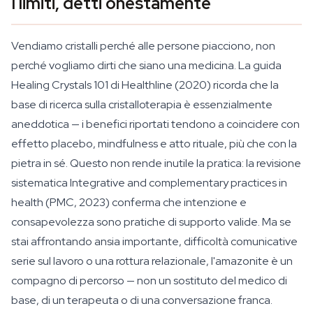
I limiti, detti onestamente
Vendiamo cristalli perché alle persone piacciono, non
perché vogliamo dirti che siano una medicina. La guida
Healing Crystals 101 di Healthline (2020) ricorda che la
base di ricerca sulla cristalloterapia è essenzialmente
aneddotica — i benefici riportati tendono a coincidere con
effetto placebo, mindfulness e atto rituale, più che con la
pietra in sé. Questo non rende inutile la pratica: la revisione
sistematica Integrative and complementary practices in
health (PMC, 2023) conferma che intenzione e
consapevolezza sono pratiche di supporto valide. Ma se
stai affrontando ansia importante, difficoltà comunicative
serie sul lavoro o una rottura relazionale, l'amazonite è un
compagno di percorso — non un sostituto del medico di
base, di un terapeuta o di una conversazione franca.