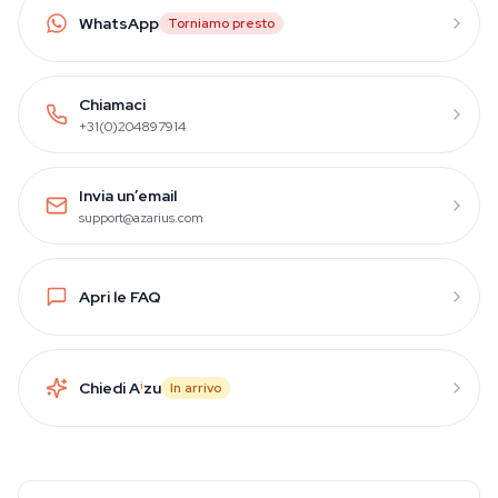
WhatsApp
Torniamo presto
Chiamaci
+31(0)204897914
Invia un’email
support@azarius.com
Apri le FAQ
Chiedi A
i
zu
In arrivo