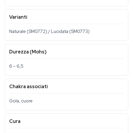
Varianti
Naturale (SM0772) / Lucidata (SM0773)
Durezza (Mohs)
6 – 6,5
Chakra associati
Gola, cuore
Cura