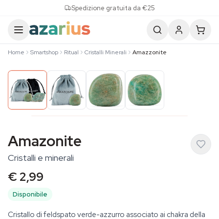
Skip to content
Spedizione gratuita da €25
Home
Smartshop
Ritual
Cristalli Minerali
Amazzonite
Amazonite
Cristalli e minerali
€ 2,99
Disponibile
Cristallo di feldspato verde-azzurro associato ai chakra della