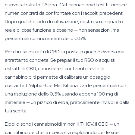
nuovo substrato, l'Alpha-Cat cannabinoid test ti fornisce
numeri concreti da confrontare con i raccolti precedenti.
Dopo qualche ciclo di coltivazione, costruisci un quadro
reale di cosa funziona e cosa no — non sensazioni, ma
percentuali con incrementi dello 0,5%.
Per chi usa estratti di CBD, la posta in gioco è diversa ma
altrettanto concreta. Se prepari il tuo RSO o acquisti
estratti di CBD, conoscere il contenuto reale di
cannabinoidi ti permette di calibrare un dosaggio
costante. L'Alpha-Cat Mini Kit analizza le percentuali con
una risoluzione dello 0,5% usando appena 100 mg di
materiale — un pizzico di erba, praticamente invisibile dalla
tua scorta.
E poi ci sono i cannabinoidi minori. Il THCV, il CBG — un
cannabinoide che la ricerca sta esplorando per le sue