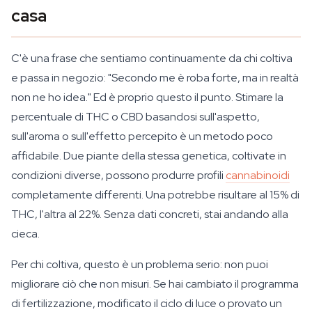
casa
C'è una frase che sentiamo continuamente da chi coltiva
e passa in negozio: "Secondo me è roba forte, ma in realtà
non ne ho idea." Ed è proprio questo il punto. Stimare la
percentuale di THC o CBD basandosi sull'aspetto,
sull'aroma o sull'effetto percepito è un metodo poco
affidabile. Due piante della stessa genetica, coltivate in
condizioni diverse, possono produrre profili
cannabinoidi
completamente differenti. Una potrebbe risultare al 15% di
THC, l'altra al 22%. Senza dati concreti, stai andando alla
cieca.
Per chi coltiva, questo è un problema serio: non puoi
migliorare ciò che non misuri. Se hai cambiato il programma
di fertilizzazione, modificato il ciclo di luce o provato un