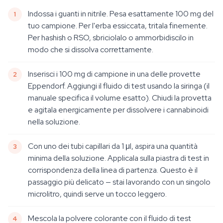
Indossa i guanti in nitrile. Pesa esattamente 100 mg del
tuo campione. Per l'erba essiccata, tritala finemente.
Per hashish o RSO, sbriciolalo o ammorbidiscilo in
modo che si dissolva correttamente.
Inserisci i 100 mg di campione in una delle provette
Eppendorf. Aggiungi il fluido di test usando la siringa (il
manuale specifica il volume esatto). Chiudi la provetta
e agitala energicamente per dissolvere i cannabinoidi
nella soluzione.
Con uno dei tubi capillari da 1 μl, aspira una quantità
minima della soluzione. Applicala sulla piastra di test in
corrispondenza della linea di partenza. Questo è il
passaggio più delicato — stai lavorando con un singolo
microlitro, quindi serve un tocco leggero.
Mescola la polvere colorante con il fluido di test