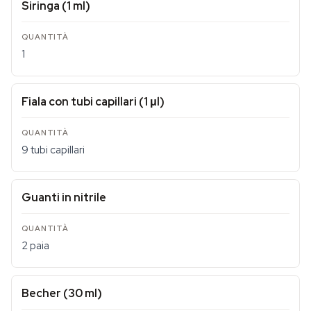
Siringa (1 ml)
1
Fiala con tubi capillari (1 μl)
9 tubi capillari
Guanti in nitrile
2 paia
Becher (30 ml)