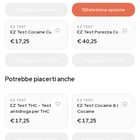
Aggiungi al carrello
Seleziona opzione
5
5
EZ TEST
EZ TEST
EZ Test Cocaine Cuts
EZ Test Purezza Cocaina
€ 17,25
€ 40,25
Aggiungi al carrello
Aggiungi al carrello
Potrebbe piacerti anche
5
5
EZ TEST
EZ TEST
EZ Test THC - Test
EZ Test Cocaine & Crack
antidroga per THC
Cocaine
€ 17,25
€ 17,25
Aggiungi al carrello
Aggiungi al carrello