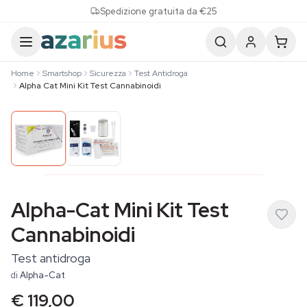
Skip to content
Spedizione gratuita da €25
Home
Smartshop
Sicurezza
Test Antidroga
Alpha Cat Mini Kit Test Cannabinoidi
Alpha-Cat Mini Kit Test
Cannabinoidi
Test antidroga
di
Alpha-Cat
€ 119,00