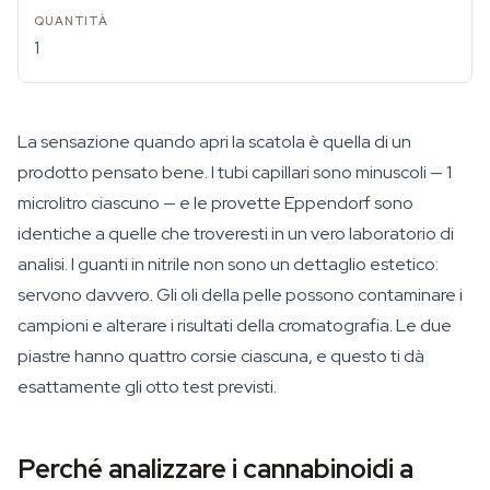
1
La sensazione quando apri la scatola è quella di un
prodotto pensato bene. I tubi capillari sono minuscoli — 1
microlitro ciascuno — e le provette Eppendorf sono
identiche a quelle che troveresti in un vero laboratorio di
analisi. I guanti in nitrile non sono un dettaglio estetico:
servono davvero. Gli oli della pelle possono contaminare i
campioni e alterare i risultati della cromatografia. Le due
piastre hanno quattro corsie ciascuna, e questo ti dà
esattamente gli otto test previsti.
Perché analizzare i cannabinoidi a