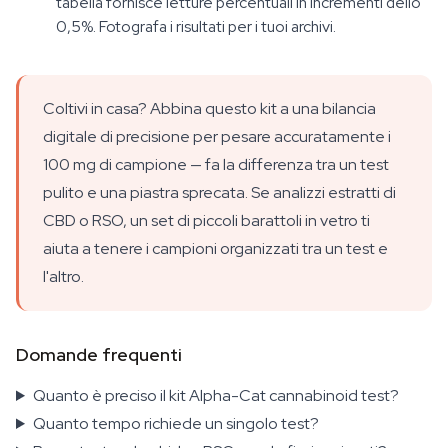
tabella fornisce letture percentuali in incrementi dello
0,5%. Fotografa i risultati per i tuoi archivi.
Coltivi in casa? Abbina questo kit a una bilancia
digitale di precisione per pesare accuratamente i
100 mg di campione — fa la differenza tra un test
pulito e una piastra sprecata. Se analizzi estratti di
CBD o RSO, un set di piccoli barattoli in vetro ti
aiuta a tenere i campioni organizzati tra un test e
l'altro.
Domande frequenti
Quanto è preciso il kit Alpha-Cat cannabinoid test?
Quanto tempo richiede un singolo test?