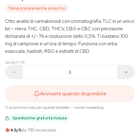
Temporaneamente esaurito
Otto analisi di cannabinoidi con cromatografia TLC in un unico
kit — rileva THC, CBD, THCV, CBG e CBC con precisione
dichiarata di +/- 1% e risoluzione dello 0,5%. Ti bastano 100
mg di campione e un'ora di tempo. Funziona con erba
essiccata, hashish, RSO e estratti di CBD.
QUANTITÀ
Avvisami quando disponibile
Ti scriveremo solo per questo prodotto — niente marketing.
Spedizione gratuita inclusa
4.5
/5
da 781 recensioni