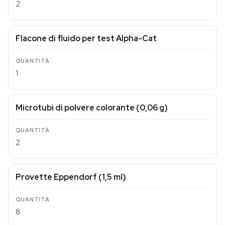
2
Flacone di fluido per test Alpha-Cat
1
Microtubi di polvere colorante (0,06 g)
2
Provette Eppendorf (1,5 ml)
8