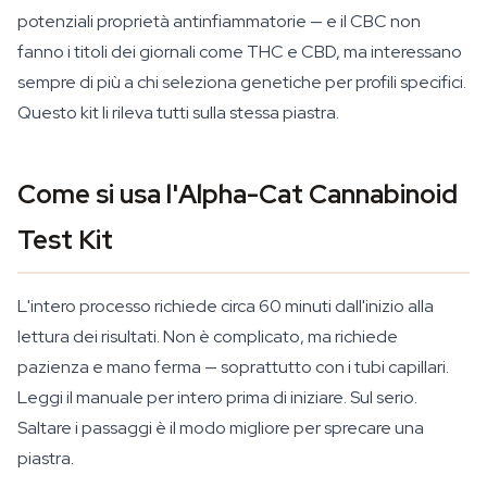
potenziali proprietà antinfiammatorie — e il CBC non
fanno i titoli dei giornali come THC e CBD, ma interessano
sempre di più a chi seleziona genetiche per profili specifici.
Questo kit li rileva tutti sulla stessa piastra.
Come si usa l'Alpha-Cat Cannabinoid
Test Kit
L'intero processo richiede circa 60 minuti dall'inizio alla
lettura dei risultati. Non è complicato, ma richiede
pazienza e mano ferma — soprattutto con i tubi capillari.
Leggi il manuale per intero prima di iniziare. Sul serio.
Saltare i passaggi è il modo migliore per sprecare una
piastra.