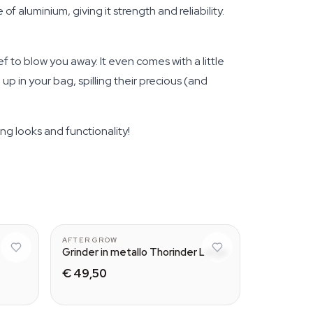
 aluminium, giving it strength and reliability.
 to blow you away. It even comes with a little
up in your bag, spilling their precious (and
ng looks and functionality!
AFTER GROW
Grinder in metallo Thorinder Large
€ 49,50