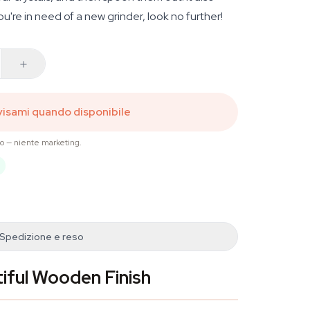
ou're in need of a new grinder, look no further!
isami quando disponibile
to — niente marketing.
Spedizione e reso
iful Wooden Finish