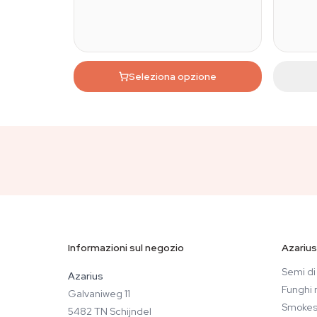
Seleziona opzione
Informazioni sul negozio
Azarius
Semi di
Azarius
Funghi 
Galvaniweg 11
Smokes
5482 TN Schijndel