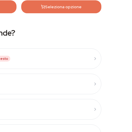
Seleziona opzione
nde?
resto