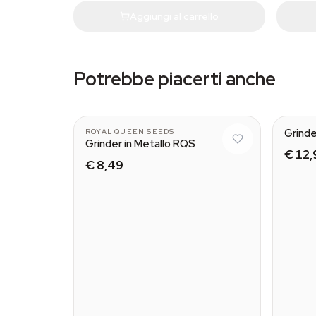
Aggiungi al carrello
Potrebbe piacerti anche
Grinde
ROYAL QUEEN SEEDS
Grinder in Metallo RQS
€ 12,
€ 8,49