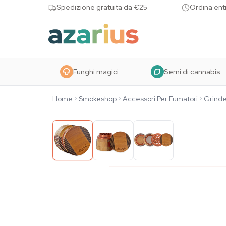
Skip to content
Spedizione gratuita da €25
Ordina entr
Funghi magici
Semi di cannabis
Home
Smokeshop
Accessori Per Fumatori
Grinde