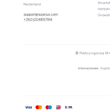
Smarts
Nederland
Herbsh
support@azarius.com
Growsh
+31(0)204897914
🔞
Politica rigorosa 1
Internazionale
English