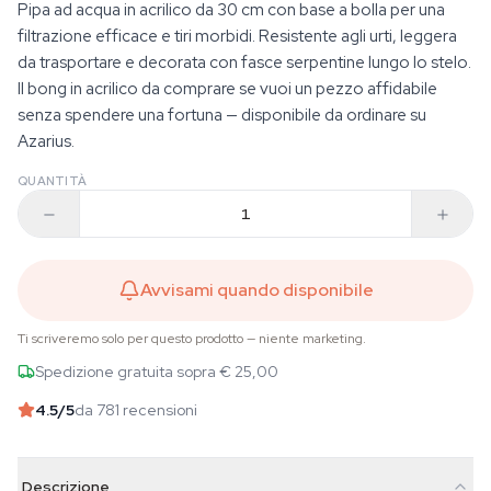
Pipa ad acqua in acrilico da 30 cm con base a bolla per una
filtrazione efficace e tiri morbidi. Resistente agli urti, leggera
da trasportare e decorata con fasce serpentine lungo lo stelo.
Il bong in acrilico da comprare se vuoi un pezzo affidabile
senza spendere una fortuna — disponibile da ordinare su
Azarius.
QUANTITÀ
Avvisami quando disponibile
Ti scriveremo solo per questo prodotto — niente marketing.
Spedizione gratuita sopra € 25,00
4.5
/5
da 781 recensioni
Descrizione