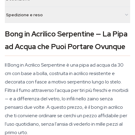
Spedizione e reso
Bong in Acrilico Serpentine — La Pipa
ad Acqua che Puoi Portare Ovunque
Il Bong in Acrilico Serpentine è una pipa ad acqua da 30
cm con base a bolla, costruita in acrilico resistente e
decorata con fasce a motivo serpentino lungo lo stelo.
Filtra il fumo attraverso l'acqua per tiri più freschi e morbidi
— e a differenza del vetro, lo infili nello zaino senza
pensarci due volte. A questo prezzo, è il bong in acrilico
che ti conviene ordinare se cerchi un pezzo affidabile per
l'uso quotidiano, senza l'ansia di vederlo in mille pezzi al
primo urto.