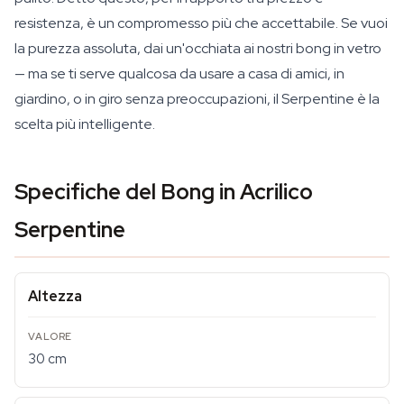
resistenza, è un compromesso più che accettabile. Se vuoi
la purezza assoluta, dai un'occhiata ai nostri bong in vetro
— ma se ti serve qualcosa da usare a casa di amici, in
giardino, o in giro senza preoccupazioni, il Serpentine è la
scelta più intelligente.
Specifiche del Bong in Acrilico
Serpentine
Altezza
30 cm