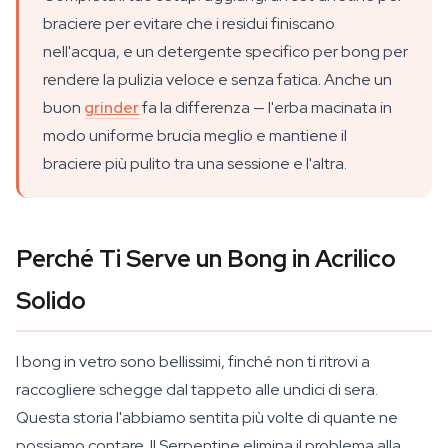
braciere per evitare che i residui finiscano
nell'acqua, e un detergente specifico per bong per
rendere la pulizia veloce e senza fatica. Anche un
buon
grinder
fa la differenza — l'erba macinata in
modo uniforme brucia meglio e mantiene il
braciere più pulito tra una sessione e l'altra.
Perché Ti Serve un Bong in Acrilico
Solido
I bong in vetro sono bellissimi, finché non ti ritrovi a
raccogliere schegge dal tappeto alle undici di sera.
Questa storia l'abbiamo sentita più volte di quante ne
possiamo contare. Il Serpentine elimina il problema alla