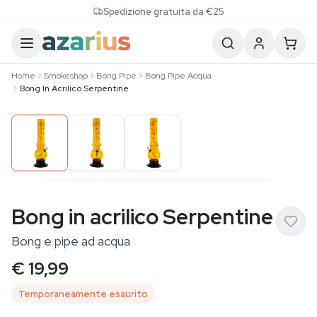
Skip to content
Spedizione gratuita da €25
Home
Smokeshop
Bong Pipe
Bong Pipe Acqua
Bong In Acrilico Serpentine
Bong in acrilico Serpentine
Bong e pipe ad acqua
€ 19,99
Temporaneamente esaurito