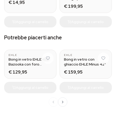
€ 14,95
€ 199,95
Aggiungi al carrello
Aggiungi al carrello
Potrebbe piacerti anche
EHLE
EHLE
Bong in vetro EHLE 420
Bong in vetro con
Bazooka con foro
ghiaccio EHLE Minus 42°
carburatore
€ 129,95
€ 159,95
Aggiungi al carrello
Aggiungi al carrello