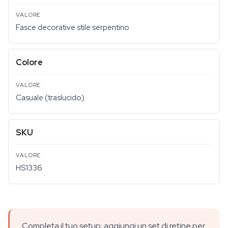
Fasce decorative stile serpentino
Colore
Casuale (traslucido)
SKU
HS1336
Completa il tuo setup: aggiungi un set di retine per