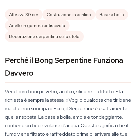
Altezza 30 cm
Costruzione in acrilico
Base a bolla
Anello in gomma antiscivolo
Decorazione serpentina sullo stelo
Perché il Bong Serpentine Funziona
Davvero
Vendiamo bong in vetro, acrilico, silicone — di tutto. E la
richiesta è sempre la stessa: «Voglio qualcosa che tiri bene
ma che non si rompa.» Ecco, il Serpentine è esattamente
quella risposta. La base a bolla, ampia e tondeggiante,
contiene un buon volume d'acqua. Questo significa che il
fumo viene filtrato e raffreddato prima di arrivare alle tue