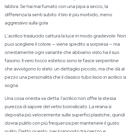
labbra. Se hai mai fumato con una pipa a secco, la
differenza la senti subito: il tiro è più morbido, meno
aggressivo sulla gola.
L'acrilico traslucido cattura la luce in modo gradevole. Non
puoi scegliere il colore — viene spedito a sorpresa — ma
onestamente ogni variante che abbiamo visto ha il suo
fascino. Il vero tocco estetico sono le fasce serpentine
che avvolgono lo stelo: un dettaglio piccolo, ma che dà al
pezzo una personalità che il classico tubo liscio in acrilico si
sogna.
Una cosa onesta va detta: l'acrilico non offre la stessa
purezza di sapore del vetro borosilicato. La resina si
deposita più velocemente sulle superfici plastiche, quindi
dovrai pulirlo con più frequenza per mantenere il gusto
pulito. Detto questo, per il rapporto tra prezzo e