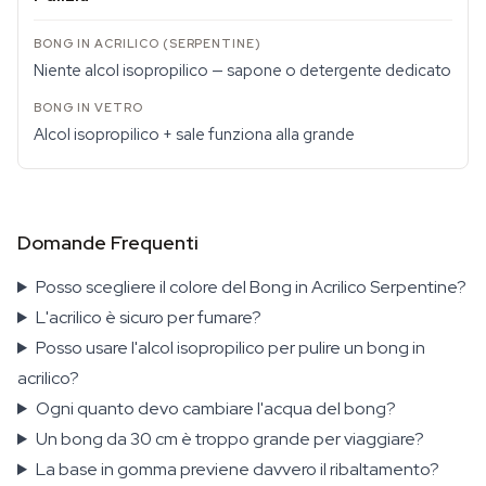
Niente alcol isopropilico — sapone o detergente dedicato
Alcol isopropilico + sale funziona alla grande
Domande Frequenti
Posso scegliere il colore del Bong in Acrilico Serpentine?
L'acrilico è sicuro per fumare?
Posso usare l'alcol isopropilico per pulire un bong in
acrilico?
Ogni quanto devo cambiare l'acqua del bong?
Un bong da 30 cm è troppo grande per viaggiare?
La base in gomma previene davvero il ribaltamento?