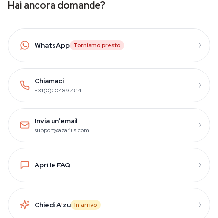
Hai ancora domande?
WhatsApp
Torniamo presto
Chiamaci
+31(0)204897914
Invia un’email
support@azarius.com
Apri le FAQ
Chiedi A
i
zu
In arrivo