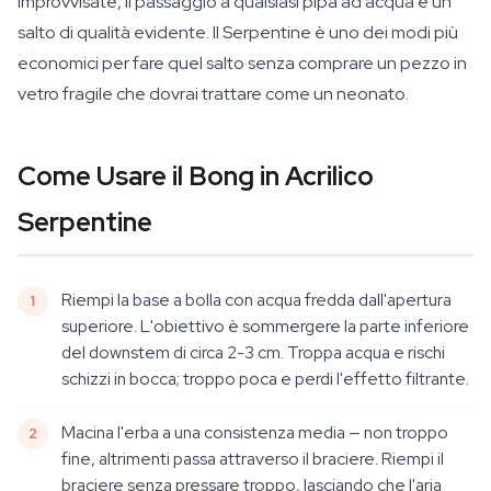
improvvisate, il passaggio a qualsiasi pipa ad acqua è un
salto di qualità evidente. Il Serpentine è uno dei modi più
economici per fare quel salto senza comprare un pezzo in
vetro fragile che dovrai trattare come un neonato.
Come Usare il Bong in Acrilico
Serpentine
Riempi la base a bolla con acqua fredda dall'apertura
superiore. L'obiettivo è sommergere la parte inferiore
del downstem di circa 2-3 cm. Troppa acqua e rischi
schizzi in bocca; troppo poca e perdi l'effetto filtrante.
Macina l'erba a una consistenza media — non troppo
fine, altrimenti passa attraverso il braciere. Riempi il
braciere senza pressare troppo, lasciando che l'aria