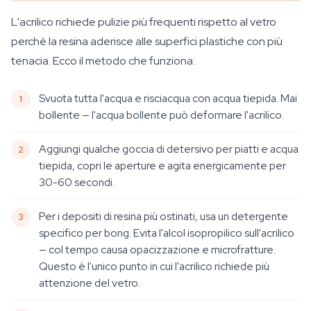
L'acrilico richiede pulizie più frequenti rispetto al vetro
perché la resina aderisce alle superfici plastiche con più
tenacia. Ecco il metodo che funziona:
Svuota tutta l'acqua e risciacqua con acqua tiepida. Mai
bollente — l'acqua bollente può deformare l'acrilico.
Aggiungi qualche goccia di detersivo per piatti e acqua
tiepida, copri le aperture e agita energicamente per
30-60 secondi.
Per i depositi di resina più ostinati, usa un detergente
specifico per bong. Evita l'alcol isopropilico sull'acrilico
— col tempo causa opacizzazione e microfratture.
Questo è l'unico punto in cui l'acrilico richiede più
attenzione del vetro.