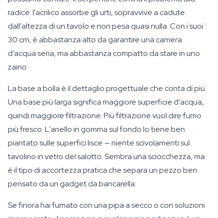
radice: l'acrilico assorbe gli urti, sopravvive a cadute
dall'altezza di un tavolo e non pesa quasi nulla. Con i suoi
30 cm, è abbastanza alto da garantire una camera
d'acqua seria, ma abbastanza compatto da stare in uno
zaino.
La base a bolla è il dettaglio progettuale che conta di più.
Una base più larga significa maggiore superficie d'acqua,
quindi maggiore filtrazione. Più filtrazione vuol dire fumo
più fresco. L'anello in gomma sul fondo lo tiene ben
piantato sulle superfici lisce — niente scivolamenti sul
tavolino in vetro del salotto. Sembra una sciocchezza, ma
è il tipo di accortezza pratica che separa un pezzo ben
pensato da un gadget da bancarella.
Se finora hai fumato con una pipa a secco o con soluzioni