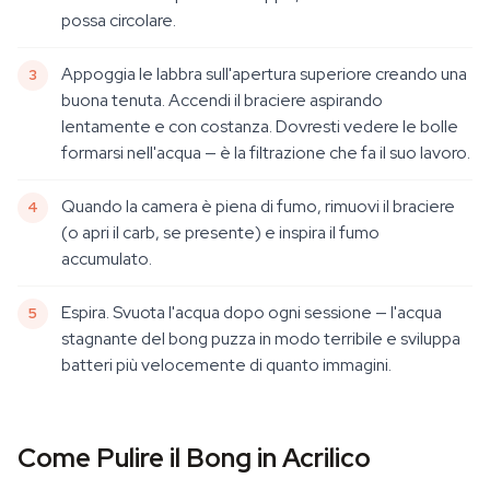
possa circolare.
Appoggia le labbra sull'apertura superiore creando una
buona tenuta. Accendi il braciere aspirando
lentamente e con costanza. Dovresti vedere le bolle
formarsi nell'acqua — è la filtrazione che fa il suo lavoro.
Quando la camera è piena di fumo, rimuovi il braciere
(o apri il carb, se presente) e inspira il fumo
accumulato.
Espira. Svuota l'acqua dopo ogni sessione — l'acqua
stagnante del bong puzza in modo terribile e sviluppa
batteri più velocemente di quanto immagini.
Come Pulire il Bong in Acrilico