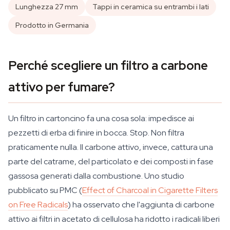
Lunghezza 27 mm
Tappi in ceramica su entrambi i lati
Prodotto in Germania
Perché scegliere un filtro a carbone
attivo per fumare?
Un filtro in cartoncino fa una cosa sola: impedisce ai
pezzetti di erba di finire in bocca. Stop. Non filtra
praticamente nulla. Il carbone attivo, invece, cattura una
parte del catrame, del particolato e dei composti in fase
gassosa generati dalla combustione. Uno studio
pubblicato su PMC (
Effect of Charcoal in Cigarette Filters
on Free Radicals
) ha osservato che l'aggiunta di carbone
attivo ai filtri in acetato di cellulosa ha ridotto i radicali liberi