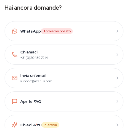
Hai ancora domande?
WhatsApp
Torniamo presto
Chiamaci
+31(0)204897914
Invia un’email
support@azarius.com
Apri le FAQ
Chiedi A
i
zu
In arrivo