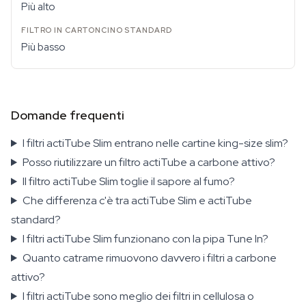
Più alto
Più basso
Domande frequenti
I filtri actiTube Slim entrano nelle cartine king-size slim?
Posso riutilizzare un filtro actiTube a carbone attivo?
Il filtro actiTube Slim toglie il sapore al fumo?
Che differenza c'è tra actiTube Slim e actiTube
standard?
I filtri actiTube Slim funzionano con la pipa Tune In?
Quanto catrame rimuovono davvero i filtri a carbone
attivo?
I filtri actiTube sono meglio dei filtri in cellulosa o