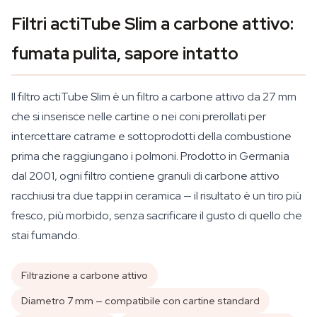
Filtri actiTube Slim a carbone attivo:
fumata pulita, sapore intatto
Il filtro actiTube Slim è un filtro a carbone attivo da 27 mm
che si inserisce nelle cartine o nei coni prerollati per
intercettare catrame e sottoprodotti della combustione
prima che raggiungano i polmoni. Prodotto in Germania
dal 2001, ogni filtro contiene granuli di carbone attivo
racchiusi tra due tappi in ceramica — il risultato è un tiro più
fresco, più morbido, senza sacrificare il gusto di quello che
stai fumando.
Filtrazione a carbone attivo
Diametro 7 mm — compatibile con cartine standard