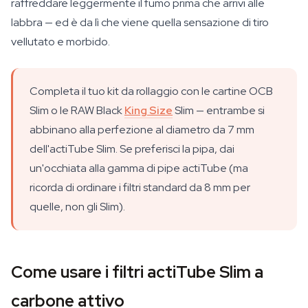
raffreddare leggermente il fumo prima che arrivi alle
labbra — ed è da lì che viene quella sensazione di tiro
vellutato e morbido.
Completa il tuo kit da rollaggio con le cartine OCB
Slim o le RAW Black
King Size
Slim — entrambe si
abbinano alla perfezione al diametro da 7 mm
dell'actiTube Slim. Se preferisci la pipa, dai
un'occhiata alla gamma di pipe actiTube (ma
ricorda di ordinare i filtri standard da 8 mm per
quelle, non gli Slim).
Come usare i filtri actiTube Slim a
carbone attivo