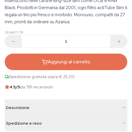
inseriscono nelle cartine king-size slim come OCB e RAW
Black. Prodotti in Germania dal 2001, ogni filtro actiTube Slim ti
regala un tiro più fresco e morbido. Monouso, compatti da 27
mm, pronti da ordinare su Azarius.
QUANTITÀ
Aggiungi al carrello
Spedizione gratuita sopra € 25,00
4.5
/5
da 781 recensioni
Descrizione
Spedizione e reso