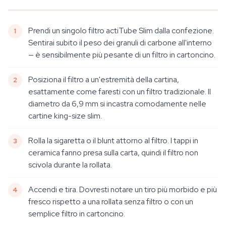
Prendi un singolo filtro actiTube Slim dalla confezione.
Sentirai subito il peso dei granuli di carbone all'interno
— è sensibilmente più pesante di un filtro in cartoncino.
Posiziona il filtro a un'estremità della cartina,
esattamente come faresti con un filtro tradizionale. Il
diametro da 6,9 mm si incastra comodamente nelle
cartine king-size slim.
Rolla la sigaretta o il blunt attorno al filtro. I tappi in
ceramica fanno presa sulla carta, quindi il filtro non
scivola durante la rollata.
Accendi e tira. Dovresti notare un tiro più morbido e più
fresco rispetto a una rollata senza filtro o con un
semplice filtro in cartoncino.