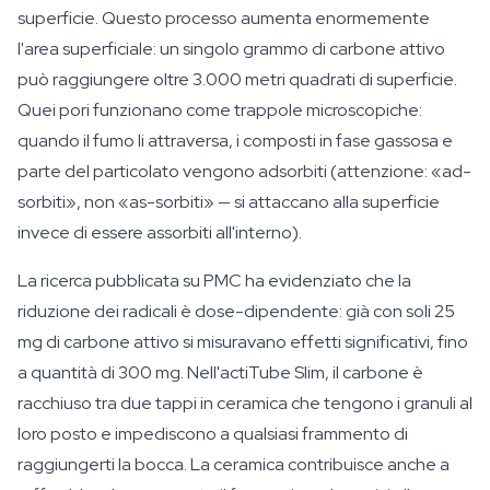
superficie. Questo processo aumenta enormemente
l'area superficiale: un singolo grammo di carbone attivo
può raggiungere oltre 3.000 metri quadrati di superficie.
Quei pori funzionano come trappole microscopiche:
quando il fumo li attraversa, i composti in fase gassosa e
parte del particolato vengono adsorbiti (attenzione: «ad-
sorbiti», non «as-sorbiti» — si attaccano alla superficie
invece di essere assorbiti all'interno).
La ricerca pubblicata su PMC ha evidenziato che la
riduzione dei radicali è dose-dipendente: già con soli 25
mg di carbone attivo si misuravano effetti significativi, fino
a quantità di 300 mg. Nell'actiTube Slim, il carbone è
racchiuso tra due tappi in ceramica che tengono i granuli al
loro posto e impediscono a qualsiasi frammento di
raggiungerti la bocca. La ceramica contribuisce anche a