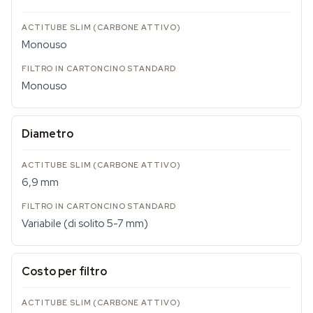
Monouso
Monouso
Diametro
6,9 mm
Variabile (di solito 5-7 mm)
Costo per filtro