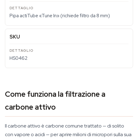
Pipa actiTube «Tune In» (richiede filtro da 8 mm)
SKU
HS0462
Come funziona la filtrazione a
carbone attivo
Il carbone attivo è carbone comune trattato — di solito
con vapore o acidi — per aprire milioni di micropori sulla sua