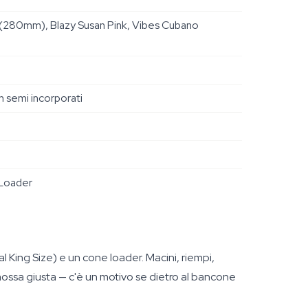
A (280mm), Blazy Susan Pink, Vibes Cubano
 semi incorporati
 Loader
 King Size) e un cone loader. Macini, riempi,
mossa giusta — c'è un motivo se dietro al bancone