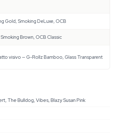
oking Gold, Smoking DeLuxe, OCB
i — Smoking Brown, OCB Classic
patto visivo — G-Rollz Bamboo, Glass Transparent
ert, The Bulldog, Vibes, Blazy Susan Pink