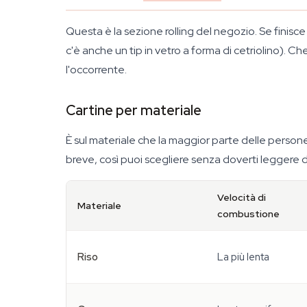
Questa è la sezione rolling del negozio. Se finisce de
c'è anche un tip in vetro a forma di cetriolino). Ch
l'occorrente.
Cartine per materiale
È sul materiale che la maggior parte delle person
breve, così puoi scegliere senza doverti leggere 
Velocità di
Materiale
combustione
Riso
La più lenta