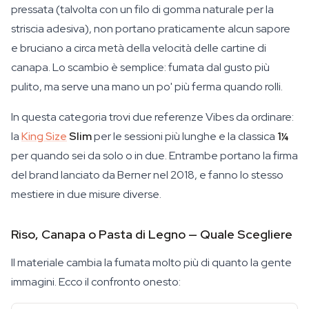
pressata (talvolta con un filo di gomma naturale per la
striscia adesiva), non portano praticamente alcun sapore
e bruciano a circa metà della velocità delle cartine di
canapa. Lo scambio è semplice: fumata dal gusto più
pulito, ma serve una mano un po' più ferma quando rolli.
In questa categoria trovi due referenze Vibes da ordinare:
la
King Size
Slim
per le sessioni più lunghe e la classica
1¼
per quando sei da solo o in due. Entrambe portano la firma
del brand lanciato da Berner nel 2018, e fanno lo stesso
mestiere in due misure diverse.
Riso, Canapa o Pasta di Legno — Quale Scegliere
Il materiale cambia la fumata molto più di quanto la gente
immagini. Ecco il confronto onesto: