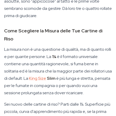
asciutte, sono "appiccicose" al tatto e le prime volte
sembrano scomode da gestire. Dà loro tre o quattro rollate
prima di giudicare.
Come Scegliere la Misura delle Tue Cartine di
Riso
La misura non è una questione di qualità, ma di quanto rolli
e per quante persone. La
1¼
è il formato universale:
contiene una quantità ragionevole, si fuma bene in
solitaria ed è la misura che la maggior parte dei rollatori usa
di default. La
King Size
Slim
è più lunga e stretta, pensata
per le fumate in compagnia o per quando vuoi una
sessione prolungata senza dover ricaricare.
Sei nuovo delle cartine di riso? Parti dalle 1¼. Superficie più
piccola, curva d'apprendimento più rapida e, se la prima