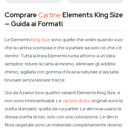
Comprare
Cartine
Elements King Size
— Guida ai Formati
Le Elements
King Size
sono quelle che ordini quando vuoi
che la cartina scompaia e che a parlare sia solo ciò che c'è
dentro. Tutta la linea Elements ruota attorno a un'idea
semplice: ridurre la carta al minimo, eliminare gli additivi
chimici, sigillarla con gomma d'Acacia naturale e lasciarla
bruciare senza lasciare tracce.
Qui da Azarius trovi quattro varianti Elements King Size, e
non sono intercambiabili. Le
cartine di riso
originali sono la
scelta standard, quella da cui partire. Le slim rosa usano la
stessa ricetta di riso, solo con una colorazione. Le slim in
fibra vegetale sono un materiale completamente diverso