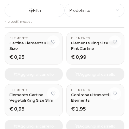
Filtri
Predefinito
4 prodotti mostrati
ELEMENTS
ELEMENTS
Cartine Elements King
Elements King Size Slim
Size
Pink Cartine
€ 0,95
€ 0,99
Aggiungi al carrello
Aggiungi al carrello
ELEMENTS
ELEMENTS
Elements Cartine
Coni rosa ultrasottili
Vegetali King Size Slim
Elements
€ 0,95
€ 1,95
Aggiungi al carrello
Aggiungi al carrello