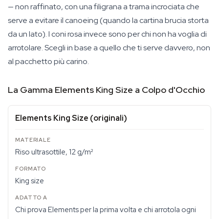
— non raffinato, con una filigrana a trama incrociata che
serve a evitare il canoeing (quando la cartina brucia storta
da un lato). I coni rosa invece sono per chi non ha voglia di
arrotolare. Scegli in base a quello che ti serve davvero, non
al pacchetto più carino.
La Gamma Elements King Size a Colpo d'Occhio
Elements King Size (originali)
Riso ultrasottile, 12 g/m²
King size
Chi prova Elements per la prima volta e chi arrotola ogni