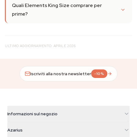
Quali Elements King Size comprare per
prime?
ULTIMO AGGIORNAMENTO: APRILE 2026
Iscriviti alla nostra newsletter
-10%
Informazioni sul negozio
Azarius
Azarius
Galvaniweg 11