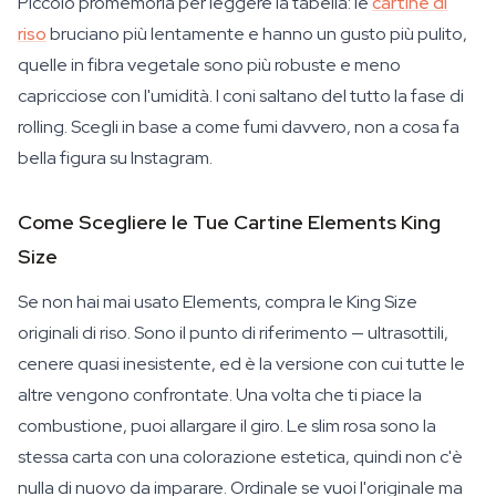
Piccolo promemoria per leggere la tabella: le
cartine di
riso
bruciano più lentamente e hanno un gusto più pulito,
quelle in fibra vegetale sono più robuste e meno
capricciose con l'umidità. I coni saltano del tutto la fase di
rolling. Scegli in base a come fumi davvero, non a cosa fa
bella figura su Instagram.
Come Scegliere le Tue Cartine Elements King
Size
Se non hai mai usato Elements, compra le King Size
originali di riso. Sono il punto di riferimento — ultrasottili,
cenere quasi inesistente, ed è la versione con cui tutte le
altre vengono confrontate. Una volta che ti piace la
combustione, puoi allargare il giro. Le slim rosa sono la
stessa carta con una colorazione estetica, quindi non c'è
nulla di nuovo da imparare. Ordinale se vuoi l'originale ma