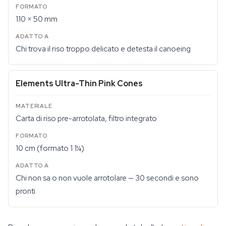
110 × 50 mm
Chi trova il riso troppo delicato e detesta il canoeing
Elements Ultra-Thin Pink Cones
Carta di riso pre-arrotolata, filtro integrato
10 cm (formato 1 1¼)
Chi non sa o non vuole arrotolare — 30 secondi e sono
pronti