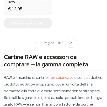
RAW
€ 12,95
Aggiungi al carrello
Pagina 1 di 2
Cartine RAW e accessori da
comprare — la gamma completa
RAW è il marchio di cartine
non sbiancate
e senza additivi,
prodotto ad Alcoy, in Spagna, dove l'umidità dell'aria
permette alla carta di essere sottilissima senza strapparsi.
Se ti rolli le sigarette o i joint da solo, probabilmente hai già
usato RAW — e se non l'hai ancora fatto, è da qui che