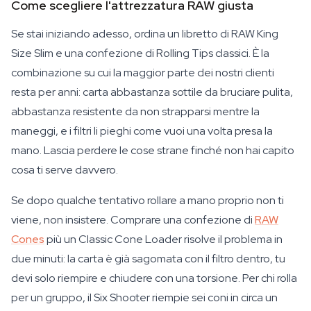
Come scegliere l'attrezzatura RAW giusta
Se stai iniziando adesso, ordina un libretto di RAW King
Size Slim e una confezione di Rolling Tips classici. È la
combinazione su cui la maggior parte dei nostri clienti
resta per anni: carta abbastanza sottile da bruciare pulita,
abbastanza resistente da non strapparsi mentre la
maneggi, e i filtri li pieghi come vuoi una volta presa la
mano. Lascia perdere le cose strane finché non hai capito
cosa ti serve davvero.
Se dopo qualche tentativo rollare a mano proprio non ti
viene, non insistere. Comprare una confezione di
RAW
Cones
più un Classic Cone Loader risolve il problema in
due minuti: la carta è già sagomata con il filtro dentro, tu
devi solo riempire e chiudere con una torsione. Per chi rolla
per un gruppo, il Six Shooter riempie sei coni in circa un