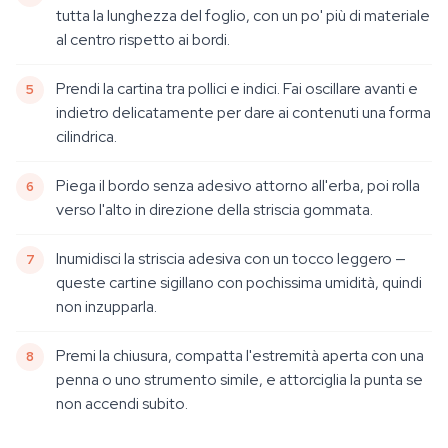
tutta la lunghezza del foglio, con un po' più di materiale
al centro rispetto ai bordi.
Prendi la cartina tra pollici e indici. Fai oscillare avanti e
indietro delicatamente per dare ai contenuti una forma
cilindrica.
Piega il bordo senza adesivo attorno all'erba, poi rolla
verso l'alto in direzione della striscia gommata.
Inumidisci la striscia adesiva con un tocco leggero —
queste cartine sigillano con pochissima umidità, quindi
non inzupparla.
Premi la chiusura, compatta l'estremità aperta con una
penna o uno strumento simile, e attorciglia la punta se
non accendi subito.