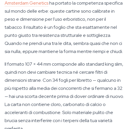
Amsterdam Genetics
ha portato la competenza specifica
sul mondo delle erbe: queste cartine sono calibrate in
peso e dimensione per l'uso erboristico, non per il
tabacco. Il risultato è un foglio che sta esattamente nel
punto giusto tra resistenza strutturale e sottigliezza.
Quando ne prendi una tra le dita, sembra quasi che non ci
sia nulla, eppure mantiene la forma mentre riempi e chiudi.
Il formato 107 × 44 mm corrisponde allo standard king slim,
quindi non devi cambiare tecnica né cercare filtri di
dimensioni strane. Con 34 fogli per libretto — qualcuno in
più rispetto alla media dei concorrenti che si fermano a 32
— hai una scorta decente prima di dover ordinare di nuovo.
La carta non contiene cloro, carbonato di calcio o
acceleranti di combustione. Solo materiale pulito che
brucia senza interferire con i terpeni della tua varietà
preferita.