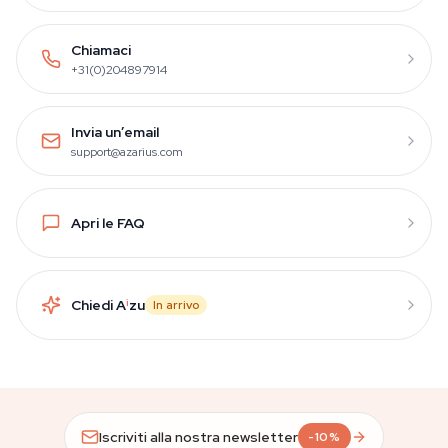
Chiamaci
+31(0)204897914
Invia un’email
support@azarius.com
Apri le FAQ
Chiedi A
i
zu
In arrivo
Iscriviti alla nostra newsletter
-10%