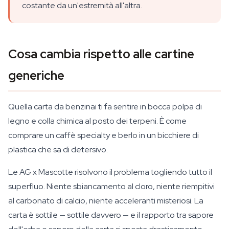
costante da un'estremità all'altra.
Cosa cambia rispetto alle cartine
generiche
Quella carta da benzinai ti fa sentire in bocca polpa di
legno e colla chimica al posto dei terpeni. È come
comprare un caffè specialty e berlo in un bicchiere di
plastica che sa di detersivo.
Le AG x Mascotte risolvono il problema togliendo tutto il
superfluo. Niente sbiancamento al cloro, niente riempitivi
al carbonato di calcio, niente acceleranti misteriosi. La
carta è sottile — sottile davvero — e il rapporto tra sapore