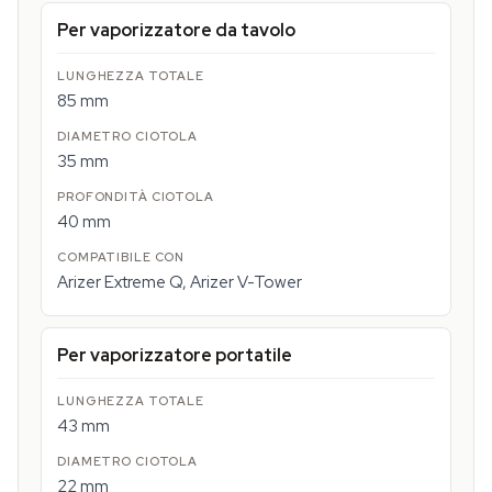
Per vaporizzatore da tavolo
85 mm
35 mm
40 mm
Arizer Extreme Q, Arizer V-Tower
Per vaporizzatore portatile
43 mm
22 mm