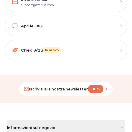
support@azarius.com
Apri le FAQ
Chiedi A
i
zu
In arrivo
Iscriviti alla nostra newsletter
-10%
Informazioni sul negozio