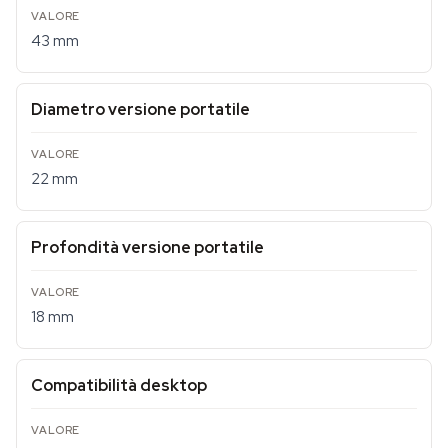
43 mm
Diametro versione portatile
22 mm
Profondità versione portatile
18 mm
Compatibilità desktop