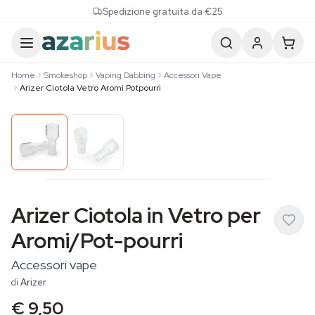
Skip to content
Spedizione gratuita da €25
Home
Smokeshop
Vaping Dabbing
Accessori Vape
Arizer Ciotola Vetro Aromi Potpourri
Arizer Ciotola in Vetro per
Aromi/Pot-pourri
Accessori vape
di
Arizer
€ 9,50