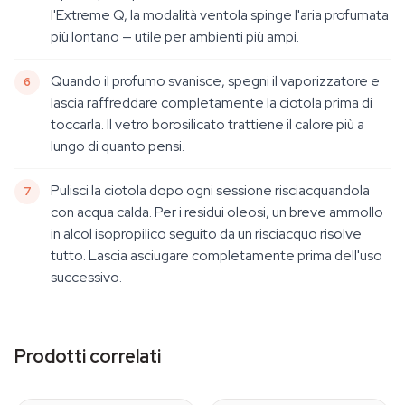
l'Extreme Q, la modalità ventola spinge l'aria profumata
più lontano — utile per ambienti più ampi.
Quando il profumo svanisce, spegni il vaporizzatore e
lascia raffreddare completamente la ciotola prima di
toccarla. Il vetro borosilicato trattiene il calore più a
lungo di quanto pensi.
Pulisci la ciotola dopo ogni sessione risciacquandola
con acqua calda. Per i residui oleosi, un breve ammollo
in alcol isopropilico seguito da un risciacquo risolve
tutto. Lascia asciugare completamente prima dell'uso
successivo.
Prodotti correlati
CLASSIC & DIGIT
Normal - Small