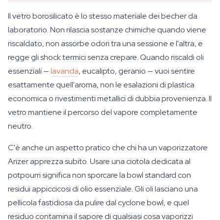
Il vetro borosilicato è lo stesso materiale dei becher da
laboratorio. Non rilascia sostanze chimiche quando viene
riscaldato, non assorbe odori tra una sessione e l'altra, e
regge gli shock termici senza crepare. Quando riscaldi oli
essenziali —
lavanda
, eucalipto, geranio — vuoi sentire
esattamente quell'aroma, non le esalazioni di plastica
economica o rivestimenti metallici di dubbia provenienza. Il
vetro mantiene il percorso del vapore completamente
neutro.
C'è anche un aspetto pratico che chi ha un vaporizzatore
Arizer apprezza subito. Usare una ciotola dedicata al
potpourri significa non sporcare la bowl standard con
residui appiccicosi di olio essenziale. Gli oli lasciano una
pellicola fastidiosa da pulire dal cyclone bowl, e quel
residuo contamina il sapore di qualsiasi cosa vaporizzi