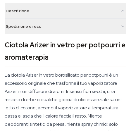
Descrizione
Spedizione e reso
Ciotola Arizer in vetro per potpourri e
aromaterapia
La ciotola Arizer in vetro borosilicato per potpourri è un
accessorio originale che trasforma il tuo vaporizzatore
Arizer in un diffusore di aromi. Inserisci fiori secchi, una
miscela di erbe o qualche goccia di olio essenziale su un
letto di cotone, accendi il vaporizzatore a temperatura
bassa e lascia che il calore faccia il resto. Niente
deodoranti sintetici da presa, niente spray chimici: solo