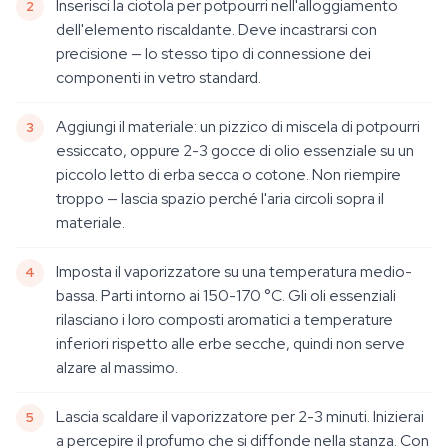
Inserisci la ciotola per potpourri nell'alloggiamento
dell'elemento riscaldante. Deve incastrarsi con
precisione — lo stesso tipo di connessione dei
componenti in vetro standard.
Aggiungi il materiale: un pizzico di miscela di potpourri
essiccato, oppure 2-3 gocce di olio essenziale su un
piccolo letto di erba secca o cotone. Non riempire
troppo — lascia spazio perché l'aria circoli sopra il
materiale.
Imposta il vaporizzatore su una temperatura medio-
bassa. Parti intorno ai 150-170 °C. Gli oli essenziali
rilasciano i loro composti aromatici a temperature
inferiori rispetto alle erbe secche, quindi non serve
alzare al massimo.
Lascia scaldare il vaporizzatore per 2-3 minuti. Inizierai
a percepire il profumo che si diffonde nella stanza. Con