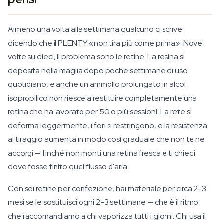
Almeno una volta alla settimana qualcuno ci scrive
dicendo che il PLENTY «non tira più come prima». Nove
volte su dieci, il problema sono le retine. La resina si
deposita nella maglia dopo poche settimane di uso
quotidiano, e anche un ammollo prolungato in alcol
isopropilico non riesce a restituire completamente una
retina che ha lavorato per 50 o più sessioni. La rete si
deforma leggermente, i fori si restringono, e la resistenza
al tiraggio aumenta in modo così graduale che non te ne
accorgi — finché non monti una retina fresca e ti chiedi
dove fosse finito quel flusso d'aria.
Con sei retine per confezione, hai materiale per circa 2-3
mesi se le sostituisci ogni 2-3 settimane — che è il ritmo
che raccomandiamo a chi vaporizza tutti i giorni. Chi usa il