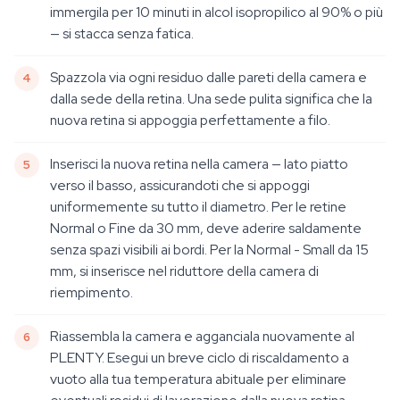
immergila per 10 minuti in alcol isopropilico al 90% o più
— si stacca senza fatica.
Spazzola via ogni residuo dalle pareti della camera e
dalla sede della retina. Una sede pulita significa che la
nuova retina si appoggia perfettamente a filo.
Inserisci la nuova retina nella camera — lato piatto
verso il basso, assicurandoti che si appoggi
uniformemente su tutto il diametro. Per le retine
Normal o Fine da 30 mm, deve aderire saldamente
senza spazi visibili ai bordi. Per la Normal - Small da 15
mm, si inserisce nel riduttore della camera di
riempimento.
Riassembla la camera e agganciala nuovamente al
PLENTY. Esegui un breve ciclo di riscaldamento a
vuoto alla tua temperatura abituale per eliminare