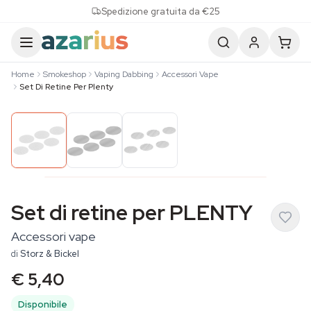
Skip to content
Spedizione gratuita da €25
Home
Smokeshop
Vaping Dabbing
Accessori Vape
Set Di Retine Per Plenty
Set di retine per PLENTY
Accessori vape
di
Storz & Bickel
€ 5,40
Disponibile