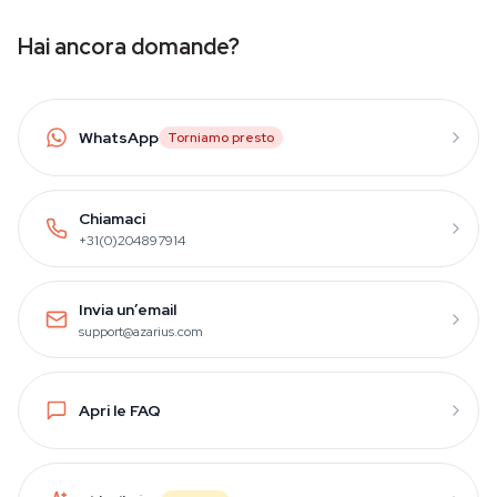
Hai ancora domande?
WhatsApp
Torniamo presto
Chiamaci
+31(0)204897914
Invia un’email
support@azarius.com
Apri le FAQ