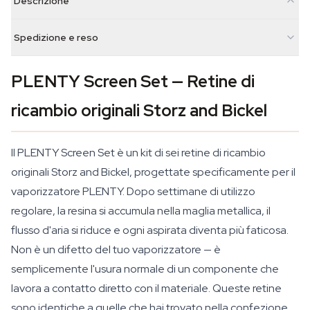
Descrizione
Spedizione e reso
PLENTY Screen Set — Retine di
ricambio originali Storz and Bickel
Il PLENTY Screen Set è un kit di sei retine di ricambio
originali Storz and Bickel, progettate specificamente per il
vaporizzatore PLENTY. Dopo settimane di utilizzo
regolare, la resina si accumula nella maglia metallica, il
flusso d'aria si riduce e ogni aspirata diventa più faticosa.
Non è un difetto del tuo vaporizzatore — è
semplicemente l'usura normale di un componente che
lavora a contatto diretto con il materiale. Queste retine
sono identiche a quelle che hai trovato nella confezione