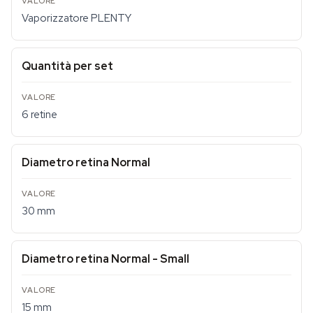
Vaporizzatore PLENTY
Quantità per set
6 retine
Diametro retina Normal
30 mm
Diametro retina Normal - Small
15 mm