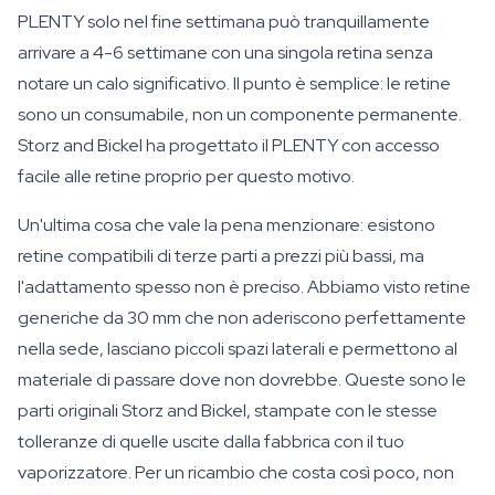
PLENTY solo nel fine settimana può tranquillamente
arrivare a 4-6 settimane con una singola retina senza
notare un calo significativo. Il punto è semplice: le retine
sono un consumabile, non un componente permanente.
Storz and Bickel ha progettato il PLENTY con accesso
facile alle retine proprio per questo motivo.
Un'ultima cosa che vale la pena menzionare: esistono
retine compatibili di terze parti a prezzi più bassi, ma
l'adattamento spesso non è preciso. Abbiamo visto retine
generiche da 30 mm che non aderiscono perfettamente
nella sede, lasciano piccoli spazi laterali e permettono al
materiale di passare dove non dovrebbe. Queste sono le
parti originali Storz and Bickel, stampate con le stesse
tolleranze di quelle uscite dalla fabbrica con il tuo
vaporizzatore. Per un ricambio che costa così poco, non