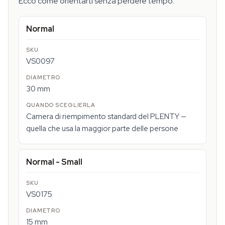
Ecco come orientarti senza perdere tempo:
Normal
VS0097
30 mm
Camera di riempimento standard del PLENTY —
quella che usa la maggior parte delle persone
Normal - Small
VS0175
15 mm