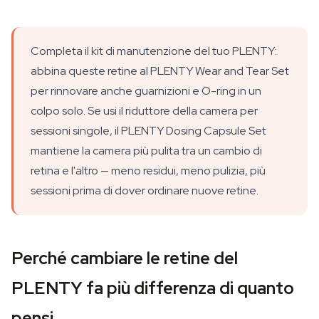
Completa il kit di manutenzione del tuo PLENTY:
abbina queste retine al PLENTY Wear and Tear Set
per rinnovare anche guarnizioni e O-ring in un
colpo solo. Se usi il riduttore della camera per
sessioni singole, il PLENTY Dosing Capsule Set
mantiene la camera più pulita tra un cambio di
retina e l'altro — meno residui, meno pulizia, più
sessioni prima di dover ordinare nuove retine.
Perché cambiare le retine del
PLENTY fa più differenza di quanto
pensi