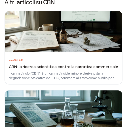
Altri articoli su CBN
CLUSTER
CBN: la ricerca scientifica contro la narrativa commerciale
Il cannabinolo (CBN) è un cannabinoide minore derivato dalla
degradazione ossidativa del THC, commercializzato come ausilio per il
sonno nonostante l'assenza…