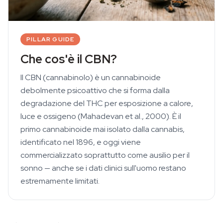
PILLAR GUIDE
Che cos'è il CBN?
Il CBN (cannabinolo) è un cannabinoide
debolmente psicoattivo che si forma dalla
degradazione del THC per esposizione a calore,
luce e ossigeno (Mahadevan et al., 2000). È il
primo cannabinoide mai isolato dalla cannabis,
identificato nel 1896, e oggi viene
commercializzato soprattutto come ausilio per il
sonno — anche se i dati clinici sull'uomo restano
estremamente limitati.