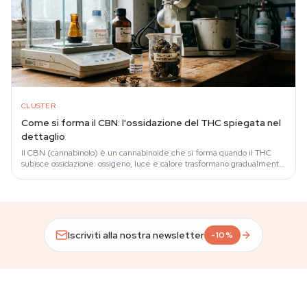
CLUSTER
Come si forma il CBN: l'ossidazione del THC spiegata nel
dettaglio
Il CBN (cannabinolo) è un cannabinoide che si forma quando il THC
subisce ossidazione: ossigeno, luce e calore trasformano gradualmente
il Δ9-THC psicoattivo…
Iscriviti alla nostra newsletter
-10%