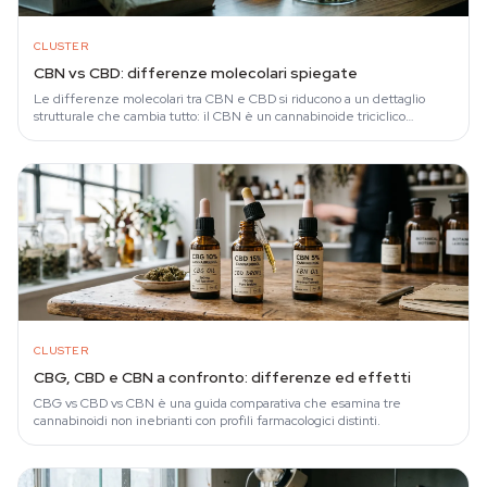
CLUSTER
CBN vs CBD: differenze molecolari spiegate
Le differenze molecolari tra CBN e CBD si riducono a un dettaglio
strutturale che cambia tutto: il CBN è un cannabinoide triciclico
completamente aromatico…
CLUSTER
CBG, CBD e CBN a confronto: differenze ed effetti
CBG vs CBD vs CBN è una guida comparativa che esamina tre
cannabinoidi non inebrianti con profili farmacologici distinti.