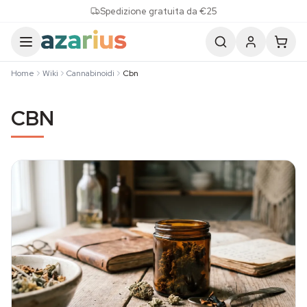
Skip to content
Spedizione gratuita da €25
Home
Wiki
Cannabinoidi
Cbn
CBN