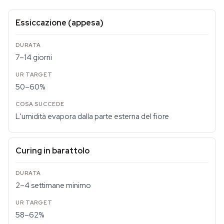
Essiccazione (appesa)
7–14 giorni
50–60%
L'umidità evapora dalla parte esterna del fiore
Curing in barattolo
2–4 settimane minimo
58–62%