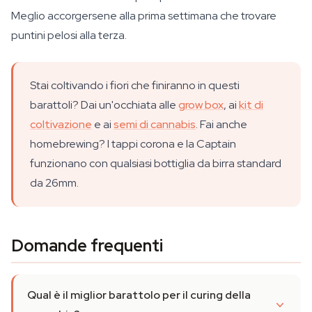
Meglio accorgersene alla prima settimana che trovare
puntini pelosi alla terza.
Stai coltivando i fiori che finiranno in questi
barattoli? Dai un'occhiata alle
grow box
, ai
kit di
coltivazione
e ai
semi di cannabis
. Fai anche
homebrewing? I tappi corona e la Captain
funzionano con qualsiasi bottiglia da birra standard
da 26mm.
Domande frequenti
Qual è il miglior barattolo per il curing della