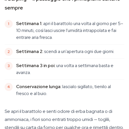
sempre
Settimana 1:
apri il barattolo una volta al giorno per 5–
10 minuti, così lasci uscire l'umidità intrappolata e fai
entrare aria fresca.
Settimana 2:
scendi a un'apertura ogni due giorni.
Settimana 3 in poi:
una volta a settimana basta e
avanza.
Conservazione lunga:
lascialo sigillato, tienilo al
fresco e al buio.
Se apri il barattolo e senti odore di erba bagnata o di
ammoniaca, i fiori sono entrati troppo umidi — toglili,
stendili su carta da forno per qualche ora e rimettili dentro.