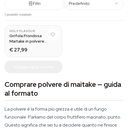
Filtri
Predefinito
1 prodotti mostrati
HOLY FLAVOUR
Grifola Frondosa
Maitake in polvere
biologica
€ 27,99
Aggiungi al carrello
Comprare polvere di maitake — guida
al formato
La polvere è la forma più grezza e utile di un fungo
funzionale. Parliamo del corpo fruttifero macinato, punto.
Questo significa che sei tu a decidere quanto ne finisce