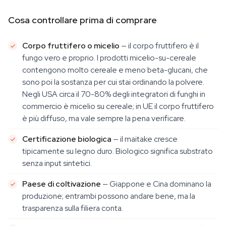
Cosa controllare prima di comprare
Corpo fruttifero o micelio
— il corpo fruttifero è il
fungo vero e proprio. I prodotti micelio-su-cereale
contengono molto cereale e meno beta-glucani, che
sono poi la sostanza per cui stai ordinando la polvere.
Negli USA circa il 70-80% degli integratori di funghi in
commercio è micelio su cereale; in UE il corpo fruttifero
è più diffuso, ma vale sempre la pena verificare.
Certificazione biologica
— il maitake cresce
tipicamente su legno duro. Biologico significa substrato
senza input sintetici.
Paese di coltivazione
— Giappone e Cina dominano la
produzione; entrambi possono andare bene, ma la
trasparenza sulla filiera conta.