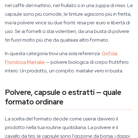
nel caffè del mattino, nel frullato o in una zuppa di miso. Le
capsule sono più comode, le tinture agiscono più in fretta,
ma la polvere vince su due fronti: resa per euro e libertà di
uso. Se ai fornelli ci stai volentieri, da una busta di polvere
tiri fuori molto più che da qualsiasi altro formato.
In questa categoria trovi una sola referenza:
Grifola
Frondosa Maitake
— polvere biologica di corpo fruttifero
intero. Un prodotto, un compito: maitake vero in busta.
Polvere, capsule o estratti — quale
formato ordinare
La scelta del formato decide come userai davvero il
prodotto nella tua routine quotidiana. La polvere è il
cavallo da tiro; le capsule sono l'opzione da borsa; i doppi