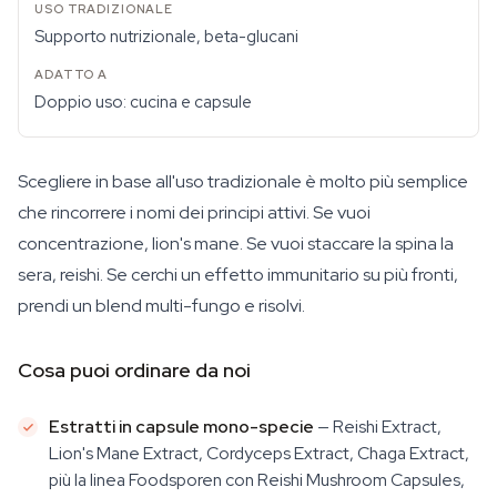
Supporto nutrizionale, beta-glucani
Doppio uso: cucina e capsule
Scegliere in base all'uso tradizionale è molto più semplice
che rincorrere i nomi dei principi attivi. Se vuoi
concentrazione, lion's mane. Se vuoi staccare la spina la
sera, reishi. Se cerchi un effetto immunitario su più fronti,
prendi un blend multi-fungo e risolvi.
Cosa puoi ordinare da noi
Estratti in capsule mono-specie
— Reishi Extract,
Lion's Mane Extract, Cordyceps Extract, Chaga Extract,
più la linea Foodsporen con Reishi Mushroom Capsules,