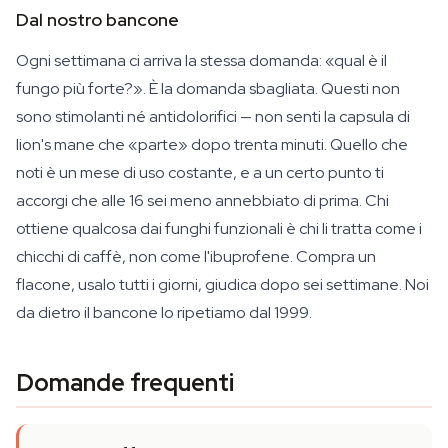
Dal nostro bancone
Ogni settimana ci arriva la stessa domanda: «qual è il
fungo più forte?». È la domanda sbagliata. Questi non
sono stimolanti né antidolorifici — non senti la capsula di
lion's mane che «parte» dopo trenta minuti. Quello che
noti è un mese di uso costante, e a un certo punto ti
accorgi che alle 16 sei meno annebbiato di prima. Chi
ottiene qualcosa dai funghi funzionali è chi li tratta come i
chicchi di caffè, non come l'ibuprofene. Compra un
flacone, usalo tutti i giorni, giudica dopo sei settimane. Noi
da dietro il bancone lo ripetiamo dal 1999.
Domande frequenti