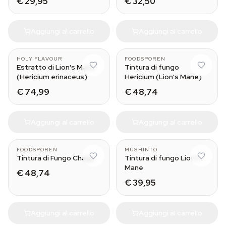
€ 29,95
€ 32,50
Aggiungi al carrello
Aggiungi al carrello
50 ml
HOLY FLAVOUR
FOODSPOREN
Estratto di Lion's Mane
Tintura di fungo
(Hericium erinaceus)
Hericium (Lion's Mane)
€ 74,99
€ 48,74
Aggiungi al carrello
Aggiungi al carrello
50 ml
30ml
FOODSPOREN
MUSHINTO
Tintura di Fungo Chaga
Tintura di fungo Lion's
Mane
€ 48,74
€ 39,95
Aggiungi al carrello
Aggiungi al carrello