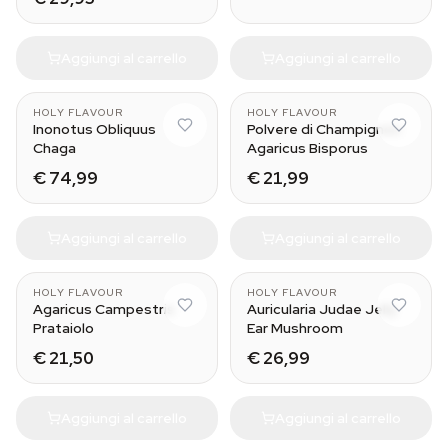
Aggiungi al carrello
Aggiungi al carrello
HOLY FLAVOUR
HOLY FLAVOUR
Inonotus Obliquus
Polvere di Champignon
Chaga
Agaricus Bisporus
€ 74,99
€ 21,99
Aggiungi al carrello
Aggiungi al carrello
HOLY FLAVOUR
HOLY FLAVOUR
Agaricus Campestris
Auricularia Judae Jelly
Prataiolo
Ear Mushroom
€ 21,50
€ 26,99
Aggiungi al carrello
Aggiungi al carrello