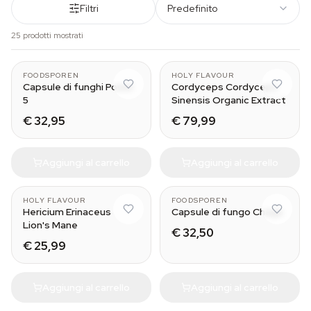
Filtri
Predefinito
25 prodotti mostrati
FOODSPOREN
HOLY FLAVOUR
Capsule di funghi Power
Cordyceps Cordyceps
5
Sinensis Organic Extract
€ 32,95
€ 79,99
Aggiungi al carrello
Aggiungi al carrello
HOLY FLAVOUR
FOODSPOREN
Hericium Erinaceus
Capsule di fungo Chaga
Lion's Mane
€ 32,50
€ 25,99
Aggiungi al carrello
Aggiungi al carrello