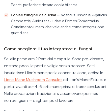
Per chi preferisce dosare con la bilancia.
Polveri fungine da cucina
— Agaricus Bisporus, Agaricus
Campestris, Auricularia Judae e Fomes Fomentarius.
Condimento umami che vale anche come integrazione
quotidiana.
Come scegliere il tuo integratore di funghi
Sei alle prime armi? Parti dalle capsule. Sono pre-dosate,
costano poco, le porti in valigia senza pensarci. Se ti
incuriosisce il lion's mane per la concentrazione, ordina le
Lion's Mane Mushroom Capsules
o il Lion's Mane Extract e
portali avanti per 4–6 settimane prima di trarre conclusioni.
Nelle preparazioni tradizionali si assumevano per mesi,
non per giorni — dagli tempo di lavorare.