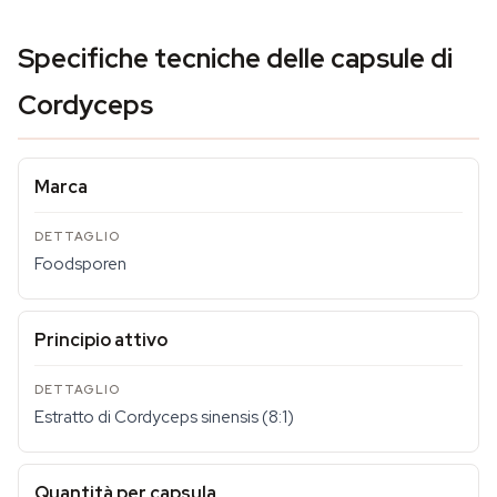
Specifiche tecniche delle capsule di
Cordyceps
Marca
Foodsporen
Principio attivo
Estratto di Cordyceps sinensis (8:1)
Quantità per capsula