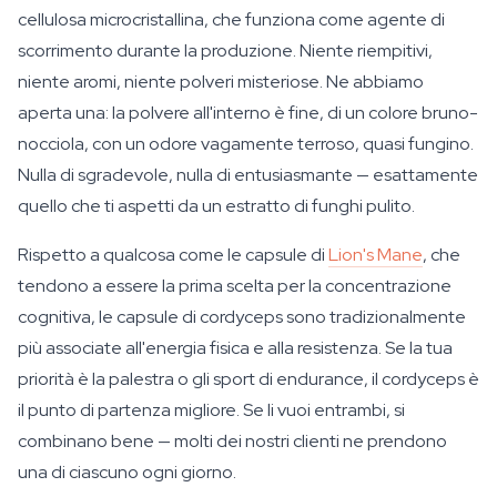
cellulosa microcristallina, che funziona come agente di
scorrimento durante la produzione. Niente riempitivi,
niente aromi, niente polveri misteriose. Ne abbiamo
aperta una: la polvere all'interno è fine, di un colore bruno-
nocciola, con un odore vagamente terroso, quasi fungino.
Nulla di sgradevole, nulla di entusiasmante — esattamente
quello che ti aspetti da un estratto di funghi pulito.
Rispetto a qualcosa come le capsule di
Lion's Mane
, che
tendono a essere la prima scelta per la concentrazione
cognitiva, le capsule di cordyceps sono tradizionalmente
più associate all'energia fisica e alla resistenza. Se la tua
priorità è la palestra o gli sport di endurance, il cordyceps è
il punto di partenza migliore. Se li vuoi entrambi, si
combinano bene — molti dei nostri clienti ne prendono
una di ciascuno ogni giorno.