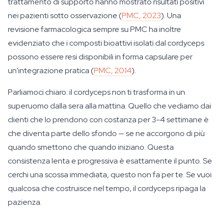
trattamento di supporto hanno mostrato risultati positivi
nei pazienti sotto osservazione (
PMC, 2023
). Una
revisione farmacologica sempre su PMC ha inoltre
evidenziato che i composti bioattivi isolati dal cordyceps
possono essere resi disponibili in forma capsulare per
un'integrazione pratica (
PMC, 2014
).
Parliamoci chiaro: il cordyceps non ti trasforma in un
superuomo dalla sera alla mattina. Quello che vediamo dai
clienti che lo prendono con costanza per 3-4 settimane è
che diventa parte dello sfondo — se ne accorgono di più
quando smettono che quando iniziano. Questa
consistenza lenta e progressiva è esattamente il punto. Se
cerchi una scossa immediata, questo non fa per te. Se vuoi
qualcosa che costruisce nel tempo, il cordyceps ripaga la
pazienza.