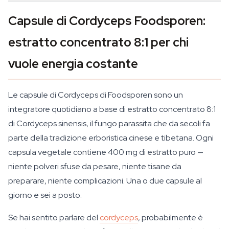
Capsule di Cordyceps Foodsporen:
estratto concentrato 8:1 per chi
vuole energia costante
Le capsule di Cordyceps di Foodsporen sono un
integratore quotidiano a base di estratto concentrato 8:1
di
Cordyceps sinensis
, il fungo parassita che da secoli fa
parte della tradizione erboristica cinese e tibetana. Ogni
capsula vegetale contiene 400 mg di estratto puro —
niente polveri sfuse da pesare, niente tisane da
preparare, niente complicazioni. Una o due capsule al
giorno e sei a posto.
Se hai sentito parlare del
cordyceps
, probabilmente è