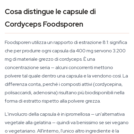
Cosa distingue le capsule di
Cordyceps Foodsporen
Foodsporen utilizza un rapporto di estrazione 8:1: significa
che per produrre ogni capsula da 400 mg servono 3.200
mg di materiale grezzo di cordyceps. È una
concentrazione seria — alcuni concorrenti mettono
polvere tal quale dentro una capsula e la vendono così. La
differenza conta, perché i composti attivi (cordycepina,
polisaccaridi, adenosina) risultano più biodisponibili nella
forma di estratto rispetto alla polvere grezza.
L'involucro della capsula è in ipromellosa — un'alternativa
vegetale alla gelatina — quindi va benissimo se sei vegano
o vegetariano. All'interno, l'unico altro ingrediente è la