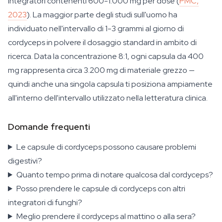
integratori contenenti 600-1.000 mg per dose (
PMC,
2023
). La maggior parte degli studi sull'uomo ha
individuato nell'intervallo di 1-3 grammi al giorno di
cordyceps in polvere il dosaggio standard in ambito di
ricerca. Data la concentrazione 8:1, ogni capsula da 400
mg rappresenta circa 3.200 mg di materiale grezzo —
quindi anche una singola capsula ti posiziona ampiamente
all'interno dell'intervallo utilizzato nella letteratura clinica.
Domande frequenti
Le capsule di cordyceps possono causare problemi
digestivi?
Quanto tempo prima di notare qualcosa dal cordyceps?
Posso prendere le capsule di cordyceps con altri
integratori di funghi?
Meglio prendere il cordyceps al mattino o alla sera?