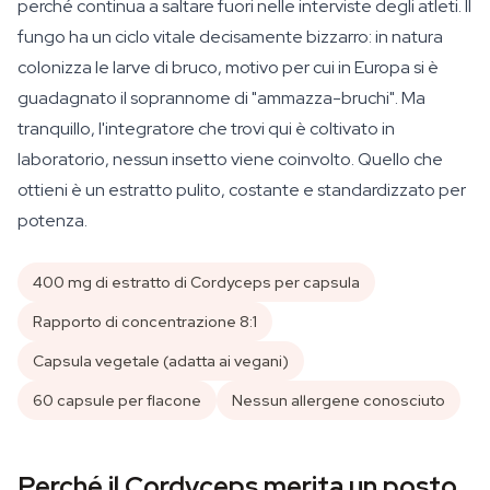
perché continua a saltare fuori nelle interviste degli atleti. Il
fungo ha un ciclo vitale decisamente bizzarro: in natura
colonizza le larve di bruco, motivo per cui in Europa si è
guadagnato il soprannome di "ammazza-bruchi". Ma
tranquillo, l'integratore che trovi qui è coltivato in
laboratorio, nessun insetto viene coinvolto. Quello che
ottieni è un estratto pulito, costante e standardizzato per
potenza.
400 mg di estratto di Cordyceps per capsula
Rapporto di concentrazione 8:1
Capsula vegetale (adatta ai vegani)
60 capsule per flacone
Nessun allergene conosciuto
Perché il Cordyceps merita un posto