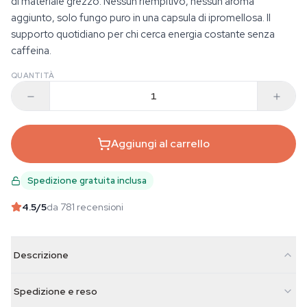
di materiale grezzo. Nessun riempitivo, nessun aroma
aggiunto, solo fungo puro in una capsula di ipromellosa. Il
supporto quotidiano per chi cerca energia costante senza
caffeina.
QUANTITÀ
Aggiungi al carrello
Spedizione gratuita inclusa
4.5
/5
da 781 recensioni
Descrizione
Spedizione e reso