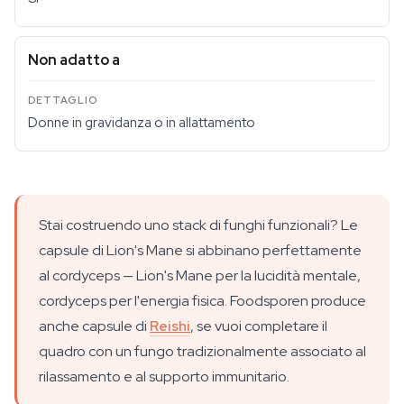
Non adatto a
Donne in gravidanza o in allattamento
Stai costruendo uno stack di funghi funzionali? Le
capsule di Lion's Mane si abbinano perfettamente
al cordyceps — Lion's Mane per la lucidità mentale,
cordyceps per l'energia fisica. Foodsporen produce
anche capsule di
Reishi
, se vuoi completare il
quadro con un fungo tradizionalmente associato al
rilassamento e al supporto immunitario.