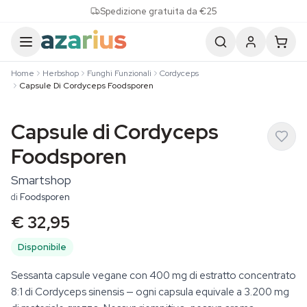
Skip to content
Spedizione gratuita da €25
Home
Herbshop
Funghi Funzionali
Cordyceps
Capsule Di Cordyceps Foodsporen
Capsule di Cordyceps
Foodsporen
Smartshop
di
Foodsporen
€ 32,95
Disponibile
Sessanta capsule vegane con 400 mg di estratto concentrato
8:1 di Cordyceps sinensis — ogni capsula equivale a 3.200 mg