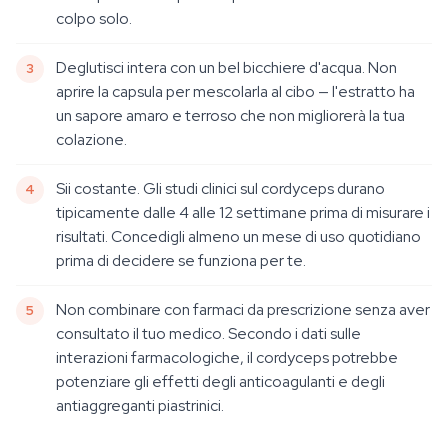
colpo solo.
Deglutisci intera con un bel bicchiere d'acqua. Non
aprire la capsula per mescolarla al cibo — l'estratto ha
un sapore amaro e terroso che non migliorerà la tua
colazione.
Sii costante. Gli studi clinici sul cordyceps durano
tipicamente dalle 4 alle 12 settimane prima di misurare i
risultati. Concedigli almeno un mese di uso quotidiano
prima di decidere se funziona per te.
Non combinare con farmaci da prescrizione senza aver
consultato il tuo medico. Secondo i dati sulle
interazioni farmacologiche, il cordyceps potrebbe
potenziare gli effetti degli anticoagulanti e degli
antiaggreganti piastrinici.