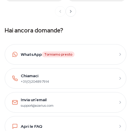
Hai ancora domande?
WhatsApp
Torniamo presto
Chiamaci
+31(0)204897914
Invia un’email
support@azarius.com
Apri le FAQ