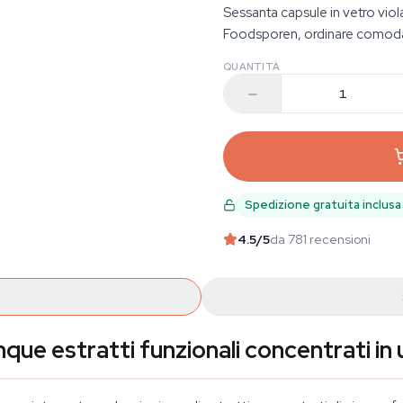
Sessanta capsule in vetro viol
Foodsporen, ordinare comoda
QUANTITÀ
Spedizione gratuita inclusa
4.5
/5
da 781 recensioni
que estratti funzionali concentrati in 