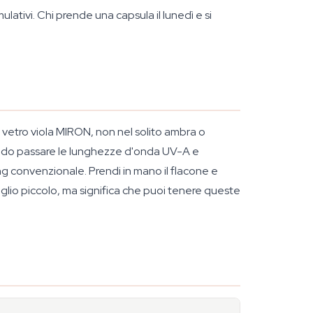
ativi. Chi prende una capsula il lunedì e si
vetro viola MIRON, non nel solito ambra o
asciando passare le lunghezze d'onda UV-A e
ng convenzionale. Prendi in mano il flacone e
aglio piccolo, ma significa che puoi tenere queste