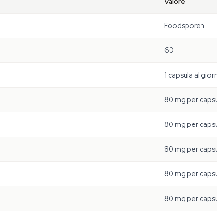
Valore
Foodsporen
60
1 capsula al gior
80 mg per caps
80 mg per caps
80 mg per caps
80 mg per caps
80 mg per caps