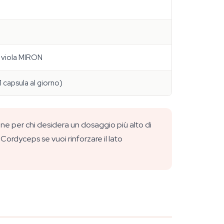
o viola MIRON
1 capsula al giorno)
ane per chi desidera un dosaggio più alto di
ordyceps se vuoi rinforzare il lato