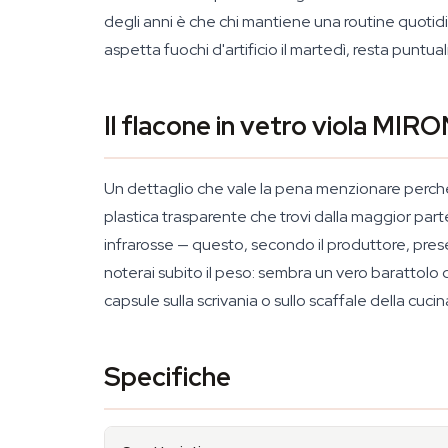
degli anni è che chi mantiene una routine quotidi
aspetta fuochi d'artificio il martedì, resta puntu
Il flacone in vetro viola MIR
Un dettaglio che vale la pena menzionare perché
plastica trasparente che trovi dalla maggior parte 
infrarosse — questo, secondo il produttore, prese
noterai subito il peso: sembra un vero barattolo 
capsule sulla scrivania o sullo scaffale della cu
Specifiche