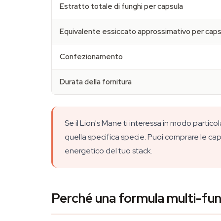
Estratto totale di funghi per capsula
Equivalente essiccato approssimativo per caps
Confezionamento
Durata della fornitura
Se il Lion's Mane ti interessa in modo partic
quella specifica specie. Puoi comprare le cap
energetico del tuo stack.
Perché una formula multi-fu