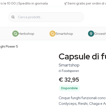
o le 10:00 | Spedito in giornata
Semi gratis per ordini di
Herbshop
Smartshop
Grows
nghi Power 5
Capsule di 
Smartshop
di
Foodsporen
€ 32,95
Disponibile
Cinque funghi funzionali conce
Cordyceps, Reishi, Chaga e Aga