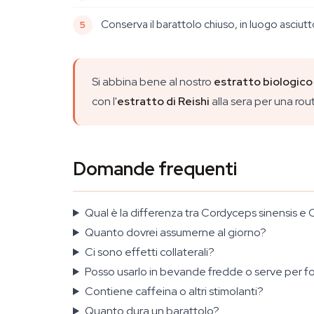
Conserva il barattolo chiuso, in luogo asciutt
Si abbina bene al nostro
estratto biologico
con l'
estratto di Reishi
alla sera per una ro
Domande frequenti
Qual è la differenza tra Cordyceps sinensis e 
Quanto dovrei assumerne al giorno?
Ci sono effetti collaterali?
Posso usarlo in bevande fredde o serve per for
Contiene caffeina o altri stimolanti?
Quanto dura un barattolo?