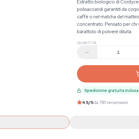
Estratto biologico di Cordyceps
polisaccaridi garantiti da corpi
caffè o nel matcha del mattino
concentrato. Pensato per chi 
barattolo di polvere diluita.
QUANTITÀ
Spedizione gratuita inclusa
4.5
/5
da 781 recensioni