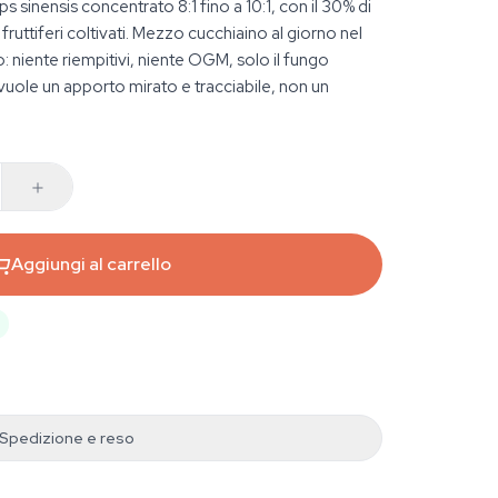
 sinensis concentrato 8:1 fino a 10:1, con il 30% di
 fruttiferi coltivati. Mezzo cucchiaino al giorno nel
: niente riempitivi, niente OGM, solo il fungo
vuole un apporto mirato e tracciabile, non un
Aggiungi al carrello
Spedizione e reso