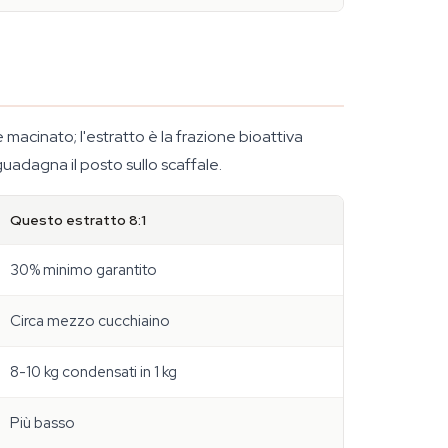
 macinato; l'estratto è la frazione bioattiva
guadagna il posto sullo scaffale.
Questo estratto 8:1
30% minimo garantito
Circa mezzo cucchiaino
8-10 kg condensati in 1 kg
Più basso