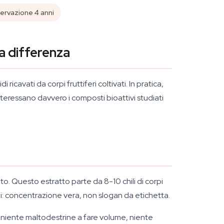
ervazione 4 anni
la differenza
cavati da corpi fruttiferi coltivati. In pratica,
nteressano davvero i composti bioattivi studiati
o. Questo estratto parte da 8-10 chili di corpi
aridi: concentrazione vera, non slogan da etichetta.
a, niente maltodestrine a fare volume, niente