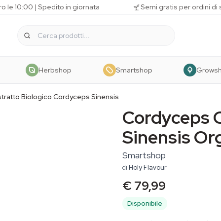
o le 10:00 | Spedito in giornata
Semi gratis per ordini di
Herbshop
Smartshop
Grows
stratto Biologico Cordyceps Sinensis
Cordyceps 
Sinensis Or
Smartshop
di
Holy Flavour
€ 79,99
Disponibile