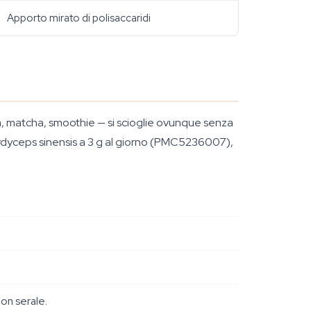
Apporto mirato di polisaccaridi
a, matcha, smoothie — si scioglie ovunque senza
Cordyceps sinensis a 3 g al giorno (PMC5236007),
non serale.