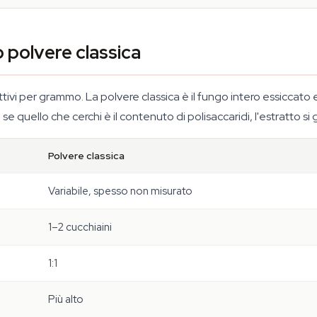
 polvere classica
ttivi per grammo. La polvere classica è il fungo intero essiccato e
quello che cerchi è il contenuto di polisaccaridi, l'estratto si 
Polvere classica
Variabile, spesso non misurato
1–2 cucchiaini
1:1
Più alto