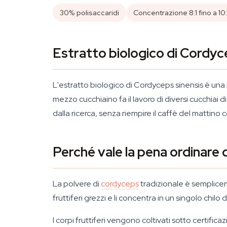
30% polisaccaridi
Concentrazione 8:1 fino a 10:
Estratto biologico di Cordyce
L'estratto biologico di Cordyceps sinensis è una po
mezzo cucchiaino fa il lavoro di diversi cucchiai 
dalla ricerca, senza riempire il caffè del mattino 
Perché vale la pena ordinare
La polvere di
cordyceps
tradizionale è semplicem
fruttiferi grezzi e li concentra in un singolo chil
I corpi fruttiferi vengono coltivati sotto certifi