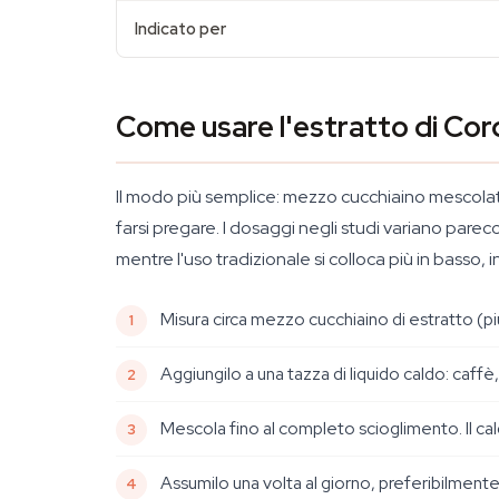
Indicato per
Come usare l'estratto di Cor
Il modo più semplice: mezzo cucchiaino mescolat
farsi pregare. I dosaggi negli studi variano par
mentre l'uso tradizionale si colloca più in basso, i
Misura circa mezzo cucchiaino di estratto (pi
Aggiungilo a una tazza di liquido caldo: caffè
Mescola fino al completo scioglimento. Il cal
Assumilo una volta al giorno, preferibilmente