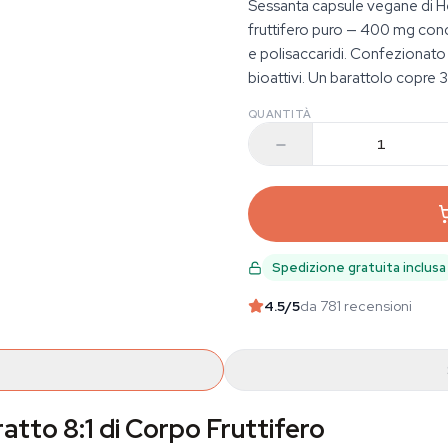
Sessanta capsule vegane di He
fruttifero puro — 400 mg conc
e polisaccaridi. Confezionato
bioattivi. Un barattolo copre 
QUANTITÀ
Spedizione gratuita inclusa
4.5
/5
da 781 recensioni
atto 8:1 di Corpo Fruttifero