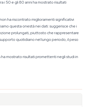
ra i 50 e gli 80 anni ha mostrato risultati
on ha riscontrato miglioramenti significativi
ziamo questa onestà nei dati: suggerisce che i
sunzione prolungati, piuttosto che rappresentare
n supporto quotidiano nel lungo periodo, il peso
ha mostrato risultati promettenti negli studi in