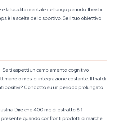
la lucidità mentale nel lungo periodo. Il reishi
s è la scelta dello sportivo. Se il tuo obiettivo
a. Se ti aspetti un cambiamento cognitivo
timane o mesi di integrazione costante. Il trial di
ltati positivi? Condotto su un periodo prolungato
stria. Dire che 400 mg di estratto 8:1
lo presente quando confronti prodotti di marche