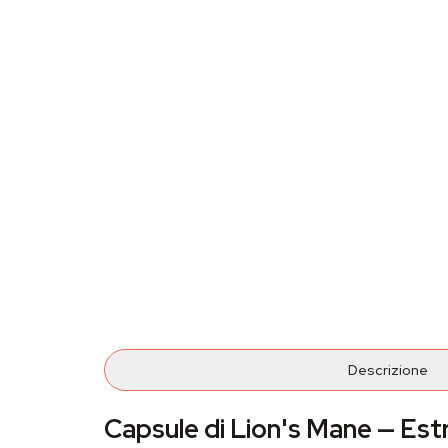
Descrizione
Capsule di Lion's Mane — Estr