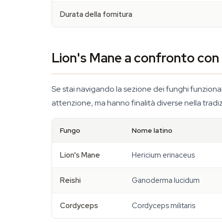
Durata della fornitura
Lion's Mane a confronto con gl
Se stai navigando la sezione dei funghi funzional
attenzione, ma hanno finalità diverse nella tradiz
Fungo
Nome latino
Lion's Mane
Hericium erinaceus
Reishi
Ganoderma lucidum
Cordyceps
Cordyceps militaris