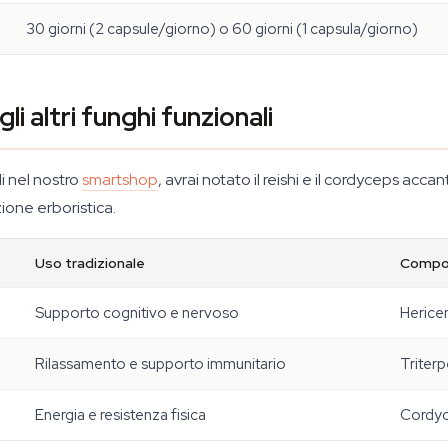
30 giorni (2 capsule/giorno) o 60 giorni (1 capsula/giorno)
i altri funghi funzionali
i nel nostro
smartshop
, avrai notato il reishi e il cordyceps acca
ione erboristica.
Uso tradizionale
Compost
Supporto cognitivo e nervoso
Hericen
Rilassamento e supporto immunitario
Triterp
Energia e resistenza fisica
Cordyc