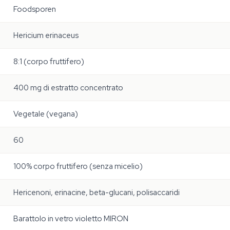
Foodsporen
Hericium erinaceus
8:1 (corpo fruttifero)
400 mg di estratto concentrato
Vegetale (vegana)
60
100% corpo fruttifero (senza micelio)
Hericenoni, erinacine, beta-glucani, polisaccaridi
Barattolo in vetro violetto MIRON