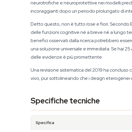
neurotrofiche e neuroprotettive nei modelli precli
incoraggianti dopo un periodo prolungato di in
Detto questo, non è tutto rose e fiori. Secondo E
delle funzioni cognitive né a breve né a lungo te
benefici osservati dalla ricerca potrebbero esser
una soluzione universale e immediata. Se hai 25 a
delle evidenze è più promettente.
Una revisione sistematica del 2019 ha concluso ch
vivo, pur sottolineando che i design eterogenei deg
Specifiche tecniche
Specifica