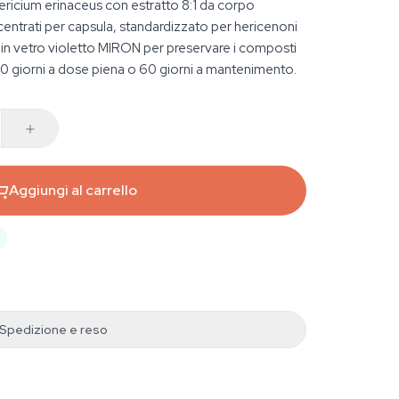
ricium erinaceus con estratto 8:1 da corpo
entrati per capsula, standardizzato per hericenoni
 in vetro violetto MIRON per preservare i composti
30 giorni a dose piena o 60 giorni a mantenimento.
Aggiungi al carrello
Spedizione e reso