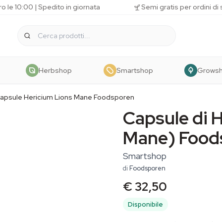
o le 10:00 | Spedito in giornata
Semi gratis per ordini di
Herbshop
Smartshop
Grows
apsule Hericium Lions Mane Foodsporen
Capsule di H
Mane) Food
Smartshop
di
Foodsporen
€ 32,50
Disponibile