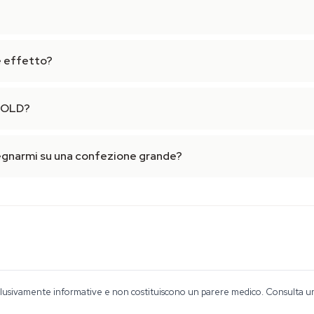
e effetto?
 GOLD?
gnarmi su una confezione grande?
lusivamente informative e non costituiscono un parere medico. Consulta un o