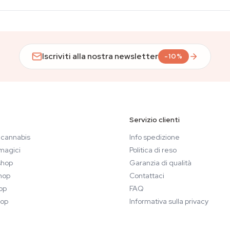
Iscriviti alla nostra newsletter
-10%
Servizio clienti
 cannabis
Info spedizione
magici
Politica di reso
hop
Garanzia di qualità
hop
Contattaci
op
FAQ
op
Informativa sulla privacy