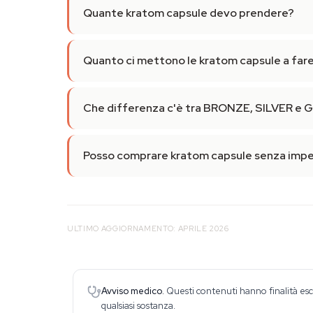
Quante kratom capsule devo prendere?
Quanto ci mettono le kratom capsule a far
Che differenza c'è tra BRONZE, SILVER e
Posso comprare kratom capsule senza impe
ULTIMO AGGIORNAMENTO: APRILE 2026
Avviso medico.
Questi contenuti hanno finalità esc
qualsiasi sostanza.