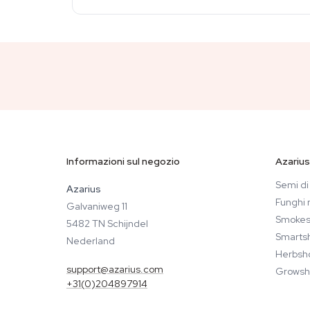
Informazioni sul negozio
Azarius
Semi di
Azarius
Funghi 
Galvaniweg 11
Smokes
5482 TN Schijndel
Smarts
Nederland
Herbsh
support@azarius.com
Growsh
+31(0)204897914