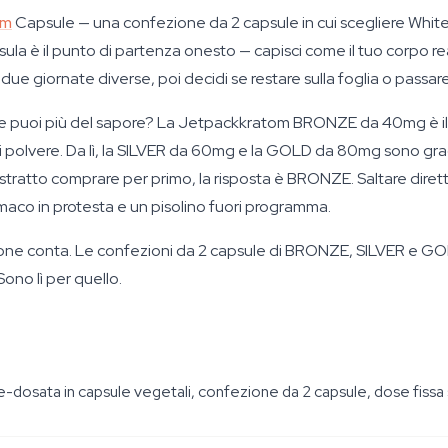
om
Capsule — una confezione da 2 capsule in cui scegliere White
la è il punto di partenza onesto — capisci come il tuo corpo re
e giornate diverse, poi decidi se restare sulla foglia o passare
on ne puoi più del sapore? La Jetpackkratom BRONZE da 40mg è il
lvere. Da lì, la SILVER da 60mg e la GOLD da 80mg sono gradin
 estratto comprare per primo, la risposta è BRONZE. Saltare di
omaco in protesta e un pisolino fuori programma.
ione conta. Le confezioni da 2 capsule di BRONZE, SILVER e GO
ono lì per quello.
re-dosata in capsule vegetali, confezione da 2 capsule, dose fi