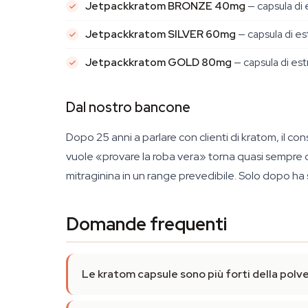
Jetpackkratom BRONZE 40mg
— capsula di 
Jetpackkratom SILVER 60mg
— capsula di es
Jetpackkratom GOLD 80mg
— capsula di est
Dal nostro bancone
Dopo 25 anni a parlare con clienti di kratom, il co
vuole «provare la roba vera» torna quasi sempre di
mitraginina in un range prevedibile. Solo dopo ha s
Domande frequenti
Le kratom capsule sono più forti della polv