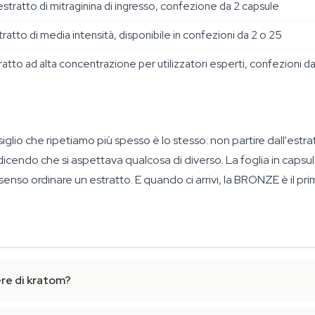
estratto di mitraginina di ingresso, confezione da 2 capsule
tratto di media intensità, disponibile in confezioni da 2 o 25
ratto ad alta concentrazione per utilizzatori esperti, confezioni d
nsiglio che ripetiamo più spesso è lo stesso: non partire dall'e
cendo che si aspettava qualcosa di diverso. La foglia in capsula
enso ordinare un estratto. E quando ci arrivi, la BRONZE è il pri
ere di kratom?