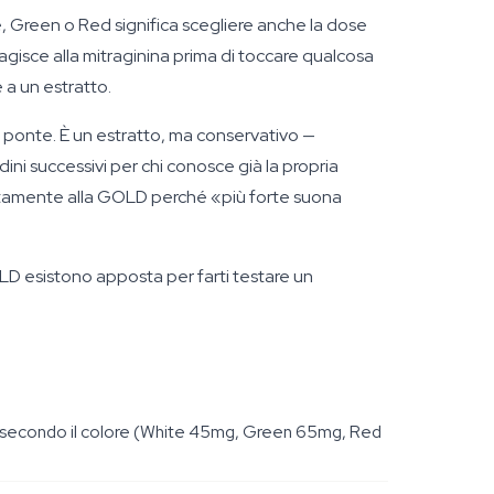
, Green o Red significa scegliere anche la dose
agisce alla mitraginina prima di toccare qualcosa
 a un estratto.
 ponte. È un estratto, ma conservativo —
i successivi per chi conosce già la propria
rettamente alla GOLD perché «più forte suona
LD esistono apposta per farti testare un
ssa secondo il colore (White 45mg, Green 65mg, Red